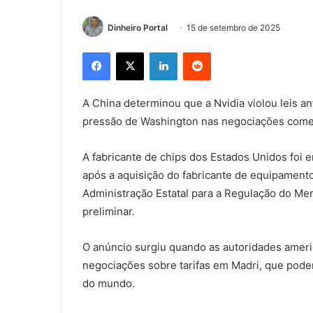
Dinheiro Portal
15 de setembro de 2025
Facebook
X
Linkedin
Reddit
A China determinou que a Nvidia violou leis 
pressão de Washington nas negociações comer
A fabricante de chips dos Estados Unidos foi 
após a aquisição do fabricante de equipament
Administração Estatal para a Regulação do Me
preliminar.
O anúncio surgiu quando as autoridades ameri
negociações sobre tarifas em Madri, que pode
do mundo.