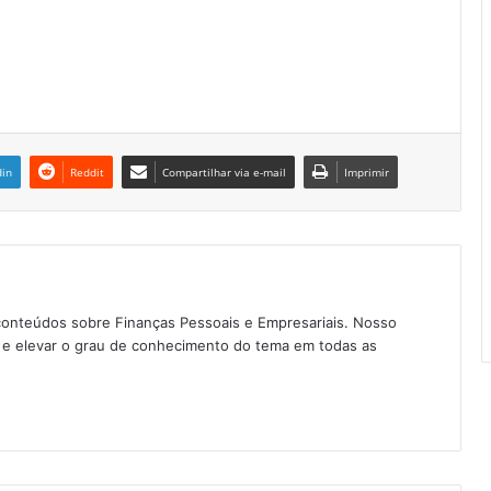
din
Reddit
Compartilhar via e-mail
Imprimir
conteúdos sobre Finanças Pessoais e Empresariais. Nosso
as e elevar o grau de conhecimento do tema em todas as