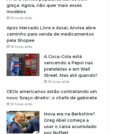
graça. Agora, não quer mais esses
modelos
18 horas atrás
Após Mercado Livre e Assaí, Anvisa abre
caminho para venda de medicamentos
pela Shopee
18 horas atrás
A Coca-Cola está
vencendo a Pepsi nas
prateleiras e em Wall
Street. Mas até quando?
18 horas atrás
CEOs americanos estão contratando um
novo ‘braço direito’: o chefe de gabinete
18 horas atrás
Nova era na Berkshire?
Greg Abel começa a
usar o caixa acumulado
por Buffett