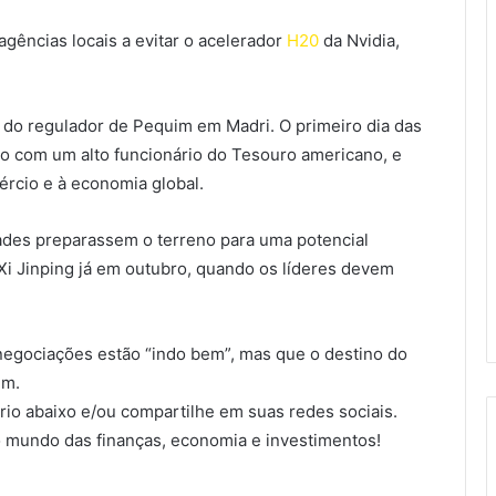
gências locais a evitar o acelerador
H20
da Nvidia,
o do regulador de Pequim em Madri. O primeiro dia das
o com um alto funcionário do Tesouro americano, e
rcio e à economia global.
ades preparassem o terreno para uma potencial
Xi Jinping já em outubro, quando os líderes devem
negociações estão “indo bem”, mas que o destino do
im.
io abaixo e/ou compartilhe em suas redes sociais.
 mundo das finanças, economia e investimentos!