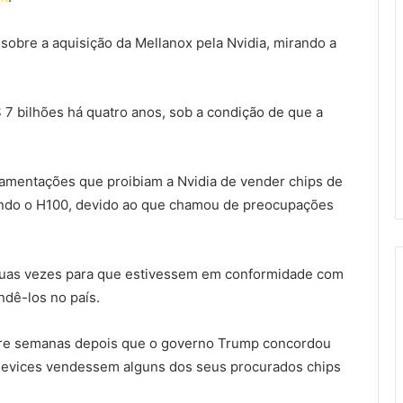
obre a aquisição da Mellanox pela Nvidia, mirando a
7 bilhões há quatro anos, sob a condição de que a
amentações que proibiam a Nvidia de vender chips de
uindo o H100, devido ao que chamou de preocupações
duas vezes para que estivessem em conformidade com
dê-los no país.
corre semanas depois que o governo Trump concordou
 Devices vendessem alguns dos seus procurados chips