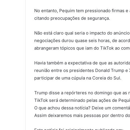
No entanto, Pequim tem pressionado firmas e a
citando preocupações de segurança.
Não está claro qual seria o impacto do anúnci
negociações durou quase seis horas, de acord
abrangeram tópicos que iam do TikTok ao comé
Havia também a expectativa de que as autorid
reunião entre os presidentes Donald Trump e 
participar de uma cúpula na Coreia do Sul.
Trump disse a repórteres no domingo que as 
TikTok será determinado pelas ações de Pequ
O que achou dessa notícia? Deixe um comentár
Assim deixaremos mais pessoas por dentro do