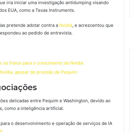
e iria iniciar uma investigação antidumping visando
 dos EUA, como a Texas Instruments.
das pretende adotar contra a
Nvidia
, e acrescentou que
 respondeu ao pedido de entrevista.
: os freios para o crescimento da Nvidia
 Nvidia, apesar de pressão de Pequim
gociações
ações delicadas entre Pequim e Washington, devido ao
 como a inteligência artificial.
 para o desenvolvimento e operação de serviços de IA
k
.