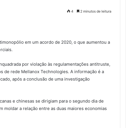
4
2 minutos de leitura
antimonopólio em um acordo de 2020, o que aumentou a
ciais.
enquadrada por violação às regulamentações antitruste,
os de rede Mellanox Technologies. A informação é a
rcado, após a conclusão de uma investigação
canas e chinesas se dirigiam para o segundo dia de
m moldar a relação entre as duas maiores economias