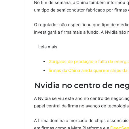
No fim de semana, a China também informou qu
um tipo de semicondutor fabricado por firmas
O regulador não especificou que tipo de medi
investigará a firma mais a fundo. A Nvidia não
Leia mais
Gargalos de produção e falta de energia
firmas da China ainda querem chips da
Nvidia no centro de ne
A Nvidia se viu este ano no centro de negoci
papel central da firma no avanço de tecnologias,
A firma domina o mercado de chips essenciais
em firmas como a Meta Platforms e a
DeepSee