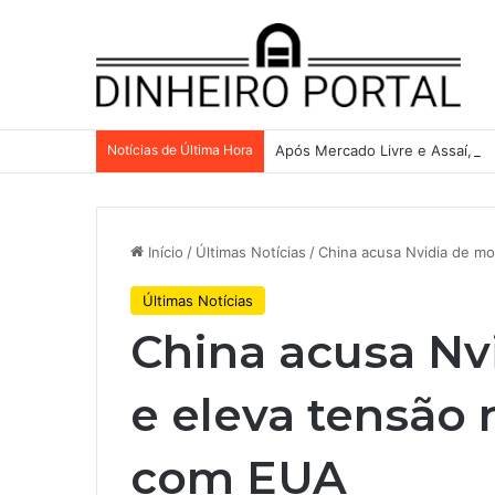
Notícias de Última Hora
Após Mercado Livre e Assaí, A
Início
/
Últimas Notícias
/
China acusa Nvidia de m
Últimas Notícias
China acusa Nv
e eleva tensão
com EUA