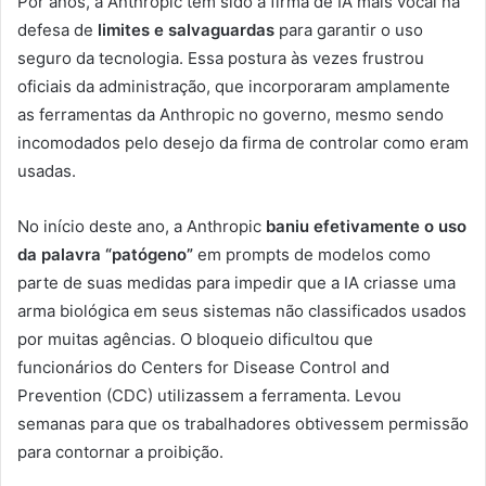
Por anos, a Anthropic tem sido a firma de IA mais vocal na
defesa de
limites e salvaguardas
para garantir o uso
seguro da tecnologia. Essa postura às vezes frustrou
oficiais da administração, que incorporaram amplamente
as ferramentas da Anthropic no governo, mesmo sendo
incomodados pelo desejo da firma de controlar como eram
usadas.
No início deste ano, a Anthropic
baniu efetivamente o uso
da palavra “patógeno”
em prompts de modelos como
parte de suas medidas para impedir que a IA criasse uma
arma biológica em seus sistemas não classificados usados
por muitas agências. O bloqueio dificultou que
funcionários do Centers for Disease Control and
Prevention (CDC) utilizassem a ferramenta. Levou
semanas para que os trabalhadores obtivessem permissão
para contornar a proibição.