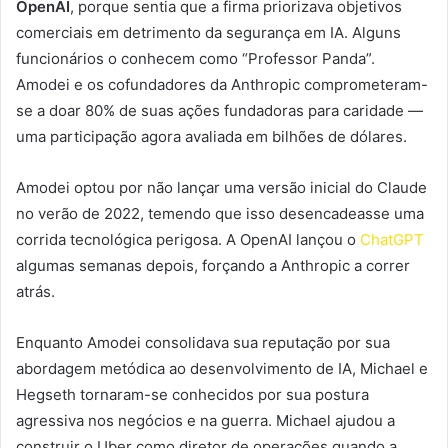
OpenAI
, porque sentia que a firma priorizava objetivos
comerciais em detrimento da segurança em IA. Alguns
funcionários o conhecem como “Professor Panda”.
Amodei e os cofundadores da Anthropic comprometeram-
se a doar 80% de suas ações fundadoras para caridade —
uma participação agora avaliada em bilhões de dólares.
Amodei optou por não lançar uma versão inicial do Claude
no verão de 2022, temendo que isso desencadeasse uma
corrida tecnológica perigosa. A OpenAI lançou o
ChatGPT
algumas semanas depois, forçando a Anthropic a correr
atrás.
Enquanto Amodei consolidava sua reputação por sua
abordagem metódica ao desenvolvimento de IA, Michael e
Hegseth tornaram-se conhecidos por sua postura
agressiva nos negócios e na guerra. Michael ajudou a
construir o Uber como diretor de operações quando a