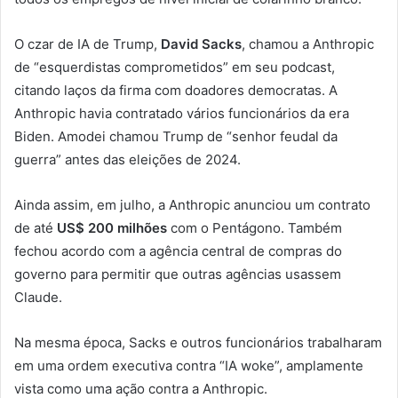
O czar de IA de Trump,
David Sacks
, chamou a Anthropic
de “esquerdistas comprometidos” em seu podcast,
citando laços da firma com doadores democratas. A
Anthropic havia contratado vários funcionários da era
Biden. Amodei chamou Trump de “senhor feudal da
guerra” antes das eleições de 2024.
Ainda assim, em julho, a Anthropic anunciou um contrato
de até
US$ 200 milhões
com o Pentágono. Também
fechou acordo com a agência central de compras do
governo para permitir que outras agências usassem
Claude.
Na mesma época, Sacks e outros funcionários trabalharam
em uma ordem executiva contra “IA woke”, amplamente
vista como uma ação contra a Anthropic.