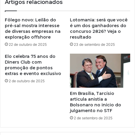
Artigos relacionados
Fôlego novo: Leilão do
Lotomania: será que você
pré-sal mostra interesse
é um dos ganhadores do
de diversas empresas na
concurso 2826? Veja o
exploração offshore
resultado
22 de outubro de 2025
23 de setembro de 2025
Elo celebra 75 anos do
Diners Club com
promoção de pontos
extras e evento exclusivo
2 de outubro de 2025
Em Brasília, Tarcísio
articula anistia a
Bolsonaro no início do
julgamento no STF
2 de setembro de 2025