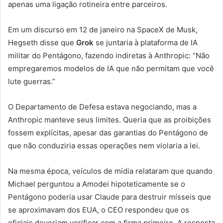
apenas uma ligação rotineira entre parceiros.
Em um discurso em 12 de janeiro na SpaceX de Musk,
Hegseth disse que
Grok
se juntaria à plataforma de IA
militar do Pentágono, fazendo indiretas à Anthropic: “Não
empregaremos modelos de IA que não permitam que você
lute guerras.”
O Departamento de Defesa estava negociando, mas a
Anthropic manteve seus limites. Queria que as proibições
fossem explícitas, apesar das garantias do Pentágono de
que não conduziria essas operações nem violaria a lei.
Na mesma época, veículos de mídia relataram que quando
Michael perguntou a Amodei hipoteticamente se o
Pentágono poderia usar Claude para destruir mísseis que
se aproximavam dos EUA, o CEO respondeu que os
oficiais deveriam verificar com a firma primeiro. A resposta