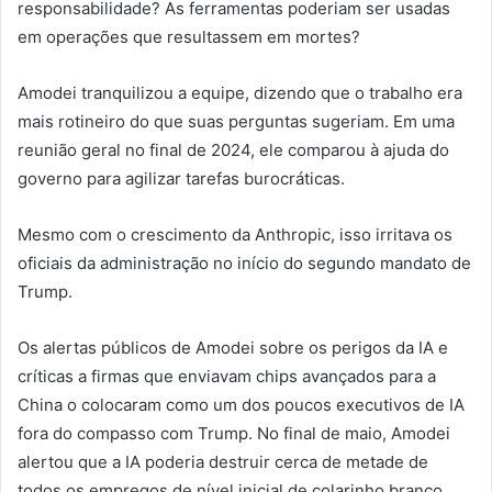
responsabilidade? As ferramentas poderiam ser usadas
em operações que resultassem em mortes?
Amodei tranquilizou a equipe, dizendo que o trabalho era
mais rotineiro do que suas perguntas sugeriam. Em uma
reunião geral no final de 2024, ele comparou à ajuda do
governo para agilizar tarefas burocráticas.
Mesmo com o crescimento da Anthropic, isso irritava os
oficiais da administração no início do segundo mandato de
Trump.
Os alertas públicos de Amodei sobre os perigos da IA e
críticas a firmas que enviavam chips avançados para a
China o colocaram como um dos poucos executivos de IA
fora do compasso com Trump. No final de maio, Amodei
alertou que a IA poderia destruir cerca de metade de
todos os empregos de nível inicial de colarinho branco.