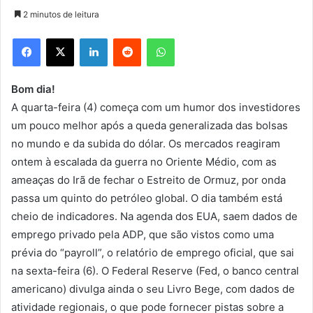
2 minutos de leitura
Facebook
X
Linkedin
Reddit
WhatsApp
Bom dia!
A quarta-feira (4) começa com um humor dos investidores
um pouco melhor após a queda generalizada das bolsas
no mundo e da subida do dólar. Os mercados reagiram
ontem à escalada da guerra no Oriente Médio, com as
ameaças do Irã de fechar o Estreito de Ormuz, por onda
passa um quinto do petróleo global. O dia também está
cheio de indicadores. Na agenda dos EUA, saem dados de
emprego privado pela ADP, que são vistos como uma
prévia do “payroll”, o relatório de emprego oficial, que sai
na sexta-feira (6). O Federal Reserve (Fed, o banco central
americano) divulga ainda o seu Livro Bege, com dados de
atividade regionais, o que pode fornecer pistas sobre a