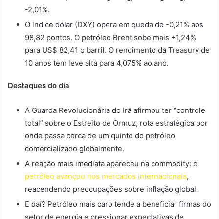
-2,01%.
O índice dólar (DXY) opera em queda de -0,21% aos
98,82 pontos. O petróleo Brent sobe mais +1,24%
para US$ 82,41 o barril. O rendimento da Treasury de
10 anos tem leve alta para 4,075% ao ano.
Destaques do dia
A Guarda Revolucionária do Irã afirmou ter “controle
total” sobre o Estreito de Ormuz, rota estratégica por
onde passa cerca de um quinto do petróleo
comercializado globalmente.
A reação mais imediata apareceu na commodity: o
petróleo avançou nos mercados internacionais
,
reacendendo preocupações sobre inflação global.
E daí? Petróleo mais caro tende a beneficiar firmas do
setor de energia e pressionar expectativas de