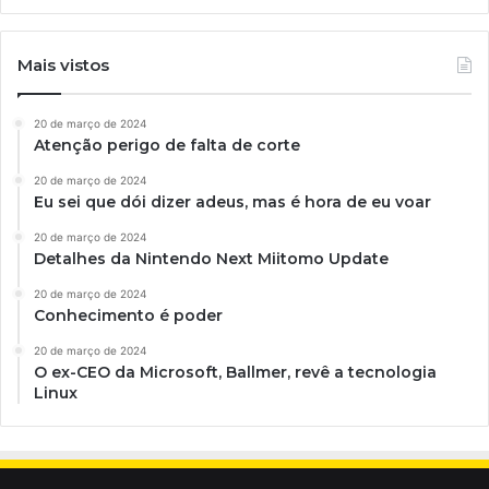
Mais vistos
20 de março de 2024
Atenção perigo de falta de corte
20 de março de 2024
Eu sei que dói dizer adeus, mas é hora de eu voar
20 de março de 2024
Detalhes da Nintendo Next Miitomo Update
20 de março de 2024
Conhecimento é poder
20 de março de 2024
O ex-CEO da Microsoft, Ballmer, revê a tecnologia
Linux