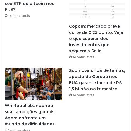
seu ETF de bitcoin nos
EUA?
14 horas atrás
Copom: mercado prevê
corte de 0,25 ponto. Veja
o que esperar dos
investimentos que
seguem a Selic
14 horas atrás
Sob nova onda de tarifas,
aposta da Gerdau nos
EUA garante lucro de R$
1,5 bilhão no trimestre
14 horas atrás
Whirlpool abandonou
suas ambições globais.
Agora enfrenta um
mundo de dificuldades
14 horas atrás