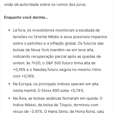
visão da autoridade sobre os rumos dos juros.
Enquanto você dormia…
Lá fora, os investidores monitoram a escalada de
tensões no Oriente Médio e seus possíveis impactos
sobre o petróleo e a inflação global. Os futuros das
bolsas de Nova York mantêm-se em leve alta,
indicando recuperação parcial após as quedas de
ontem: às 7h20, o S&P 500 futuro tinha alta de
+0,16% e o Nasdaq futuro seguia no mesmo ritmo
com +0,16%.
Na Europa, os principais índices operam em alta
nesta manhã. O Stoxx 600 sobe +0,74%.
Na Ásia, as bolsas asiáticas fecharam em queda. O
índice Nikkei, da bolsa de Tóquio, terminou com
recuo de -3,61%. O Hang Seng, de Hong Kong, caiu