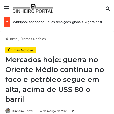
Menu
Pr
Whirlpool abandonou suas ambições globais. Agora enfrenta um mundo de dificuldades
Início
/
Últimas Notícias
Últimas Notícias
Mercados hoje: guerra no
Oriente Médio continua no
foco e petróleo segue em
alta, acima de US$ 80 o
barril
Dinheiro Portal
4 de março de 2026
5