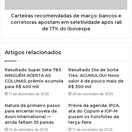
Carteiras recomendadas de março: bancos e
corretoras apostam em seletividade após rali
de 17% do Ibovespa
Artigos relacionados
Resultado Super Sete 783:
Resultado Dia de Sorte
NINGUÉM ACERTA AS
1144: ACUMULOU! Novo
COLUNAS; prêmio acumula
valor é de pouco mais de
para R$ 400 mil
R$ 300 mil
11 de dezembro de 2025
26 de novembro de 2025
Natura dá primeiro passo
Prévia da agenda: IPCA,
para encerrar novela da
ata do Copom e IGP-M
Avon International —
puxam os holofotes da
ainda faltam 35 países
terça-feira
15 de setembro de 2025
11 de novembro de 2025