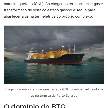
natural liquefeito (GNL). Ao chegar ao terminal, esse gás é
transformado de volta ao estado gasoso e segue para
abastecer a usina termelétrica do próprio complexo.
Imagem de navio-tanque que carrega GNL: combustível usado na
usina térmica de Porto Sergipe
O domínio do BTG