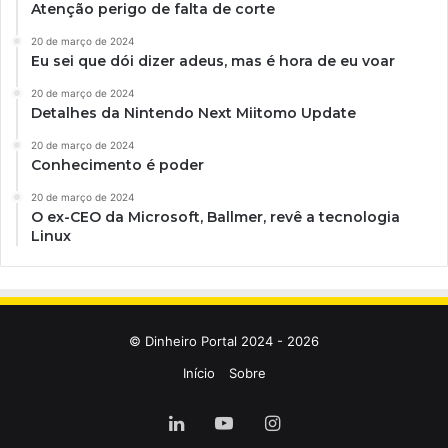
Atenção perigo de falta de corte
20 de março de 2024
Eu sei que dói dizer adeus, mas é hora de eu voar
20 de março de 2024
Detalhes da Nintendo Next Miitomo Update
20 de março de 2024
Conhecimento é poder
20 de março de 2024
O ex-CEO da Microsoft, Ballmer, revê a tecnologia
Linux
© Dinheiro Portal 2024 - 2026
Início
Sobre
Linkedin
YouTube
Instagram