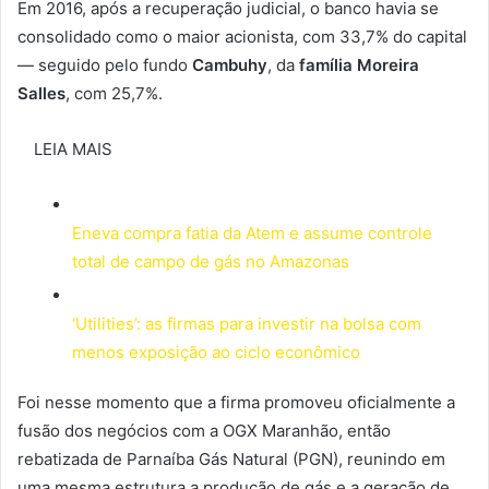
Em 2016, após a recuperação judicial, o banco havia se
consolidado como o maior acionista, com 33,7% do capital
— seguido pelo fundo
Cambuhy
, da
família Moreira
Salles
, com 25,7%.
LEIA MAIS
Eneva compra fatia da Atem e assume controle
total de campo de gás no Amazonas
‘Utilities’: as firmas para investir na bolsa com
menos exposição ao ciclo econômico
Foi nesse momento que a firma promoveu oficialmente a
fusão dos negócios com a OGX Maranhão, então
rebatizada de Parnaíba Gás Natural (PGN), reunindo em
uma mesma estrutura a produção de gás e a geração de