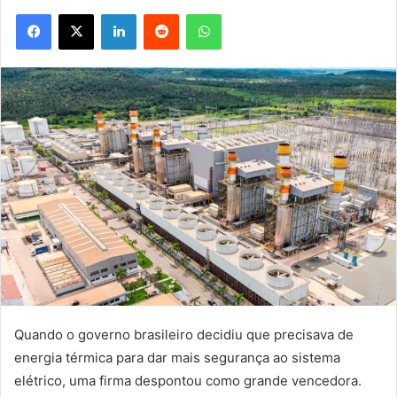
Facebook
X
Linkedin
Reddit
WhatsApp
Quando o governo brasileiro decidiu que precisava de
energia térmica para dar mais segurança ao sistema
elétrico, uma firma despontou como grande vencedora.