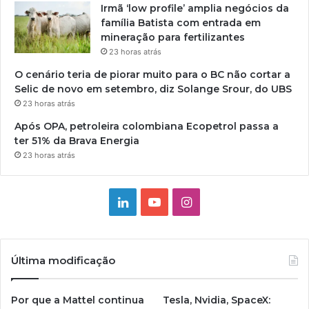
Irmã ‘low profile’ amplia negócios da
família Batista com entrada em
mineração para fertilizantes
23 horas atrás
O cenário teria de piorar muito para o BC não cortar a
Selic de novo em setembro, diz Solange Srour, do UBS
23 horas atrás
Após OPA, petroleira colombiana Ecopetrol passa a
ter 51% da Brava Energia
23 horas atrás
Linkedin
YouTube
Instagram
Última modificação
Por que a Mattel continua
Tesla, Nvidia, SpaceX: