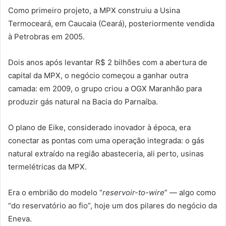
Como primeiro projeto, a MPX construiu a Usina
Termoceará, em Caucaia (Ceará), posteriormente vendida
à Petrobras em 2005.
Dois anos após levantar R$ 2 bilhões com a abertura de
capital da MPX, o negócio começou a ganhar outra
camada: em 2009, o grupo criou a OGX Maranhão para
produzir gás natural na Bacia do Parnaíba.
O plano de Eike, considerado inovador à época, era
conectar as pontas com uma operação integrada: o gás
natural extraído na região abasteceria, ali perto, usinas
termelétricas da MPX.
Era o embrião do modelo “
reservoir-to-wire
” — algo como
“do reservatório ao fio”, hoje um dos pilares do negócio da
Eneva.