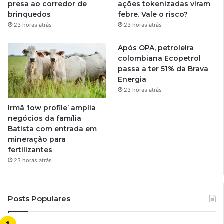
presa ao corredor de
ações tokenizadas viram
brinquedos
febre. Vale o risco?
23 horas atrás
23 horas atrás
Após OPA, petroleira
colombiana Ecopetrol
passa a ter 51% da Brava
Energia
23 horas atrás
Irmã ‘low profile’ amplia
negócios da família
Batista com entrada em
mineração para
fertilizantes
23 horas atrás
Posts Populares