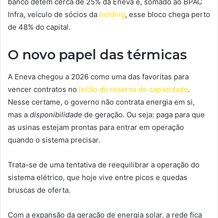
banco detém cerca de 25% da Eneva e, somado ao BPAC
Infra, veículo de sócios da
holding
, esse bloco chega perto
de 48% do capital.
O novo papel das térmicas
A Eneva chegou a 2026 como uma das favoritas para
vencer contratos no
leilão de reserva de capacidade
.
Nesse certame, o governo não contrata energia em si,
mas a
disponibilidade
de geração. Ou seja: paga para que
as usinas estejam prontas para entrar em operação
quando o sistema precisar.
Trata-se de uma tentativa de reequilibrar a operação do
sistema elétrico, que hoje vive entre picos e quedas
bruscas de oferta.
Com a expansão da geração de energia solar, a rede fica