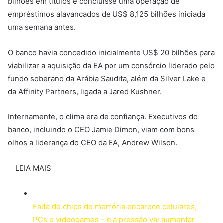
bilhões em títulos e concluísse uma operação de
empréstimos alavancados de US$ 8,125 bilhões iniciada
uma semana antes.
O banco havia concedido inicialmente US$ 20 bilhões para
viabilizar a aquisição da EA por um consórcio liderado pelo
fundo soberano da Arábia Saudita, além da Silver Lake e
da Affinity Partners, ligada a Jared Kushner.
Internamente, o clima era de confiança. Executivos do
banco, incluindo o CEO Jamie Dimon, viam com bons
olhos a liderança do CEO da EA, Andrew Wilson.
LEIA MAIS
Falta de chips de memória encarece celulares,
PCs e videogames – e a pressão vai aumentar