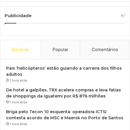
Publicidade
Recente
Popular
Comentários
Pais ‘helicópteros’ estão guiando a carreira dos filhos
adultos
1 hora atrás
De hotel a galpões, TRX acelera compras e leva fatias
de shoppings da Iguatemi por R$ 876 milhões
1 hora atrás
Briga pelo Tecon 10 esquenta: operadora ICTSI
contesta acordo de MSC e Maersk no Porto de Santos
1 hora atrás