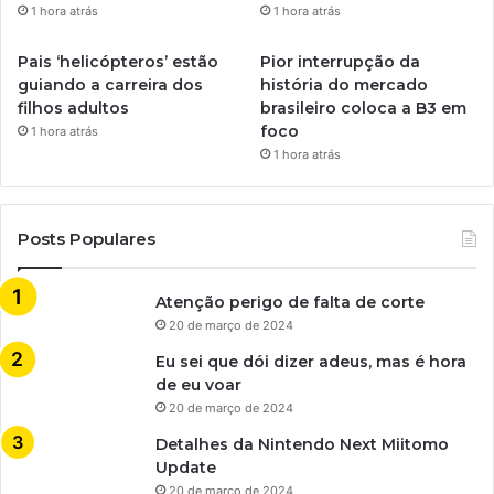
1 hora atrás
1 hora atrás
Pais ‘helicópteros’ estão
Pior interrupção da
guiando a carreira dos
história do mercado
filhos adultos
brasileiro coloca a B3 em
foco
1 hora atrás
1 hora atrás
Posts Populares
Atenção perigo de falta de corte
20 de março de 2024
Eu sei que dói dizer adeus, mas é hora
de eu voar
20 de março de 2024
Detalhes da Nintendo Next Miitomo
Update
20 de março de 2024