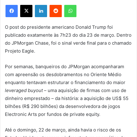
Facebook
X
Linkedin
Reddit
WhatsApp
O post do presidente americano Donald Trump foi
publicado exatamente às 7h23 do dia 23 de março. Dentro
do JPMorgan Chase, foi o sinal verde final para o chamado
Projeto Eagle.
Por semanas, banqueiros do JPMorgan acompanharam
com apreensão os desdobramentos no Oriente Médio
enquanto tentavam estruturar o financiamento do maior
leveraged buyout
– uma aquisição de firmas com uso de
dinheiro emprestado – da história: a aquisição de US$ 55
bilhões (R$ 290 bilhões) da desenvolvedora de jogos
Electronic Arts por fundos de private equity.
Até o domingo, 22 de março, ainda havia o risco de os