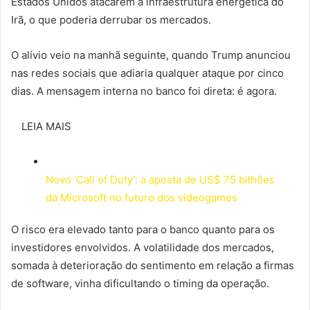
Estados Unidos atacarem a infraestrutura energética do
Irã, o que poderia derrubar os mercados.
O alívio veio na manhã seguinte, quando Trump anunciou
nas redes sociais que adiaria qualquer ataque por cinco
dias. A mensagem interna no banco foi direta: é agora.
LEIA MAIS
Novo ‘Call of Duty’: a aposta de US$ 75 bilhões
da Microsoft no futuro dos videogames
O risco era elevado tanto para o banco quanto para os
investidores envolvidos. A volatilidade dos mercados,
somada à deterioração do sentimento em relação a firmas
de software, vinha dificultando o timing da operação.