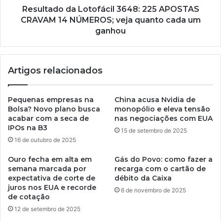
Resultado da Lotofácil 3648: 225 APOSTAS
CRAVAM 14 NÚMEROS; veja quanto cada um
ganhou
Artigos relacionados
Pequenas empresas na
China acusa Nvidia de
Bolsa? Novo plano busca
monopólio e eleva tensão
acabar com a seca de
nas negociações com EUA
IPOs na B3
15 de setembro de 2025
16 de outubro de 2025
Ouro fecha em alta em
Gás do Povo: como fazer a
semana marcada por
recarga com o cartão de
expectativa de corte de
débito da Caixa
juros nos EUA e recorde
6 de novembro de 2025
de cotação
12 de setembro de 2025