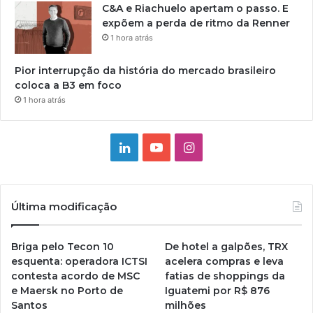
C&A e Riachuelo apertam o passo. E
expõem a perda de ritmo da Renner
1 hora atrás
Pior interrupção da história do mercado brasileiro
coloca a B3 em foco
1 hora atrás
Linkedin
YouTube
Instagram
Última modificação
Briga pelo Tecon 10
De hotel a galpões, TRX
esquenta: operadora ICTSI
acelera compras e leva
contesta acordo de MSC
fatias de shoppings da
e Maersk no Porto de
Iguatemi por R$ 876
Santos
milhões