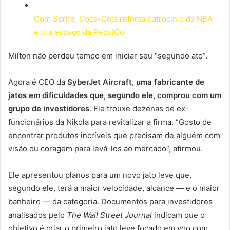
Com Sprite, Coca-Cola retoma patrocínio da NBA
e tira espaço da PepsiCo
Milton não perdeu tempo em iniciar seu “segundo ato”.
Agora é CEO da
SyberJet Aircraft, uma fabricante de
jatos em dificuldades que, segundo ele, comprou com um
grupo de investidores
. Ele trouxe dezenas de ex-
funcionários da Nikola para revitalizar a firma. “Gosto de
encontrar produtos incríveis que precisam de alguém com
visão ou coragem para levá-los ao mercado”, afirmou.
Ele apresentou planos para um novo jato leve que,
segundo ele, terá a maior velocidade, alcance — e o maior
banheiro — da categoria. Documentos para investidores
analisados pelo
The Wall Street Journal
indicam que o
objetivo é criar o primeiro jato leve focado em voo com