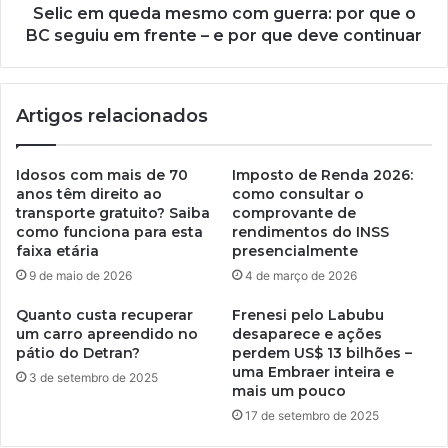
Selic em queda mesmo com guerra: por que o
BC seguiu em frente – e por que deve continuar
Artigos relacionados
Idosos com mais de 70
Imposto de Renda 2026:
anos têm direito ao
como consultar o
transporte gratuito? Saiba
comprovante de
como funciona para esta
rendimentos do INSS
faixa etária
presencialmente
9 de maio de 2026
4 de março de 2026
Quanto custa recuperar
Frenesi pelo Labubu
um carro apreendido no
desaparece e ações
pátio do Detran?
perdem US$ 13 bilhões –
uma Embraer inteira e
3 de setembro de 2025
mais um pouco
17 de setembro de 2025