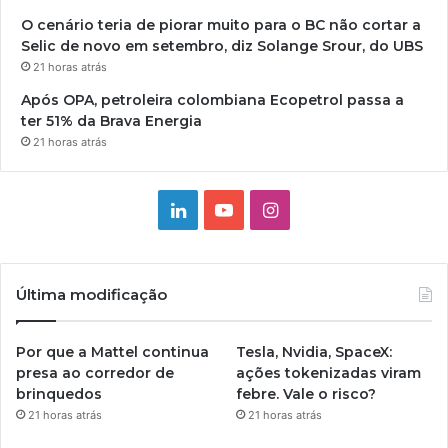
O cenário teria de piorar muito para o BC não cortar a
Selic de novo em setembro, diz Solange Srour, do UBS
21 horas atrás
Após OPA, petroleira colombiana Ecopetrol passa a
ter 51% da Brava Energia
21 horas atrás
Linkedin
YouTube
Instagram
Última modificação
Por que a Mattel continua
Tesla, Nvidia, SpaceX:
presa ao corredor de
ações tokenizadas viram
brinquedos
febre. Vale o risco?
21 horas atrás
21 horas atrás