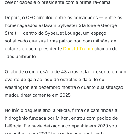
celebridades e o presidente com a primeira-dama.
Depois, o CEO circulou entre os convidados — entre os
homenageados estavam Sylvester Stallone e George
Strait — dentro do SyberJet Lounge, um espaço
sofisticado que sua firma patrocinou com milhões de
dólares e que o presidente
Donald Trump
chamou de
“deslumbrante”.
O fato de o empresário de 43 anos estar presente em um
evento de gala ao lado de estrelas e da elite de
Washington em dezembro mostra o quanto sua situação
mudou drasticamente em 2025.
No início daquele ano, a Nikola, firma de caminhões a
hidrogênio fundada por Milton, entrou com pedido de
falência. Ele havia deixado a companhia em 2020 sob
suspeitas, e em 2022 foi condenado por fraudar