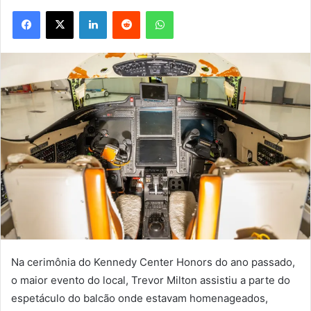
Facebook
X
Linkedin
Reddit
WhatsApp
Na cerimônia do Kennedy Center Honors do ano passado,
o maior evento do local, Trevor Milton assistiu a parte do
espetáculo do balcão onde estavam homenageados,