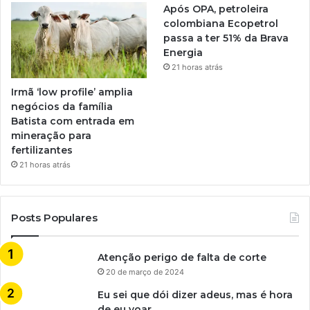
Após OPA, petroleira
colombiana Ecopetrol
passa a ter 51% da Brava
Energia
21 horas atrás
Irmã ‘low profile’ amplia
negócios da família
Batista com entrada em
mineração para
fertilizantes
21 horas atrás
Posts Populares
Atenção perigo de falta de corte
20 de março de 2024
Eu sei que dói dizer adeus, mas é hora
de eu voar