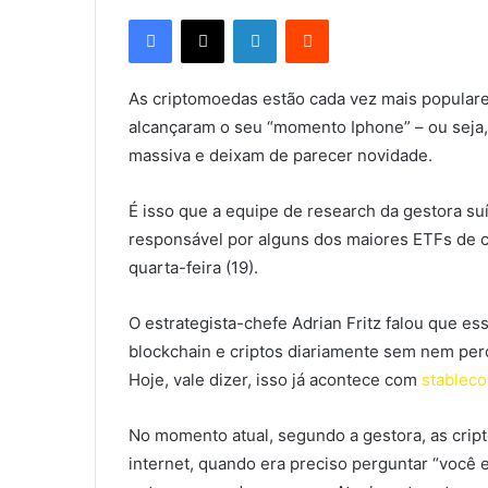
Facebook
X
Linkedin
Reddit
As criptomoedas estão cada vez mais populare
alcançaram o seu “momento Iphone” – ou seja
massiva e deixam de parecer novidade.
É isso que a equipe de research da gestora su
responsável por alguns dos maiores ETFs de 
quarta-feira (19).
O estrategista-chefe Adrian Fritz falou que 
blockchain e criptos diariamente sem nem perc
Hoje, vale dizer, isso já acontece com
stableco
No momento atual, segundo a gestora, as cri
internet, quando era preciso perguntar “você 