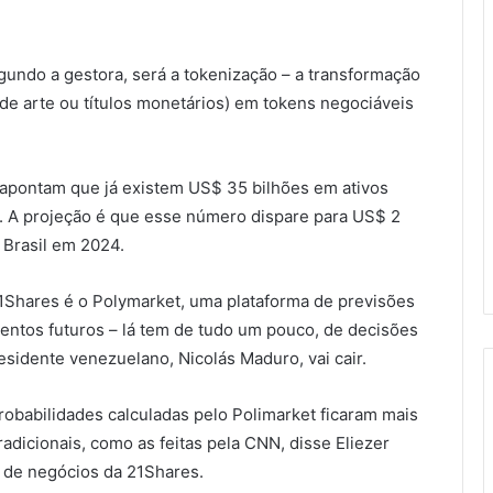
ndo a gestora, será a tokenização – a transformação
de arte ou títulos monetários) em tokens negociáveis
 apontam que já existem US$ 35 bilhões em ativos
. A projeção é que esse número dispare para US$ 2
o Brasil em 2024.
1Shares é o Polymarket, uma plataforma de previsões
ntos futuros – lá tem de tudo um pouco, de decisões
esidente venezuelano, Nicolás Maduro, vai cair.
obabilidades calculadas pelo Polimarket ficaram mais
adicionais, como as feitas pela CNN, disse Eliezer
 de negócios da 21Shares.