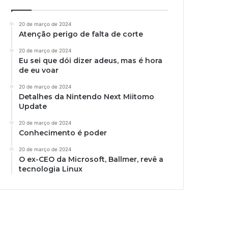
20 de março de 2024
Atenção perigo de falta de corte
20 de março de 2024
Eu sei que dói dizer adeus, mas é hora
de eu voar
20 de março de 2024
Detalhes da Nintendo Next Miitomo
Update
20 de março de 2024
Conhecimento é poder
20 de março de 2024
O ex-CEO da Microsoft, Ballmer, revê a
tecnologia Linux