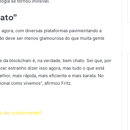
ogia se tornou invisível.
hato”
o agora, com diversas plataformas pavimentando a
sição deve ser menos glamourosa do que muita gente
e da blockchain é, na verdade, bem chato. Sei que, por
cer estranho dizer isso agora, mas tudo o que está
lhor, mais rápida, mais eficiente e mais barata. No
cional como vivemos”, afirmou Fritz.
rás das criptomoedas?