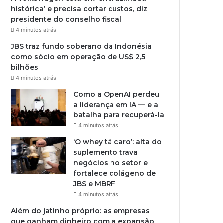
histórica’ e precisa cortar custos, diz
presidente do conselho fiscal
4 minutos atrás
JBS traz fundo soberano da Indonésia
como sócio em operação de US$ 2,5
bilhões
4 minutos atrás
Como a OpenAI perdeu
a liderança em IA — e a
batalha para recuperá-la
4 minutos atrás
‘O whey tá caro’: alta do
suplemento trava
negócios no setor e
fortalece colágeno de
JBS e MBRF
4 minutos atrás
Além do jatinho próprio: as empresas
que ganham dinheiro com a expansão