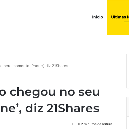
Início
Últimas 
no seu ‘momento iPhone’, diz 21Shares
ão chegou no seu
e’, diz 21Shares
0
2 minutos de leitura