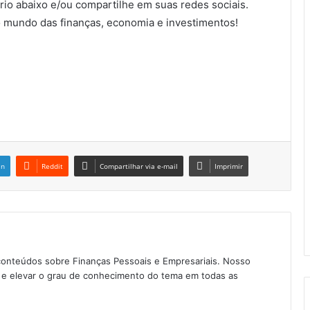
io abaixo e/ou compartilhe em suas redes sociais.
 mundo das finanças, economia e investimentos!
in
Reddit
Compartilhar via e-mail
Imprimir
conteúdos sobre Finanças Pessoais e Empresariais. Nosso
as e elevar o grau de conhecimento do tema em todas as