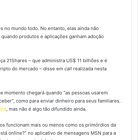
s no mundo todo. No entanto, elas ainda não
, quando produtos e aplicações ganham adoção
íça 21Shares – que administra US$ 11 bilhões e é
cripto do mercado – disse em
call
realizada nesta
esse momento chegará quando “as pessoas usarem
eber”, como para enviar dinheiro para seus familiares.
ins
, mas não é algo tão difundido ainda.
ptos funcionam mais ou menos como os primórdios da
está online?” no aplicativo de mensagens MSN para a