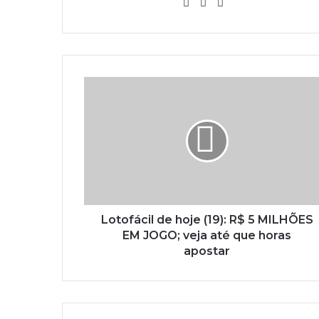
Website
Linkedin
Instagram
Lotofácil de hoje (19): R$ 5 MILHÕES
EM JOGO; veja até que horas
apostar