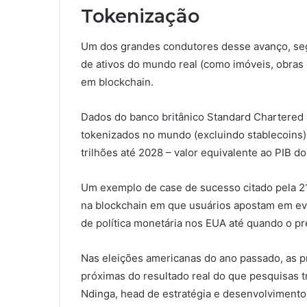
Tokenização
Um dos grandes condutores desse avanço, segu
de ativos do mundo real (como imóveis, obras 
em blockchain.
Dados do banco britânico Standard Chartered
tokenizados no mundo (excluindo stablecoins)
trilhões até 2028 – valor equivalente ao PIB d
Um exemplo de case de sucesso citado pela 2
na blockchain em que usuários apostam em eve
de política monetária nos EUA até quando o pr
Nas eleições americanas do ano passado, as pr
próximas do resultado real do que pesquisas tr
Ndinga, head de estratégia e desenvolvimento