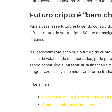
outra pessoa da conversa. Atualmente, a tecnol
Futuro cripto é “bem c
Para a casa, esse futuro está sendo construíd
infraestrutura do setor cripto. Só que a tran
imagina.
“Eu pessoalmente acho que o futuro de cripto 
causa da volatilidade dos mercados, pode pare
sendo construído é infraestrutura financeira me
longo prazo, isso vai se misturar à forma tradi
Leia mais
Blockchain: o que é a tecnologia por t
Como investir em criptomoedas?