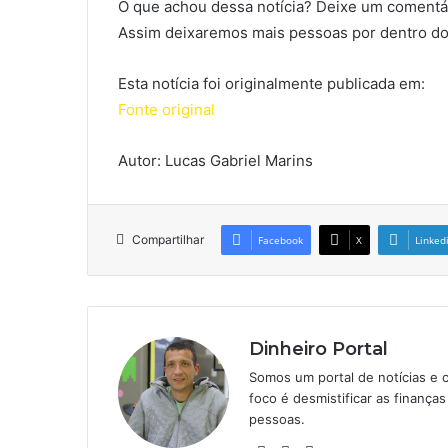
O que achou dessa notícia? Deixe um comentár
Assim deixaremos mais pessoas por dentro do
Esta notícia foi originalmente publicada em:
Fonte original
Autor: Lucas Gabriel Marins
Compartilhar
Facebook
X
Linked
Dinheiro Portal
Somos um portal de notícias e 
foco é desmistificar as finanç
pessoas.