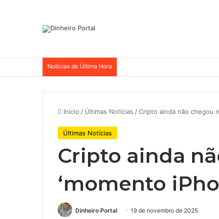
Notícias de Última Hora
Início
/
Últimas Notícias
/
Cripto ainda não chegou 
Últimas Notícias
Cripto ainda n
‘momento iPhon
Dinheiro Portal
19 de novembro de 2025