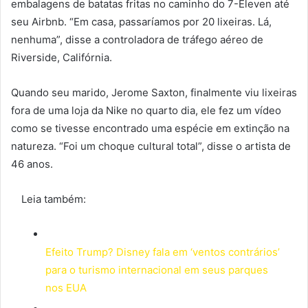
embalagens de batatas fritas no caminho do 7-Eleven até
seu Airbnb. “Em casa, passaríamos por 20 lixeiras. Lá,
nenhuma”, disse a controladora de tráfego aéreo de
Riverside, Califórnia.
Quando seu marido, Jerome Saxton, finalmente viu lixeiras
fora de uma loja da Nike no quarto dia, ele fez um vídeo
como se tivesse encontrado uma espécie em extinção na
natureza. “Foi um choque cultural total”, disse o artista de
46 anos.
Leia também:
Efeito Trump? Disney fala em ‘ventos contrários’
para o turismo internacional em seus parques
nos EUA