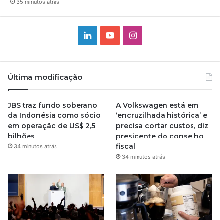
35 minutos atrás
Linkedin
YouTube
Instagram
Última modificação
JBS traz fundo soberano
A Volkswagen está em
da Indonésia como sócio
‘encruzilhada histórica’ e
em operação de US$ 2,5
precisa cortar custos, diz
bilhões
presidente do conselho
fiscal
34 minutos atrás
34 minutos atrás