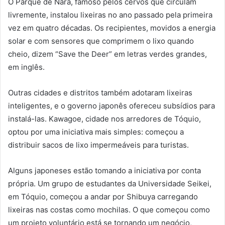
O Parque de Nara, famoso pelos cervos que circulam
livremente, instalou lixeiras no ano passado pela primeira
vez em quatro décadas. Os recipientes, movidos a energia
solar e com sensores que comprimem o lixo quando
cheio, dizem “Save the Deer” em letras verdes grandes,
em inglês.
Outras cidades e distritos também adotaram lixeiras
inteligentes, e o governo japonês ofereceu subsídios para
instalá-las. Kawagoe, cidade nos arredores de Tóquio,
optou por uma iniciativa mais simples: começou a
distribuir sacos de lixo impermeáveis para turistas.
Alguns japoneses estão tomando a iniciativa por conta
própria. Um grupo de estudantes da Universidade Seikei,
em Tóquio, começou a andar por Shibuya carregando
lixeiras nas costas como mochilas. O que começou como
um projeto voluntário está se tornando um negócio,