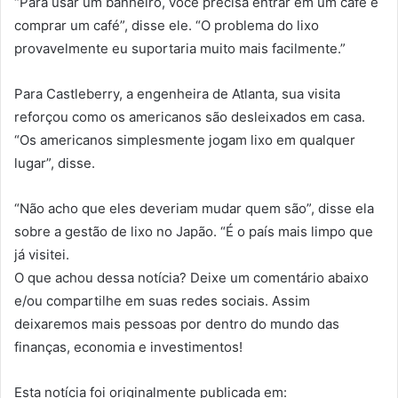
“Para usar um banheiro, você precisa entrar em um café e
comprar um café”, disse ele. “O problema do lixo
provavelmente eu suportaria muito mais facilmente.”
Para Castleberry, a engenheira de Atlanta, sua visita
reforçou como os americanos são desleixados em casa.
“Os americanos simplesmente jogam lixo em qualquer
lugar”, disse.
“Não acho que eles deveriam mudar quem são”, disse ela
sobre a gestão de lixo no Japão. “É o país mais limpo que
já visitei.
O que achou dessa notícia? Deixe um comentário abaixo
e/ou compartilhe em suas redes sociais. Assim
deixaremos mais pessoas por dentro do mundo das
finanças, economia e investimentos!
Esta notícia foi originalmente publicada em: