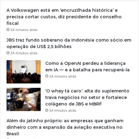
A Volkswagen está em ‘encruzilhada histórica’ e
precisa cortar custos, diz presidente do conselho
fiscal
34 minutos atrás
JBS traz fundo soberano da Indonésia como sócio em
operação de US$ 2,5 bilhões
34 minutos atrás
Como a OpenAI perdeu a liderança
em IA — e a batalha para recuperá-la
34 minutos atrás
‘O whey tá caro’: alta do suplemento
trava negócios no setor e fortalece
colágeno de JBS e MBRF
34 minutos atrás
Além do jatinho próprio: as empresas que ganham
dinheiro com a expansão da aviação executiva no
Brasil