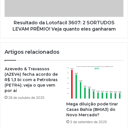
Resultado da Lotofácil 3607: 2 SORTUDOS
LEVAM PRÊMIO! Veja quanto eles ganharam
Artigos relacionados
Azevedo & Travassos
(AZEV4) fecha acordo de
R$ 1,3 bi com a Petrobras
(PETR4); veja o que vem
por aí
28 de outubro de 2025
Mega diluição pode tirar
Casas Bahia (BHIA3) do
Novo Mercado?
3 de setembro de 2025