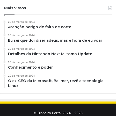
Mais vistos
20 de março de 2024
Atenção perigo de falta de corte
20 de março de 2024
Eu sei que dói dizer adeus, mas é hora de eu voar
20 de março de 2024
Detalhes da Nintendo Next Miitomo Update
20 de março de 2024
Conhecimento é poder
20 de março de 2024
O ex-CEO da Microsoft, Ballmer, revê a tecnologia
Linux
© Dinheiro Portal 2024 - 2026