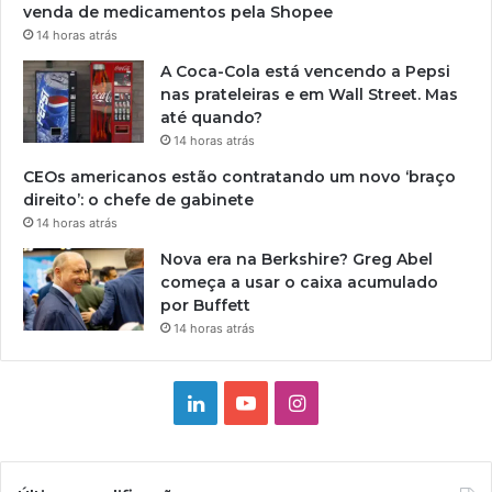
venda de medicamentos pela Shopee
14 horas atrás
A Coca-Cola está vencendo a Pepsi
nas prateleiras e em Wall Street. Mas
até quando?
14 horas atrás
CEOs americanos estão contratando um novo ‘braço
direito’: o chefe de gabinete
14 horas atrás
Nova era na Berkshire? Greg Abel
começa a usar o caixa acumulado
por Buffett
14 horas atrás
Linkedin
YouTube
Instagram