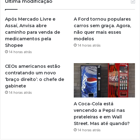
Última modificação
Após Mercado Livre e
A Ford tornou populares
Assaí, Anvisa abre
carros sem graça. Agora,
caminho para venda de
não quer mais esses
medicamentos pela
modelos
Shopee
14 horas atrás
14 horas atrás
CEOs americanos estão
contratando um novo
‘braço direito’: o chefe de
gabinete
14 horas atrás
A Coca-Cola está
vencendo a Pepsi nas
prateleiras e em Wall
Street. Mas até quando?
14 horas atrás