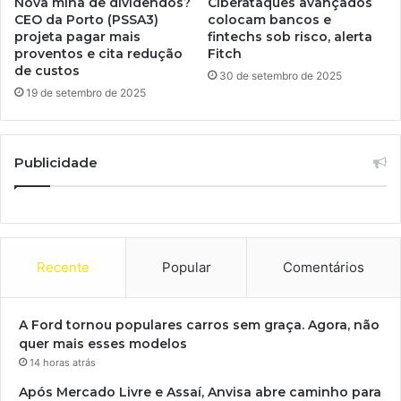
Nova mina de dividendos?
Ciberataques avançados
CEO da Porto (PSSA3)
colocam bancos e
projeta pagar mais
fintechs sob risco, alerta
proventos e cita redução
Fitch
de custos
30 de setembro de 2025
19 de setembro de 2025
Publicidade
Recente
Popular
Comentários
A Ford tornou populares carros sem graça. Agora, não
quer mais esses modelos
14 horas atrás
Após Mercado Livre e Assaí, Anvisa abre caminho para