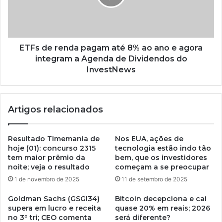
ETFs de renda pagam até 8% ao ano e agora
integram a Agenda de Dividendos do
InvestNews
Artigos relacionados
Resultado Timemania de
Nos EUA, ações de
hoje (01): concurso 2315
tecnologia estão indo tão
tem maior prêmio da
bem, que os investidores
noite; veja o resultado
começam a se preocupar
1 de novembro de 2025
11 de setembro de 2025
Goldman Sachs (GSGI34)
Bitcoin decepciona e cai
supera em lucro e receita
quase 20% em reais; 2026
no 3º tri; CEO comenta
será diferente?