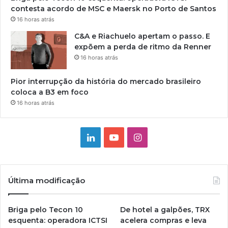
contesta acordo de MSC e Maersk no Porto de Santos
16 horas atrás
C&A e Riachuelo apertam o passo. E
expõem a perda de ritmo da Renner
16 horas atrás
Pior interrupção da história do mercado brasileiro
coloca a B3 em foco
16 horas atrás
Linkedin
YouTube
Instagram
Última modificação
Briga pelo Tecon 10
De hotel a galpões, TRX
esquenta: operadora ICTSI
acelera compras e leva