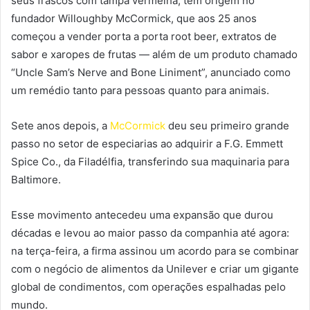
seus frascos com tampa vermelha, tem origem no
fundador Willoughby McCormick, que aos 25 anos
começou a vender porta a porta root beer, extratos de
sabor e xaropes de frutas — além de um produto chamado
“Uncle Sam’s Nerve and Bone Liniment”, anunciado como
um remédio tanto para pessoas quanto para animais.
Sete anos depois, a
McCormick
deu seu primeiro grande
passo no setor de especiarias ao adquirir a F.G. Emmett
Spice Co., da Filadélfia, transferindo sua maquinaria para
Baltimore.
Esse movimento antecedeu uma expansão que durou
décadas e levou ao maior passo da companhia até agora:
na terça-feira, a firma assinou um acordo para se combinar
com o negócio de alimentos da Unilever e criar um gigante
global de condimentos, com operações espalhadas pelo
mundo.