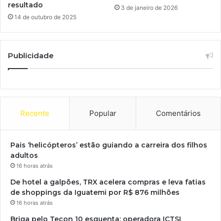
resultado
3 de janeiro de 2026
14 de outubro de 2025
Publicidade
Recente
Popular
Comentários
Pais ‘helicópteros’ estão guiando a carreira dos filhos
adultos
16 horas atrás
De hotel a galpões, TRX acelera compras e leva fatias
de shoppings da Iguatemi por R$ 876 milhões
16 horas atrás
Briga pelo Tecon 10 esquenta: operadora ICTSI