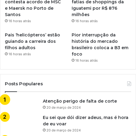
contesta acordo de MSC
fatias de shoppings da
e Maersk no Porto de
Iguatemi por R$ 876
Santos
milhões
16 horas atrás
16 horas atrás
Pais ‘helicópteros’ estão
Pior interrupção da
guiando a carreira dos
história do mercado
filhos adultos
brasileiro coloca a B3 em
foco
16 horas atrás
16 horas atrás
Posts Populares
Atenção perigo de falta de corte
20 de março de 2024
Eu sei que dói dizer adeus, mas é hora
de eu voar
20 de março de 2024