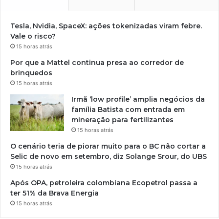
Tesla, Nvidia, SpaceX: ações tokenizadas viram febre.
Vale o risco?
15 horas atrás
Por que a Mattel continua presa ao corredor de
brinquedos
15 horas atrás
Irmã ‘low profile’ amplia negócios da
família Batista com entrada em
mineração para fertilizantes
15 horas atrás
O cenário teria de piorar muito para o BC não cortar a
Selic de novo em setembro, diz Solange Srour, do UBS
15 horas atrás
Após OPA, petroleira colombiana Ecopetrol passa a
ter 51% da Brava Energia
15 horas atrás