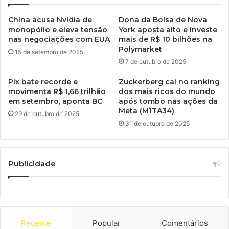
China acusa Nvidia de
Dona da Bolsa de Nova
monopólio e eleva tensão
York aposta alto e investe
nas negociações com EUA
mais de R$ 10 bilhões na
Polymarket
15 de setembro de 2025
7 de outubro de 2025
Pix bate recorde e
Zuckerberg cai no ranking
movimenta R$ 1,66 trilhão
dos mais ricos do mundo
em setembro, aponta BC
após tombo nas ações da
Meta (M1TA34)
29 de outubro de 2025
31 de outubro de 2025
Publicidade
Recente
Popular
Comentários