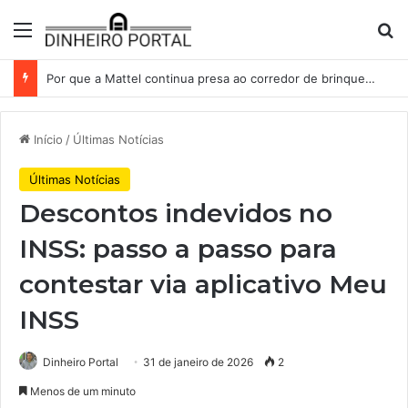
Menu
Pr
Por que a Mattel continua presa ao corredor de brinquedos
Início
/
Últimas Notícias
Últimas Notícias
Descontos indevidos no
INSS: passo a passo para
contestar via aplicativo Meu
INSS
Dinheiro Portal
31 de janeiro de 2026
2
Menos de um minuto