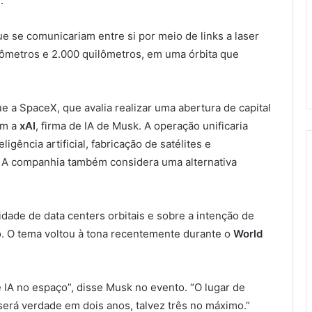
.
 se comunicariam entre si por meio de links a laser
lômetros e 2.000 quilômetros, em uma órbita que
 SpaceX, que avalia realizar uma abertura de capital
om a
xAI
, firma de IA de Musk. A operação unificaria
igência artificial, fabricação de satélites e
 A companhia também considera uma alternativa
ade de data centers orbitais e sobre a intenção de
o. O tema voltou à tona recentemente durante o
World
e IA no espaço”, disse Musk no evento. “O lugar de
será verdade em dois anos, talvez três no máximo.”