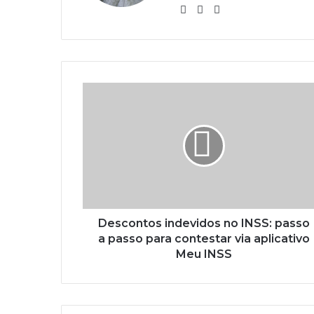
Website
Linkedin
Instagram
Descontos indevidos no INSS: passo
a passo para contestar via aplicativo
Meu INSS