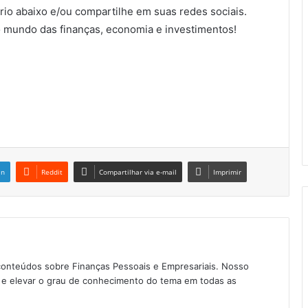
io abaixo e/ou compartilhe em suas redes sociais.
 mundo das finanças, economia e investimentos!
in
Reddit
Compartilhar via e-mail
Imprimir
conteúdos sobre Finanças Pessoais e Empresariais. Nosso
as e elevar o grau de conhecimento do tema em todas as