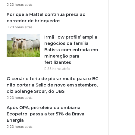
23 horas atrás
Por que a Mattel continua presa ao
corredor de brinquedos
23 horas atrás
Irmã ‘low profile’ amplia
negócios da família
Batista com entrada em
mineração para
fertilizantes
23 horas atrás
O cenário teria de piorar muito para o BC
não cortar a Selic de novo em setembro,
diz Solange Srour, do UBS
23 horas atrás
Após OPA, petroleira colombiana
Ecopetrol passa a ter 51% da Brava
Energia
23 horas atrás