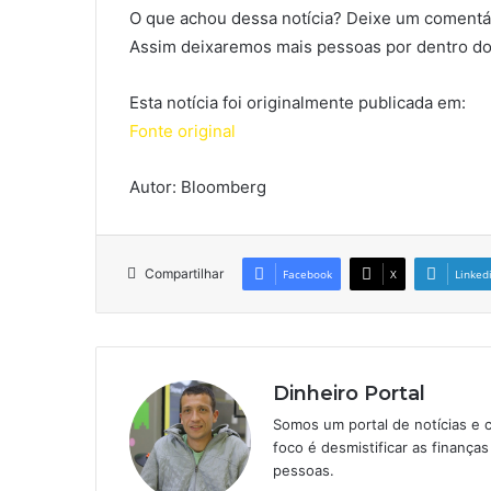
O que achou dessa notícia? Deixe um comentár
Assim deixaremos mais pessoas por dentro do
Esta notícia foi originalmente publicada em:
Fonte original
Autor: Bloomberg
Compartilhar
Facebook
X
Linked
Dinheiro Portal
Somos um portal de notícias e 
foco é desmistificar as finanç
pessoas.