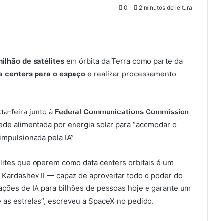
0
2 minutos de leitura
milhão de satélites
em órbita da Terra como parte da
a centers para o espaço
e realizar processamento
a-feira junto à
Federal Communications Commission
rede alimentada por energia solar para “acomodar o
mpulsionada pela IA”.
lites que operem como data centers orbitais é um
l Kardashev II — capaz de aproveitar todo o poder do
ções de IA para bilhões de pessoas hoje e garante um
e as estrelas”, escreveu a SpaceX no pedido.