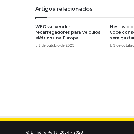
Artigos relacionados
WEG vai vender
Nestas cid
recarregadores para veículos
você cons
elétricos na Europa
sem gasta
3 de outubro de 2025
3 de outubr
© Dinheiro Portal 2024 - 2026