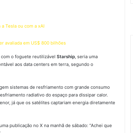
 a Tesla ou com a xAI
er avaliada em US$ 800 bilhões
 com o foguete reutilizável
Starship
, seria uma
entável aos data centers em terra, segundo o
exigem sistemas de resfriamento com grande consumo
resfriamento radiativo do espaço para dissipar calor.
enor, já que os satélites captariam energia diretamente
uma publicação no X na manhã de sábado: “Achei que