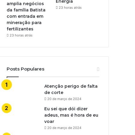
Energia
amplia negócios
23 horas atrás
da família Batista
com entrada em
mineração para
fertilizantes
23 horas atrás
Posts Populares
Atenção perigo de falta
de corte
20 de março de 2024
Eu sei que dói dizer
adeus, mas é hora de eu
voar
20 de março de 2024