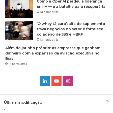
Como a OpenAI perdeu a liderança
em IA — e a batalha para recuperá-la
13 horas atrás
‘O whey tá caro’: alta do suplemento
trava negócios no setor e fortalece
colágeno de JBS e MBRF
13 horas atrás
Além do jatinho próprio: as empresas que ganham
dinheiro com a expansão da aviação executiva no
Brasil
13 horas atrás
Linkedin
YouTube
Instagram
Última modificação