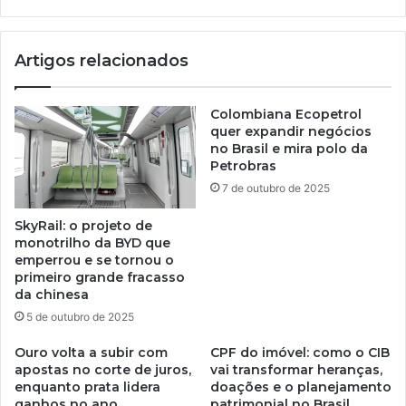
Artigos relacionados
Colombiana Ecopetrol
quer expandir negócios
no Brasil e mira polo da
Petrobras
7 de outubro de 2025
SkyRail: o projeto de
monotrilho da BYD que
emperrou e se tornou o
primeiro grande fracasso
da chinesa
5 de outubro de 2025
Ouro volta a subir com
CPF do imóvel: como o CIB
apostas no corte de juros,
vai transformar heranças,
enquanto prata lidera
doações e o planejamento
ganhos no ano
patrimonial no Brasil