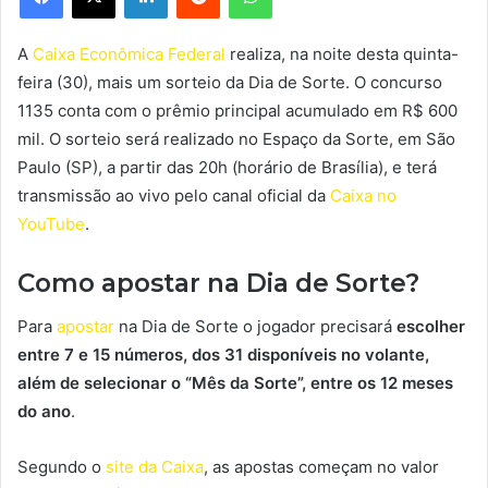
A
Caixa Econômica Federal
realiza, na noite desta quinta-
feira (30), mais um sorteio da Dia de Sorte. O concurso
1135 conta com o prêmio principal acumulado em R$ 600
mil. O sorteio será realizado no Espaço da Sorte, em São
Paulo (SP), a partir das 20h (horário de Brasília), e terá
transmissão ao vivo pelo canal oficial da
Caixa no
YouTube
.
Como apostar na Dia de Sorte?
Para
apostar
na Dia de Sorte o jogador precisará
escolher
entre 7 e 15 números, dos 31 disponíveis no volante,
além de selecionar o “Mês da Sorte”, entre os 12 meses
do ano
.
Segundo o
site da Caixa
, as apostas começam no valor