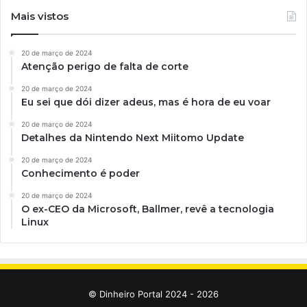
Mais vistos
20 de março de 2024
Atenção perigo de falta de corte
20 de março de 2024
Eu sei que dói dizer adeus, mas é hora de eu voar
20 de março de 2024
Detalhes da Nintendo Next Miitomo Update
20 de março de 2024
Conhecimento é poder
20 de março de 2024
O ex-CEO da Microsoft, Ballmer, revê a tecnologia
Linux
© Dinheiro Portal 2024 - 2026