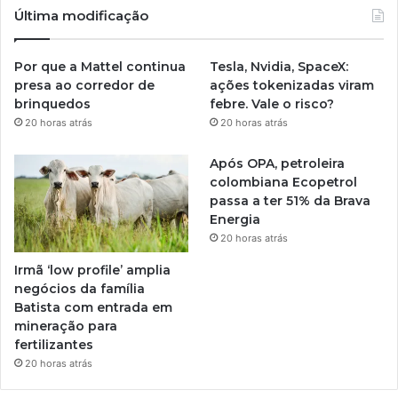
Última modificação
Por que a Mattel continua
Tesla, Nvidia, SpaceX:
presa ao corredor de
ações tokenizadas viram
brinquedos
febre. Vale o risco?
20 horas atrás
20 horas atrás
Após OPA, petroleira
colombiana Ecopetrol
passa a ter 51% da Brava
Energia
20 horas atrás
Irmã ‘low profile’ amplia
negócios da família
Batista com entrada em
mineração para
fertilizantes
20 horas atrás