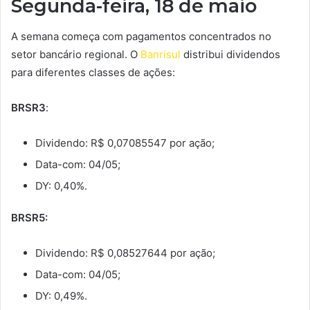
Segunda-feira, 18 de maio
A semana começa com pagamentos concentrados no
setor bancário regional. O
Banrisul
distribui dividendos
para diferentes classes de ações:
BRSR3
:
Dividendo: R$ 0,07085547 por ação;
Data-com: 04/05;
DY: 0,40%.
BRSR5:
Dividendo: R$ 0,08527644 por ação;
Data-com: 04/05;
DY: 0,49%.