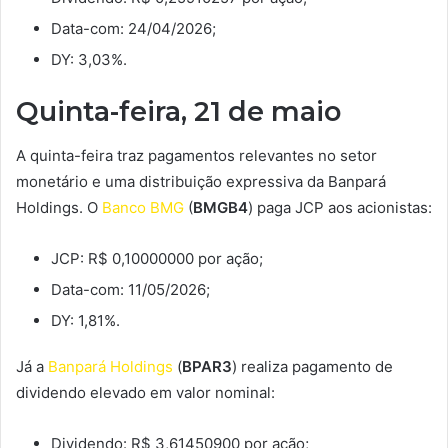
Data-com: 24/04/2026;
DY: 3,03%.
Quinta-feira, 21 de maio
A quinta-feira traz pagamentos relevantes no setor
monetário e uma distribuição expressiva da Banpará
Holdings. O
Banco BMG
(
BMGB4
) paga JCP aos acionistas:
JCP: R$ 0,10000000 por ação;
Data-com: 11/05/2026;
DY: 1,81%.
Já a
Banpará Holdings
(
BPAR3
) realiza pagamento de
dividendo elevado em valor nominal:
Dividendo: R$ 3,61450900 por ação;