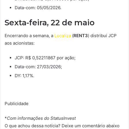
Data-com: 05/05/2026.
Sexta-feira, 22 de maio
Encerrando a semana, a
Localiza
(
RENT3
) distribui JCP
aos acionistas:
JCP: R$ 0,52211867 por ação;
Data-com: 27/03/2026;
DY: 1,17%.
Publicidade
*
Com informações do StatusInvest
O que achou dessa notícia? Deixe um comentário abaixo