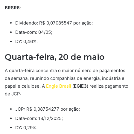
BRSR6
:
Dividendo: R$ 0,07085547 por ação;
Data-com: 04/05;
DY: 0,46%.
Quarta-feira, 20 de maio
A quarta-feira concentra o maior número de pagamentos
da semana, reunindo companhias de energia, indústria e
papel e celulose. A
Engie Brasil
(
EGIE3
) realiza pagamento
de JCP:
JCP: R$ 0,08754277 por ação;
Data-com: 18/12/2025;
DY: 0,29%.