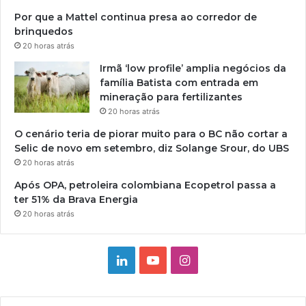
Por que a Mattel continua presa ao corredor de
brinquedos
20 horas atrás
Irmã ‘low profile’ amplia negócios da
família Batista com entrada em
mineração para fertilizantes
20 horas atrás
O cenário teria de piorar muito para o BC não cortar a
Selic de novo em setembro, diz Solange Srour, do UBS
20 horas atrás
Após OPA, petroleira colombiana Ecopetrol passa a
ter 51% da Brava Energia
20 horas atrás
Linkedin
YouTube
Instagram