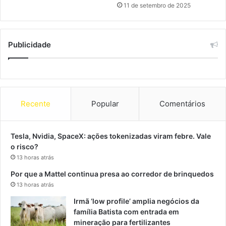
11 de setembro de 2025
Publicidade
Recente
Popular
Comentários
Tesla, Nvidia, SpaceX: ações tokenizadas viram febre. Vale
o risco?
13 horas atrás
Por que a Mattel continua presa ao corredor de brinquedos
13 horas atrás
Irmã ‘low profile’ amplia negócios da
família Batista com entrada em
mineração para fertilizantes