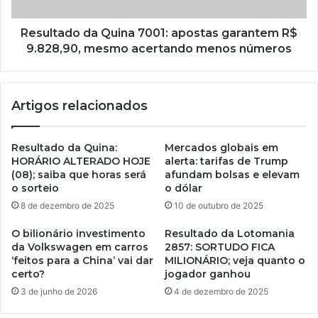
Resultado da Quina 7001: apostas garantem R$
9.828,90, mesmo acertando menos números
Artigos relacionados
Resultado da Quina:
Mercados globais em
HORÁRIO ALTERADO HOJE
alerta: tarifas de Trump
(08); saiba que horas será
afundam bolsas e elevam
o sorteio
o dólar
8 de dezembro de 2025
10 de outubro de 2025
O bilionário investimento
Resultado da Lotomania
da Volkswagen em carros
2857: SORTUDO FICA
‘feitos para a China’ vai dar
MILIONÁRIO; veja quanto o
certo?
jogador ganhou
3 de junho de 2026
4 de dezembro de 2025