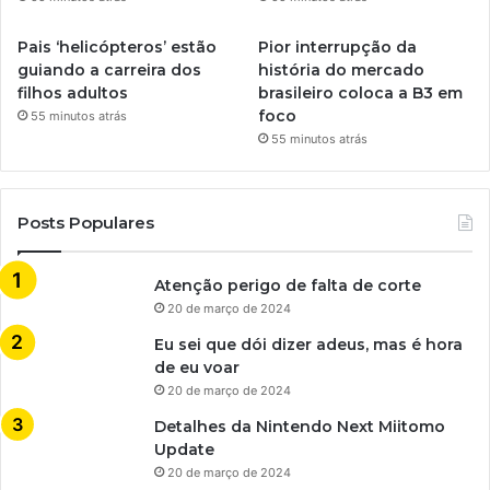
Pais ‘helicópteros’ estão
Pior interrupção da
guiando a carreira dos
história do mercado
filhos adultos
brasileiro coloca a B3 em
foco
55 minutos atrás
55 minutos atrás
Posts Populares
Atenção perigo de falta de corte
20 de março de 2024
Eu sei que dói dizer adeus, mas é hora
de eu voar
20 de março de 2024
Detalhes da Nintendo Next Miitomo
Update
20 de março de 2024