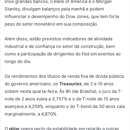
Dois grandes bancos, o Bank of America e o Morgan
Stanley, divulgam balanços pela manhã e podem
influenciar o desempenho do Dow Jones, que tem forte
peso do setor monetário em sua composição.
Além disso, estão previstos indicadores de atividade
industrial e de confiança no setor de construção, bem
como a participação de dirigentes do Fed em eventos ao
longo do dia.
Os rendimentos dos
títulos de renda fixa de dívida pública
do governo americano, os
Treasuries
, de 2 e 10 anos
sobem nesta quarta-feira. Às 8h (de Brasília), o juro da T-
note de 2 anos subia a 3,757% e o da T-note de 10 anos
avançava a 4,259%, enquanto o do T-bond de 30 anos caía
marginalmente, a 4,870%.
O
dólar
opera perto da estabilidade em relação a outras