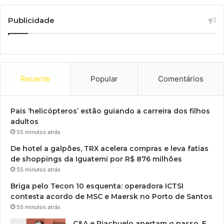
Publicidade
Recente
Popular
Comentários
Pais ‘helicópteros’ estão guiando a carreira dos filhos
adultos
55 minutos atrás
De hotel a galpões, TRX acelera compras e leva fatias
de shoppings da Iguatemi por R$ 876 milhões
55 minutos atrás
Briga pelo Tecon 10 esquenta: operadora ICTSI
contesta acordo de MSC e Maersk no Porto de Santos
55 minutos atrás
C&A e Riachuelo apertam o passo. E