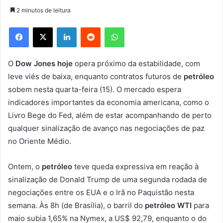
2 minutos de leitura
Facebook
X
Linkedin
Reddit
WhatsApp
O
Dow Jones hoje
opera próximo da estabilidade, com
leve viés de baixa, enquanto contratos futuros de
petróleo
sobem nesta quarta-feira (15). O mercado espera
indicadores importantes da economia americana, como o
Livro Bege do Fed, além de estar acompanhando de perto
qualquer sinalização de avanço nas negociações de paz
no Oriente Médio.
Ontem, o
petróleo
teve queda expressiva em reação à
sinalização de Donald Trump de uma segunda rodada de
negociações entre os EUA e o Irã no Paquistão nesta
semana. Às 8h (de Brasília), o barril do
petróleo WTI
para
maio subia 1,65% na Nymex, a US$ 92,79, enquanto o do