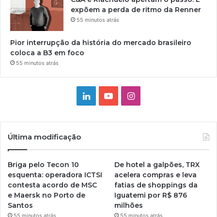
expõem a perda de ritmo da Renner
55 minutos atrás
Pior interrupção da história do mercado brasileiro
coloca a B3 em foco
55 minutos atrás
Linkedin
YouTube
Instagram
Última modificação
Briga pelo Tecon 10
De hotel a galpões, TRX
esquenta: operadora ICTSI
acelera compras e leva
contesta acordo de MSC
fatias de shoppings da
e Maersk no Porto de
Iguatemi por R$ 876
Santos
milhões
55 minutos atrás
55 minutos atrás