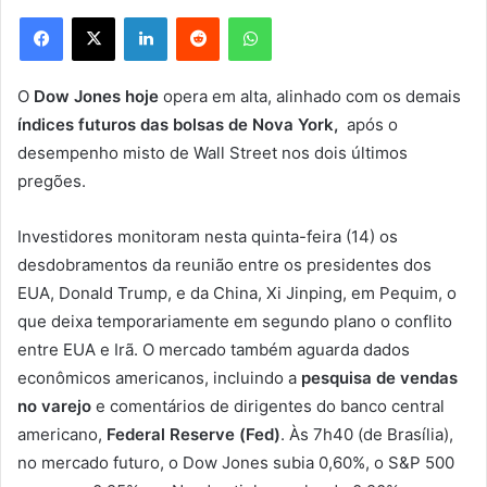
Facebook
X
Linkedin
Reddit
WhatsApp
O
Dow Jones hoje
opera em alta, alinhado com os demais
índices futuros das bolsas de Nova York,
após o
desempenho misto de Wall Street nos dois últimos
pregões.
Investidores monitoram nesta quinta-feira (14) os
desdobramentos da reunião entre os presidentes dos
EUA, Donald Trump, e da China, Xi Jinping, em Pequim, o
que deixa temporariamente em segundo plano o conflito
entre EUA e Irã. O mercado também aguarda dados
econômicos americanos, incluindo a
pesquisa de vendas
no varejo
e comentários de dirigentes do banco central
americano,
Federal Reserve (Fed)
. Às 7h40 (de Brasília),
no mercado futuro, o Dow Jones subia 0,60%, o S&P 500