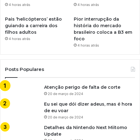
4 horas atrás
4 horas atrás
Pais ‘helicópteros’ estão
Pior interrupção da
guiando a carreira dos
história do mercado
filhos adultos
brasileiro coloca a B3 em
foco
4 horas atrás
4 horas atrás
Posts Populares
Atenção perigo de falta de corte
20 de março de 2024
Eu sei que dói dizer adeus, mas é hora
de eu voar
20 de março de 2024
Detalhes da Nintendo Next Miitomo
Update