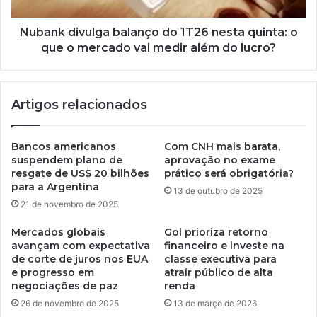
Nubank divulga balanço do 1T26 nesta quinta: o
que o mercado vai medir além do lucro?
Artigos relacionados
Bancos americanos
Com CNH mais barata,
suspendem plano de
aprovação no exame
resgate de US$ 20 bilhões
prático será obrigatória?
para a Argentina
13 de outubro de 2025
21 de novembro de 2025
Mercados globais
Gol prioriza retorno
avançam com expectativa
financeiro e investe na
de corte de juros nos EUA
classe executiva para
e progresso em
atrair público de alta
negociações de paz
renda
26 de novembro de 2025
13 de março de 2026