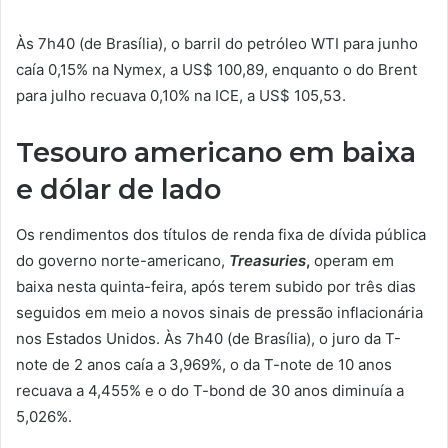
Às 7h40 (de Brasília), o barril do petróleo WTI para junho
caía 0,15% na Nymex, a US$ 100,89, enquanto o do Brent
para julho recuava 0,10% na ICE, a US$ 105,53.
Tesouro americano em baixa
e dólar de lado
Os rendimentos dos
títulos de renda fixa de dívida pública
do governo norte-americano,
T
reasuries
,
operam em
baixa nesta quinta-feira, após terem subido por três dias
seguidos em meio a novos sinais de pressão inflacionária
nos Estados Unidos. Às 7h40 (de Brasília), o juro da T-
note de 2 anos caía a 3,969%, o da T-note de 10 anos
recuava a 4,455% e o do T-bond de 30 anos diminuía a
5,026%.