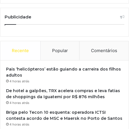
Publicidade
Recente
Popular
Comentários
Pais ‘helicópteros’ estão guiando a carreira dos filhos
adultos
4 horas atrás
De hotel a galpões, TRX acelera compras e leva fatias
de shoppings da Iguatemi por R$ 876 milhões
4 horas atrás
Briga pelo Tecon 10 esquenta: operadora ICTSI
contesta acordo de MSC e Maersk no Porto de Santos
4 horas atrás