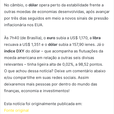
No câmbio, o
dólar
opera perto da estabilidade frente a
outras moedas de economias desenvolvidas, após avançar
por três dias seguidos em meio a novos sinais de pressão
inflacionária nos EUA.
Às 7h40 (de Brasília), o
euro
subia a US$ 1,170, a
libra
recuava a US$ 1,351 e o
dólar
subia a 157,90 ienes. Já o
índice DXY
do dólar – que acompanha as flutuações da
moeda americana em relação a outras seis divisas
relevantes – tinha ligeira alta de 0,02%, a 98,52 pontos.
O que achou dessa notícia? Deixe um comentário abaixo
e/ou compartilhe em suas redes sociais. Assim
deixaremos mais pessoas por dentro do mundo das
finanças, economia e investimentos!
Esta notícia foi originalmente publicada em:
Fonte original