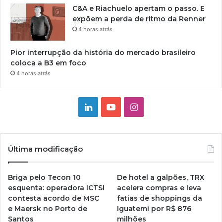
C&A e Riachuelo apertam o passo. E
expõem a perda de ritmo da Renner
4 horas atrás
Pior interrupção da história do mercado brasileiro
coloca a B3 em foco
4 horas atrás
Linkedin
YouTube
Instagram
Última modificação
Briga pelo Tecon 10
De hotel a galpões, TRX
esquenta: operadora ICTSI
acelera compras e leva
contesta acordo de MSC
fatias de shoppings da
e Maersk no Porto de
Iguatemi por R$ 876
Santos
milhões