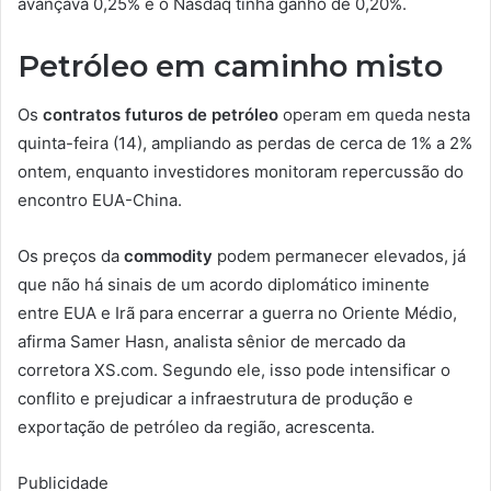
avançava 0,25% e o Nasdaq tinha ganho de 0,20%.
Petróleo em caminho misto
Os
contratos futuros de petróleo
operam em queda nesta
quinta-feira (14), ampliando as perdas de cerca de 1% a 2%
ontem, enquanto investidores monitoram repercussão do
encontro EUA-China.
Os preços da
commodity
podem permanecer elevados, já
que não há sinais de um acordo diplomático iminente
entre EUA e Irã para encerrar a guerra no Oriente Médio,
afirma Samer Hasn, analista sênior de mercado da
corretora XS.com. Segundo ele, isso pode intensificar o
conflito e prejudicar a infraestrutura de produção e
exportação de petróleo da região, acrescenta.
Publicidade