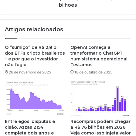
bilhões
Artigos relacionados
O “sumiço” de R$ 2,8 bi
OpenAI começa a
dos ETFs cripto brasileiros
transformar o ChatGPT
– e por que o investidor
num sistema operacional.
não fugiu
Testamos
26 de novembro de 2025
18 de outubro de 2025
Entre egos, disputas e
Recompras podem chegar
cisão, Azzas 2154
a R$ 76 bilhões em 2026.
completa dois anos e
Veja como isso injeta valor