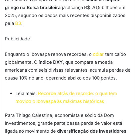
gringo na Bolsa brasileira
já alcança R$ 26,5 bilhões em
2025, segundo os dados mais recentes disponibilizados
pela
B3
.
Publicidade
Enquanto o Ibovespa renova recordes, o
dólar
tem caído
globalmente. O
índice DXY
, que compara a moeda
americana com seis divisas relevantes, acumula perdas de
quase 10% no ano, operando abaixo dos 100 pontos.
Leia mais:
Recorde atrás de recorde: o que tem
movido o Ibovespa às máximas históricas
Para Thiago Calestine, economista e sócio da Dom
Investimentos, grande parte dessa perda de valor está
ligada ao movimento de
diversificação dos investidores