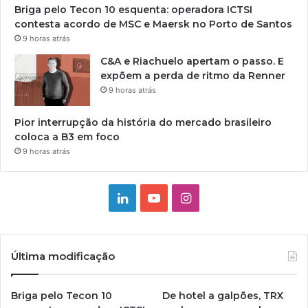
Briga pelo Tecon 10 esquenta: operadora ICTSI
contesta acordo de MSC e Maersk no Porto de Santos
9 horas atrás
C&A e Riachuelo apertam o passo. E
expõem a perda de ritmo da Renner
9 horas atrás
Pior interrupção da história do mercado brasileiro
coloca a B3 em foco
9 horas atrás
Linkedin
YouTube
Instagram
Última modificação
Briga pelo Tecon 10
De hotel a galpões, TRX