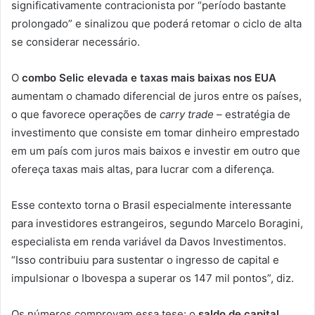
significativamente contracionista por “período bastante
prolongado” e sinalizou que poderá retomar o ciclo de alta
se considerar necessário.
O
combo Selic elevada e taxas mais baixas nos EUA
aumentam o chamado diferencial de juros entre os países,
o que favorece operações de
carry trade
– estratégia de
investimento que consiste em tomar dinheiro emprestado
em um país com juros mais baixos e investir em outro que
ofereça taxas mais altas, para lucrar com a diferença.
Esse contexto torna o Brasil especialmente interessante
para investidores estrangeiros, segundo Marcelo Boragini,
especialista em renda variável da Davos Investimentos.
“Isso contribuiu para sustentar o ingresso de capital e
impulsionar o Ibovespa a superar os 147 mil pontos”, diz.
Os números comprovam essa tese: o
saldo de capital