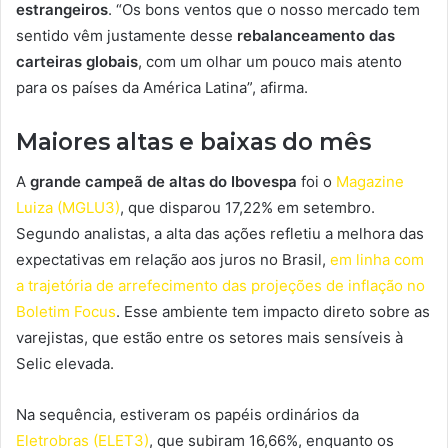
estrangeiros
. “Os bons ventos que o nosso mercado tem
sentido vêm justamente desse
rebalanceamento das
carteiras globais
, com um olhar um pouco mais atento
para os países da América Latina”, afirma.
Maiores altas e baixas do mês
A
grande campeã de altas do Ibovespa
foi o
Magazine
Luiza (MGLU3)
, que disparou 17,22% em setembro.
Segundo analistas, a alta das ações refletiu a melhora das
expectativas em relação aos juros no Brasil,
em linha com
a trajetória de arrefecimento das projeções de inflação no
Boletim Focus
. Esse ambiente tem impacto direto sobre as
varejistas, que estão entre os setores mais sensíveis à
Selic elevada.
Na sequência, estiveram os papéis ordinários da
Eletrobras (ELET3)
, que subiram 16,66%, enquanto os