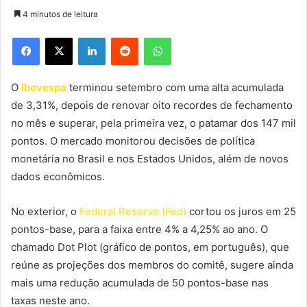
4 minutos de leitura
Facebook
X
Linkedin
Reddit
WhatsApp
O
Ibovespa
terminou setembro com uma alta acumulada
de 3,31%, depois de renovar oito recordes de fechamento
no mês e superar, pela primeira vez, o patamar dos 147 mil
pontos. O mercado monitorou decisões de política
monetária no Brasil e nos Estados Unidos, além de novos
dados econômicos.
No exterior, o
Federal Reserve (Fed)
cortou os juros em 25
pontos-base, para a faixa entre 4% a 4,25% ao ano. O
chamado Dot Plot (gráfico de pontos, em português), que
reúne as projeções dos membros do comitê, sugere ainda
mais uma redução acumulada de 50 pontos-base nas
taxas neste ano.