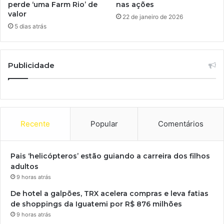
perde ‘uma Farm Rio’ de
nas ações
valor
22 de janeiro de 2026
5 dias atrás
Publicidade
Recente
Popular
Comentários
Pais ‘helicópteros’ estão guiando a carreira dos filhos
adultos
9 horas atrás
De hotel a galpões, TRX acelera compras e leva fatias
de shoppings da Iguatemi por R$ 876 milhões
9 horas atrás