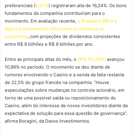
preferenciais (
ELET6
) registraram alta de 16,24%. Os bons
fundamentos da companhia contribuíram para o
movimento. Em avaliação recente,
o Bradesco BBI e a
Ágora Investimentos reforçaram a confiança na
companhia
, com projeções de dividendos consistentes
entre R$ 8 bilhões e R$ 9 bilhões por ano.
Entre as principais altas do mês, o
GPA (PCAR3)
avançou
10,86% no período. O movimento se deu diante de
rumores envolvendo o Casino e a venda da fatia restante
de 22,5% do grupo francês na companhia. “Houve
especulações sobre mudanças no controle acionário, em
torno de uma possível saída ou reposicionamento do
Casino, além do interesse de novos investidores diante da
expectativa de solução para essa questão de governança”,
afirma Boragini, da Davos Investimentos.