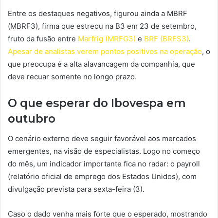
Entre os destaques negativos, figurou ainda a MBRF
(MBRF3), firma que estreou na B3 em 23 de setembro,
fruto da fusão entre
Marfrig (MRFG3)
e
BRF (BRFS3)
.
Apesar de analistas verem pontos positivos na operação
, o
que preocupa é a alta alavancagem da companhia, que
deve recuar somente no longo prazo.
O que esperar do Ibovespa em
outubro
O cenário externo deve seguir favorável aos mercados
emergentes, na visão de especialistas. Logo no começo
do mês, um indicador importante fica no radar: o payroll
(relatório oficial de emprego dos Estados Unidos), com
divulgação prevista para sexta-feira (3).
Caso o dado venha mais forte que o esperado, mostrando