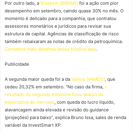
Por outro lado, a
Braskem (BRKM5)
foi a ação com pior
desempenho em setembro, caindo quase 30% no mês. O
momento é delicado para a companhia, que contratou
assessores monetários e jurídicos para revisar sua
estrutura de capital. Agências de classificação de risco
também rebaixaram as notas de crédito da petroquímica.
Contamos mais detalhes dessa história aqui
.
Publicidade
A segunda maior queda foi a da
Vamos (VAMO3)
, que
cedeu 20,32% em setembro. “No caso da firma,
o
resultado do segundo trimestre ficou abaixo da
expectativa do mercado
, com queda do lucro líquido,
alavancagem ainda elevada e revisão do guidance
(projeções) para baixo”, explica Bruno Issa, sales de renda
variável da InvestSmart XP.