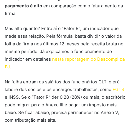
pagamento é alto
em comparação com o faturamento da
firma.
Mas alto quanto? Entra aí o “Fator R”, um indicador que
mede essa relação. Pela fórmula, basta dividir o valor da
folha da firma nos últimos 12 meses pela receita bruta no
mesmo período. Já explicamos o funcionamento do
indicador em detalhes
nesta reportagem do
Descomplica
PJ
.
Na folha entram os salários dos funcionários CLT, o pró-
labore dos sócios e os encargos trabalhistas, como
FGTS
e INSS. Se o “Fator R” der 0,28 (28%) ou mais, o escritório
pode migrar para o Anexo III e pagar um imposto mais
baixo. Se ficar abaixo, precisa permanecer no Anexo V,
com tributação mais alta.