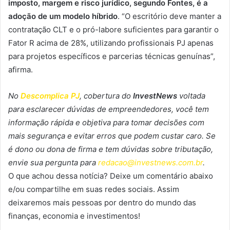
imposto, margem e risco jurídico, segundo Fontes, é a
adoção de um modelo híbrido
. “O escritório deve manter a
contratação CLT e o pró-labore suficientes para garantir o
Fator R acima de 28%, utilizando profissionais PJ apenas
para projetos específicos e parcerias técnicas genuínas”,
afirma.
No
Descomplica PJ
, cobertura do
InvestNews
voltada
para esclarecer dúvidas de empreendedores, você tem
informação rápida e objetiva para tomar decisões com
mais segurança e evitar erros que podem custar caro. Se
é dono ou dona de firma e tem dúvidas sobre tributação,
envie sua pergunta para
redacao@investnews.com.br
.
O que achou dessa notícia? Deixe um comentário abaixo
e/ou compartilhe em suas redes sociais. Assim
deixaremos mais pessoas por dentro do mundo das
finanças, economia e investimentos!