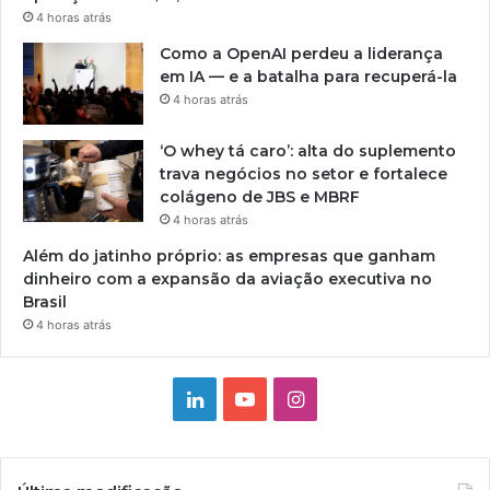
4 horas atrás
Como a OpenAI perdeu a liderança
em IA — e a batalha para recuperá-la
4 horas atrás
‘O whey tá caro’: alta do suplemento
trava negócios no setor e fortalece
colágeno de JBS e MBRF
4 horas atrás
Além do jatinho próprio: as empresas que ganham
dinheiro com a expansão da aviação executiva no
Brasil
4 horas atrás
Linkedin
YouTube
Instagram