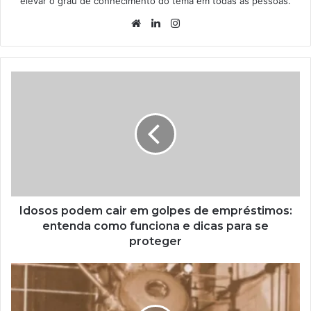
elevar o grau de conhecimento do tema em todas as pessoas.
Website
Linkedin
Instagram
Idosos podem cair em golpes de empréstimos:
entenda como funciona e dicas para se
proteger