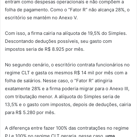
entram como despesas operacionais e não compõem a
folha de pagamento. Como o “Fator R” não alcança 28%, o
escritório se mantém no Anexo V.
Com isso, a firma cairia na alíquota de 19,5% do Simples.
Descontando deduções possíveis, seu gasto com
impostos seria de R$ 8.925 por mês.
No segundo cenário, o escritório contrata funcionários no
regime CLT e gasta os mesmos R$ 14 mil por mês com a
folha de salários. Nesse caso, o “Fator R” atingiria
exatamente 28% e a firma poderia migrar para o Anexo III,
com tributação menor. A alíquota do Simples seria de
13,5% e o gasto com impostos, depois de deduções, cairia
para R$ 5.280 por mês.
A diferença entre fazer 100% das contratações no regime
PJ e 100% no regime CLT geraria, nesse caso,
uma