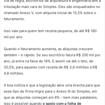
Via de regra, escritórios de arquitetura e engenharia têm a
tributação mais cara do Simples. Eles são enquadrados no
chamado Anexo V, com alíquota inicial de 15,5% sobre o
faturamento.
Isso vale para quem tem receita pequena, de até R$ 180
mil por ano.
Quando o faturamento aumenta, as alíquotas crescem
também – e rápido. Se seu escritório fatura R$ 200 mil por
ano, já entra na faixa de 18%. E assim vai até o teto, de
30,5%, para aqueles com receita de R$ 3,6 milhões a R$
4,8 milhões.
A boa notícia é que a legislação abre uma brecha para que
esse tipo de firma migre para o Anexo III do Simples, em
que as alíquotas começam em 6% – bem mais palatáveis.
Isso é possível quando
o gasto com a folha de