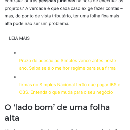
contratar outras
pessoas jurídicas
na hora de executar os
projetos? A verdade é que cada caso exige fazer contas –
mas, do ponto de vista tributário, ter uma folha fixa mais
alta pode não ser um problema.
LEIA MAIS
Prazo de adesão ao Simples vence antes neste
ano. Saiba se é o melhor regime para sua firma
firmas no Simples Nacional terão que pagar IBS e
CBS. Entenda o que muda para o seu negócio
O ‘lado bom’ de uma folha
alta