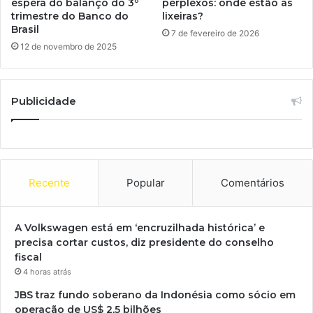
espera do balanço do 3º
perplexos: onde estão as
trimestre do Banco do
lixeiras?
Brasil
7 de fevereiro de 2026
12 de novembro de 2025
Publicidade
Recente
Popular
Comentários
A Volkswagen está em ‘encruzilhada histórica’ e
precisa cortar custos, diz presidente do conselho
fiscal
4 horas atrás
JBS traz fundo soberano da Indonésia como sócio em
operação de US$ 2,5 bilhões