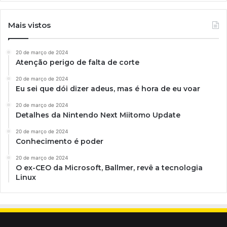
Mais vistos
20 de março de 2024
Atenção perigo de falta de corte
20 de março de 2024
Eu sei que dói dizer adeus, mas é hora de eu voar
20 de março de 2024
Detalhes da Nintendo Next Miitomo Update
20 de março de 2024
Conhecimento é poder
20 de março de 2024
O ex-CEO da Microsoft, Ballmer, revê a tecnologia
Linux