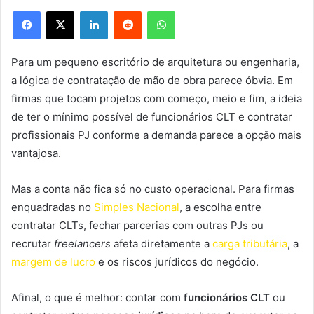
Facebook
X
Linkedin
Reddit
WhatsApp
Para um pequeno escritório de arquitetura ou engenharia,
a lógica de contratação de mão de obra parece óbvia. Em
firmas que tocam projetos com começo, meio e fim, a ideia
de ter o mínimo possível de funcionários CLT e contratar
profissionais PJ conforme a demanda parece a opção mais
vantajosa.
Mas a conta não fica só no custo operacional. Para firmas
enquadradas no
Simples Nacional
, a escolha entre
contratar CLTs, fechar parcerias com outras PJs ou
recrutar
freelancers
afeta diretamente a
carga tributária
, a
margem de lucro
e os riscos jurídicos do negócio.
Afinal, o que é melhor: contar com
funcionários CLT
ou