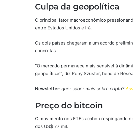
Culpa da geopolítica
O principal fator macroeconômico pressionan
entre Estados Unidos e Irã.
Os dois países chegaram a um acordo prelimin
concretas.
“O mercado permanece mais sensível à dinâmi
geopolíticas”, diz Rony Szuster, head de Rese
Newsletter
:
quer saber mais sobre cripto?
Ass
Preço do bitcoin
O movimento nos ETFs acabou respingando no 
dos US$ 77 mil.