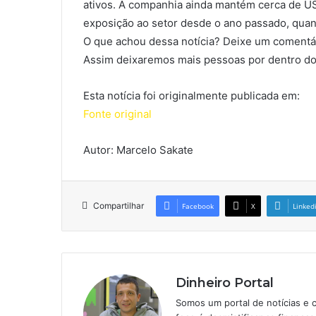
ativos. A companhia ainda mantém cerca de 
exposição ao setor desde o ano passado, qua
O que achou dessa notícia? Deixe um comentár
Assim deixaremos mais pessoas por dentro do
Esta notícia foi originalmente publicada em:
Fonte original
Autor: Marcelo Sakate
Compartilhar
Facebook
X
Linked
Dinheiro Portal
Somos um portal de notícias e 