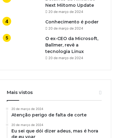
Next Miitomo Update
20 de março de 2024
Conhecimento é poder
20 de março de 2024
O ex-CEO da Microsoft,
Ballmer, revê a
tecnologia Linux
20 de março de 2024
Mais vistos
20 de março de 2024
Atenção perigo de falta de corte
20 de março de 2024
Eu sei que dói dizer adeus, mas é hora
de eu voar