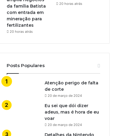
20 horas atrás
da família Batista
com entrada em
mineração para
fertilizantes
20 horas atrás
Posts Populares
Atenção perigo de falta
de corte
20 de março de 2024
Eu sei que dói dizer
adeus, mas é hora de eu
voar
20 de março de 2024
Detalhes da Nintendo