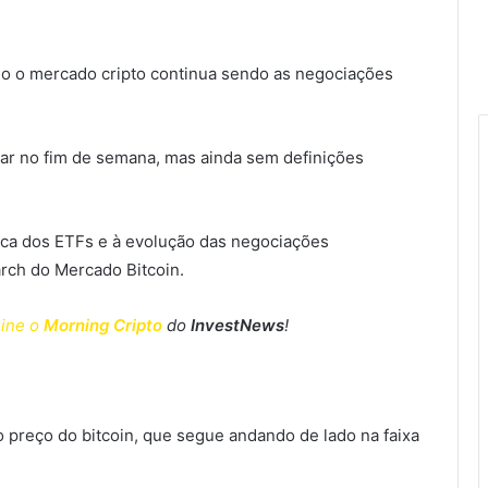
do o mercado cripto continua sendo as negociações
ar no fim de semana, mas ainda sem definições
ca dos ETFs e à evolução das negociações
arch do Mercado Bitcoin.
ine o
Morning Cripto
do
InvestNews
!
preço do bitcoin, que segue andando de lado na faixa