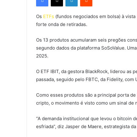
Os
ETFs
(fundos negociados em bolsa) à vista
forte onda de retiradas.
Os 13 produtos acumularam seis pregões conse
segundo dados da plataforma SoSoValue. Uma 
2025.
O ETF IBIT, da gestora BlackRock, liderou as
passada, seguido pelo FBTC, da Fidelity, com
Como esses produtos são a principal porta de 
cripto, o movimento é visto como um sinal de 
“A demanda institucional que levou o bitcoin 
esfriada”, diz Jasper de Maere, estrategista 