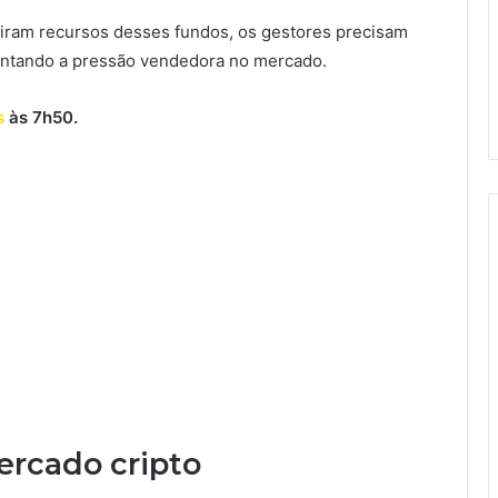
tiram recursos desses fundos, os gestores precisam
entando a pressão vendedora no mercado.
s
às 7h50.
ercado cripto