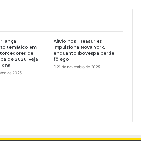
r lança
Alívio nos Treasuries
nto temático em
impulsiona Nova York,
 torcedores de
enquanto Ibovespa perde
pa de 2026; veja
fôlego
iona
21 de novembro de 2025
bro de 2025