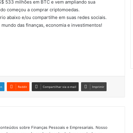
US$ 533 milhões em BTC e vem ampliando sua
ndo começou a comprar criptomoedas.
io abaixo e/ou compartilhe em suas redes sociais.
 mundo das finanças, economia e investimentos!
in
Reddit
Compartilhar via e-mail
Imprimir
conteúdos sobre Finanças Pessoais e Empresariais. Nosso