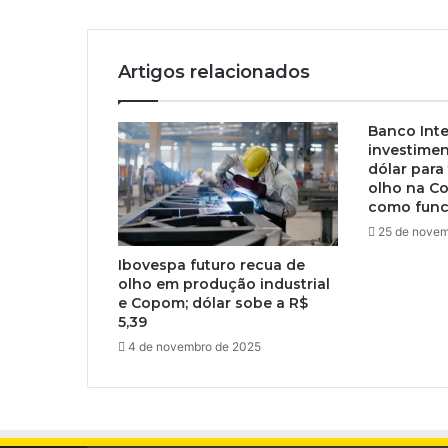
Artigos relacionados
Banco Inte
investime
dólar para
olho na Co
como func
25 de novem
Ibovespa futuro recua de
olho em produção industrial
e Copom; dólar sobe a R$
5,39
4 de novembro de 2025