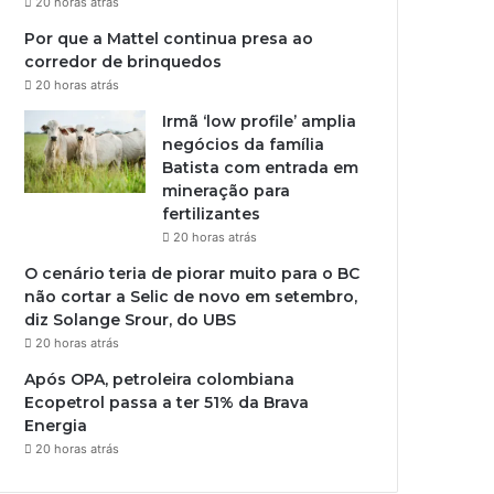
20 horas atrás
Por que a Mattel continua presa ao
corredor de brinquedos
20 horas atrás
Irmã ‘low profile’ amplia
negócios da família
Batista com entrada em
mineração para
fertilizantes
20 horas atrás
O cenário teria de piorar muito para o BC
não cortar a Selic de novo em setembro,
diz Solange Srour, do UBS
20 horas atrás
Após OPA, petroleira colombiana
Ecopetrol passa a ter 51% da Brava
Energia
20 horas atrás