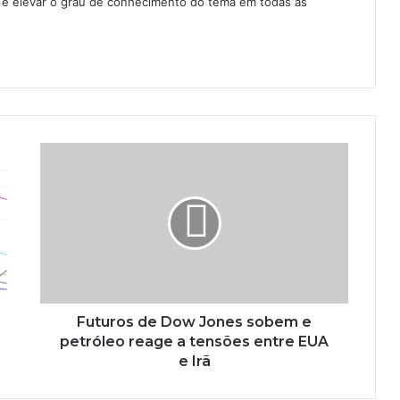
as e elevar o grau de conhecimento do tema em todas as
Futuros de Dow Jones sobem e
petróleo reage a tensões entre EUA
e Irã