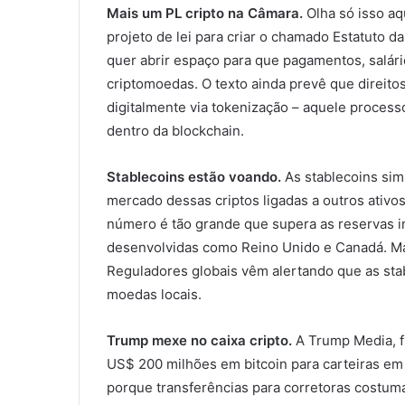
Mais um PL cripto na Câmara.
Olha só isso a
projeto de lei para criar o chamado Estatuto da
quer abrir espaço para que pagamentos, salár
criptomoedas. O texto ainda prevê que direit
digitalmente via tokenização – aquele proces
dentro da blockchain.
Stablecoins estão voando.
As stablecoins sim
mercado dessas criptos ligadas a outros ativos
número é tão grande que supera as reservas i
desenvolvidas como Reino Unido e Canadá. Ma
Reguladores globais vêm alertando que as sta
moedas locais.
Trump mexe no caixa cripto.
A Trump Media, f
US$ 200 milhões em bitcoin para carteiras em
porque transferências para corretoras costum