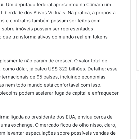
qui. Um deputado federal apresentou na Câmara um
 Liberdade dos Ativos Virtuais. Na prática, a proposta
ios e contratos também possam ser feitos com
os sobre imóveis possam ser representados
so que transforma ativos do mundo real em tokens
plesmente não param de crescer. O valor total de
, como dólar, já bateu US$ 322 bilhões. Detalhe: esse
nternacionais de 95 países, incluindo economias
s nem todo mundo está confortável com isso.
blecoins podem acelerar fuga de capital e enfraquecer
irma ligada ao presidente dos EUA, enviou cerca de
 uma exchange. O mercado ficou de olho nisso, claro,
am levantar especulações sobre possíveis vendas de