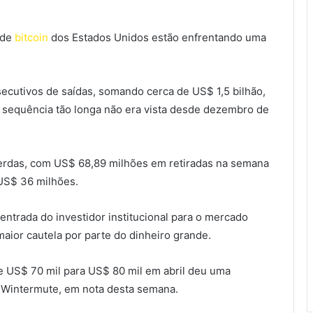
 de
bitcoin
dos Estados Unidos estão enfrentando uma
cutivos de saídas, somando cerca de US$ 1,5 bilhão,
sequência tão longa não era vista desde dezembro de
 perdas, com US$ 68,89 milhões em retiradas na semana
 US$ 36 milhões.
entrada do investidor institucional para o mercado
maior cautela por parte do dinheiro grande.
de US$ 70 mil para US$ 80 mil em abril deu uma
da Wintermute, em nota desta semana.