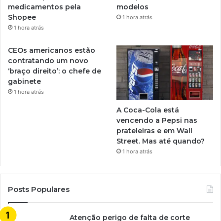
medicamentos pela
modelos
Shopee
1 hora atrás
1 hora atrás
CEOs americanos estão
contratando um novo
‘braço direito’: o chefe de
gabinete
1 hora atrás
A Coca-Cola está
vencendo a Pepsi nas
prateleiras e em Wall
Street. Mas até quando?
1 hora atrás
Posts Populares
Atenção perigo de falta de corte