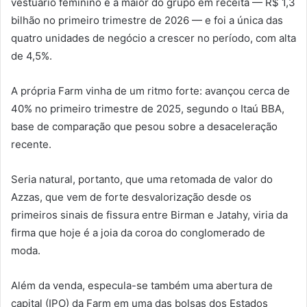
vestuário feminino é a maior do grupo em receita — R$ 1,3
bilhão no primeiro trimestre de 2026 — e foi a única das
quatro unidades de negócio a crescer no período, com alta
de 4,5%.
A própria Farm vinha de um ritmo forte: avançou cerca de
40% no primeiro trimestre de 2025, segundo o Itaú BBA,
base de comparação que pesou sobre a desaceleração
recente.
Seria natural, portanto, que uma retomada de valor do
Azzas, que vem de forte desvalorização desde os
primeiros sinais de fissura entre Birman e Jatahy, viria da
firma que hoje é a joia da coroa do conglomerado de
moda.
Além da venda, especula-se também uma abertura de
capital (IPO) da Farm em uma das bolsas dos Estados