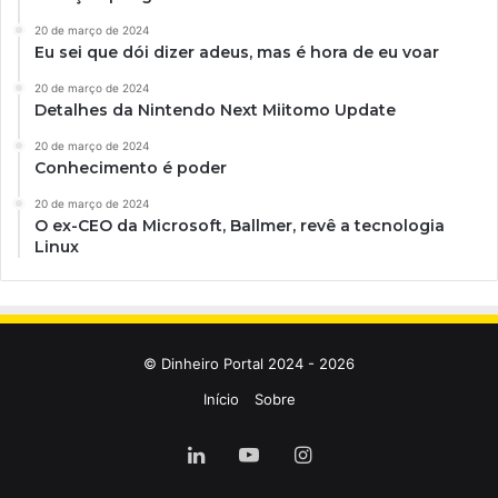
20 de março de 2024
Eu sei que dói dizer adeus, mas é hora de eu voar
20 de março de 2024
Detalhes da Nintendo Next Miitomo Update
20 de março de 2024
Conhecimento é poder
20 de março de 2024
O ex-CEO da Microsoft, Ballmer, revê a tecnologia
Linux
© Dinheiro Portal 2024 - 2026
Início
Sobre
Linkedin
YouTube
Instagram