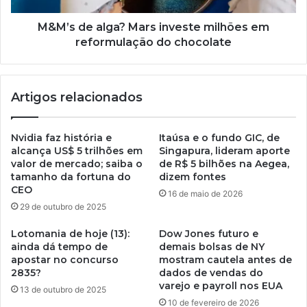
M&M’s de alga? Mars investe milhões em
reformulação do chocolate
Artigos relacionados
Nvidia faz história e
Itaúsa e o fundo GIC, de
alcança US$ 5 trilhões em
Singapura, lideram aporte
valor de mercado; saiba o
de R$ 5 bilhões na Aegea,
tamanho da fortuna do
dizem fontes
CEO
16 de maio de 2026
29 de outubro de 2025
Lotomania de hoje (13):
Dow Jones futuro e
ainda dá tempo de
demais bolsas de NY
apostar no concurso
mostram cautela antes de
2835?
dados de vendas do
varejo e payroll nos EUA
13 de outubro de 2025
10 de fevereiro de 2026