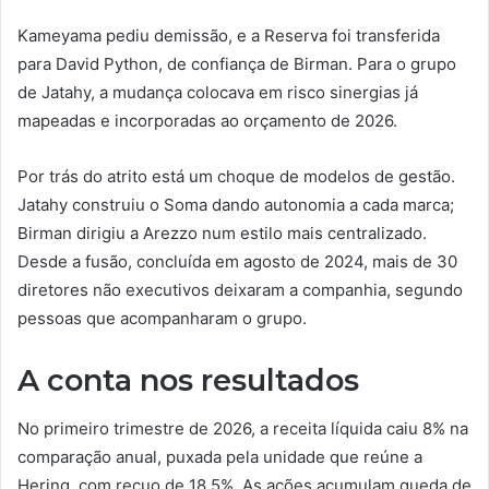
Kameyama pediu demissão, e a Reserva foi transferida
para David Python, de confiança de Birman. Para o grupo
de Jatahy, a mudança colocava em risco sinergias já
mapeadas e incorporadas ao orçamento de 2026.
Por trás do atrito está um choque de modelos de gestão.
Jatahy construiu o Soma dando autonomia a cada marca;
Birman dirigiu a Arezzo num estilo mais centralizado.
Desde a fusão, concluída em agosto de 2024, mais de 30
diretores não executivos deixaram a companhia, segundo
pessoas que acompanharam o grupo.
A conta nos resultados
No primeiro trimestre de 2026, a receita líquida caiu 8% na
comparação anual, puxada pela unidade que reúne a
Hering, com recuo de 18,5%. As ações acumulam queda de