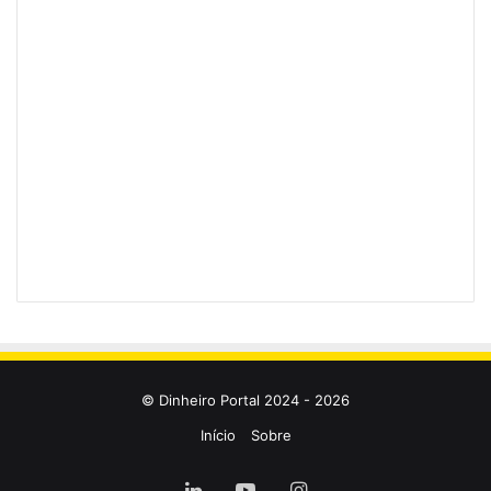
© Dinheiro Portal 2024 - 2026
Início
Sobre
Linkedin
YouTube
Instagram