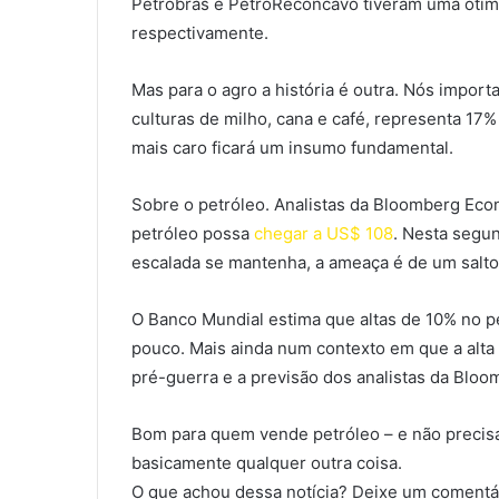
Petrobras e PetroReconcavo tiveram uma ótima
respectivamente.
Mas para o agro a história é outra. Nós import
culturas de milho, cana e café, representa 17%
mais caro ficará um insumo fundamental.
Sobre o petróleo. Analistas da Bloomberg Eco
petróleo possa
chegar a US$ 108
. Nesta segun
escalada se mantenha, a ameaça é de um salto 
O Banco Mundial estima que altas de 10% no p
pouco. Mais ainda num contexto em que a alta
pré-guerra e a previsão dos analistas da Bloo
Bom para quem vende petróleo – e não precisa
basicamente qualquer outra coisa.
O que achou dessa notícia? Deixe um comentár