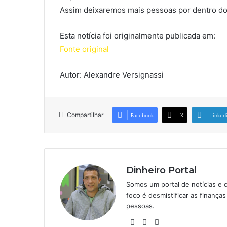
Assim deixaremos mais pessoas por dentro do
Esta notícia foi originalmente publicada em:
Fonte original
Autor: Alexandre Versignassi
Compartilhar
Facebook
X
Linked
Dinheiro Portal
Somos um portal de notícias e 
foco é desmistificar as finanç
pessoas.
Website
Linkedin
Instagram