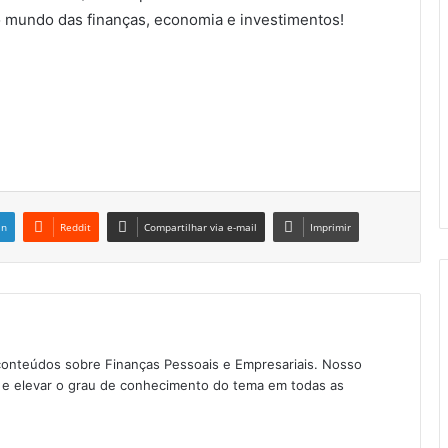
 mundo das finanças, economia e investimentos!
in
Reddit
Compartilhar via e-mail
Imprimir
conteúdos sobre Finanças Pessoais e Empresariais. Nosso
as e elevar o grau de conhecimento do tema em todas as