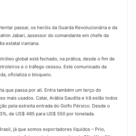
tentar passar, os heróis da Guarda Revolucionária e da
brahim Jabari, assessor do comandante em chefe da
a estatal iraniana.
róleo global está fechado, na prática, desde o fim de
troleiros e o tráfego cessou. Este comunicado da
a, oficializa o bloqueio.
ta que passa por ali. Entra também um terço do
tes mais usados. Catar, Arábia Saudita e Irã estão todos
ão pela estreita entrada do Golfo Pérsico. Desde o
u 13%, de US$ 485 para US$ 550 por tonelada.
 Brasil, já que somos exportadores líquidos – Prio,