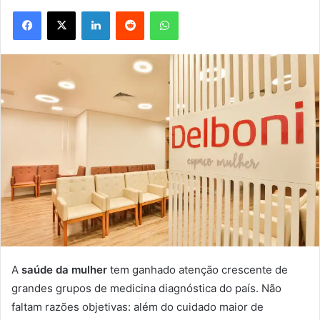
Facebook
X
Linkedin
Reddit
WhatsApp
A
saúde da mulher
tem ganhado atenção crescente de
grandes grupos de medicina diagnóstica do país. Não
faltam razões objetivas: além do cuidado maior de