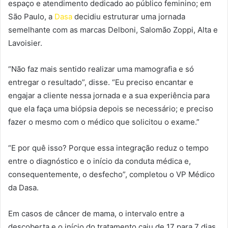
espaço e atendimento dedicado ao público feminino; em
São Paulo, a
Dasa
decidiu estruturar uma jornada
semelhante com as marcas Delboni, Salomão Zoppi, Alta e
Lavoisier.
“Não faz mais sentido realizar uma mamografia e só
entregar o resultado”, disse. “Eu preciso encantar e
engajar a cliente nessa jornada e a sua experiência para
que ela faça uma biópsia depois se necessário; e preciso
fazer o mesmo com o médico que solicitou o exame.”
“E por quê isso? Porque essa integração reduz o tempo
entre o diagnóstico e o início da conduta médica e,
consequentemente, o desfecho”, completou o VP Médico
da Dasa.
Em casos de câncer de mama, o intervalo entre a
descoberta e o início do tratamento caiu de 17 para 7 dias,