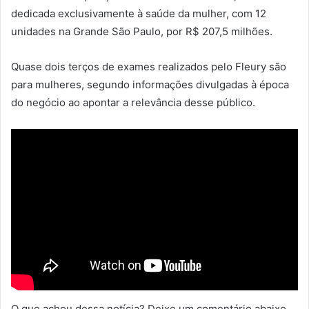
dedicada exclusivamente à saúde da mulher, com 12
unidades na Grande São Paulo, por R$ 207,5 milhões.
Quase dois terços de exames realizados pelo Fleury são
para mulheres, segundo informações divulgadas à época
do negócio ao apontar a relevância desse público.
O que achou dessa notícia? Deixe um comentário abaixo