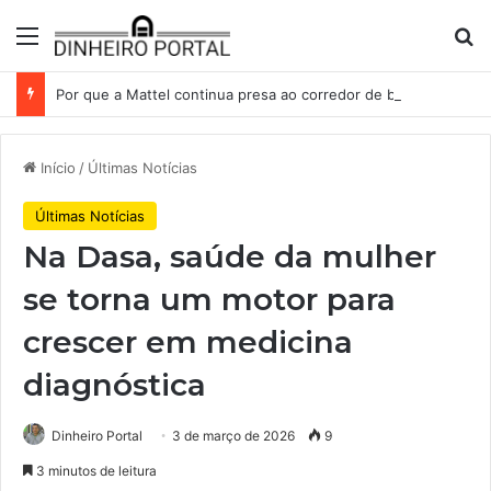
Menu
Pr
Por que a Mattel continua presa ao corredor de brinquedos
Início
/
Últimas Notícias
Últimas Notícias
Na Dasa, saúde da mulher
se torna um motor para
crescer em medicina
diagnóstica
Dinheiro Portal
3 de março de 2026
9
3 minutos de leitura