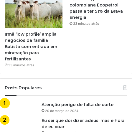
colombiana Ecopetrol
passa a ter 51% da Brava
Energia
33 minutos atrás
Irmã ‘low profile’ amplia
negócios da família
Batista com entrada em
mineração para
fertilizantes
33 minutos atrás
Posts Populares
Atenção perigo de falta de corte
20 de março de 2024
Eu sei que dói dizer adeus, mas é hora
de eu voar