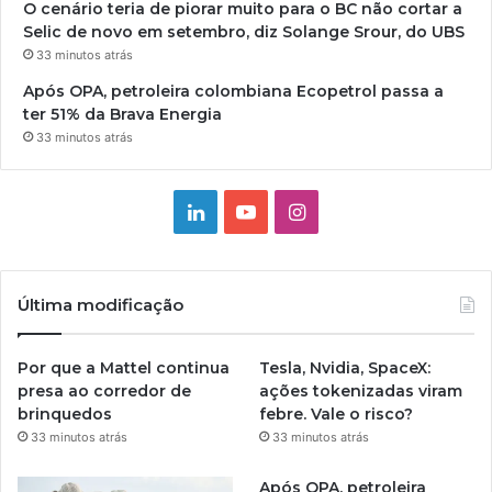
O cenário teria de piorar muito para o BC não cortar a
Selic de novo em setembro, diz Solange Srour, do UBS
33 minutos atrás
Após OPA, petroleira colombiana Ecopetrol passa a
ter 51% da Brava Energia
33 minutos atrás
Linkedin
YouTube
Instagram
Última modificação
Por que a Mattel continua
Tesla, Nvidia, SpaceX:
presa ao corredor de
ações tokenizadas viram
brinquedos
febre. Vale o risco?
33 minutos atrás
33 minutos atrás
Após OPA, petroleira