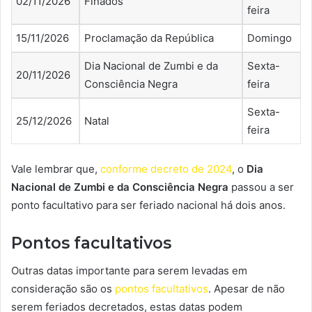
02/11/2026
Finados
feira
15/11/2026
Proclamação da República
Domingo
Dia Nacional de Zumbi e da
Sexta-
20/11/2026
Consciência Negra
feira
Sexta-
25/12/2026
Natal
feira
Vale lembrar que,
conforme decreto de 2024
, o
Dia
Nacional de Zumbi e da Consciência Negra
passou a ser
ponto facultativo para ser feriado nacional há dois anos.
Pontos facultativos
Outras datas importante para serem levadas em
consideração são os
pontos facultativos
. Apesar de não
serem feriados decretados, estas datas podem