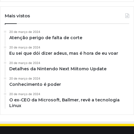
Mais vistos
20 de março de 2024
Atenção perigo de falta de corte
20 de março de 2024
Eu sei que dói dizer adeus, mas é hora de eu voar
20 de março de 2024
Detalhes da Nintendo Next Miitomo Update
20 de março de 2024
Conhecimento é poder
20 de março de 2024
O ex-CEO da Microsoft, Ballmer, revê a tecnologia
Linux