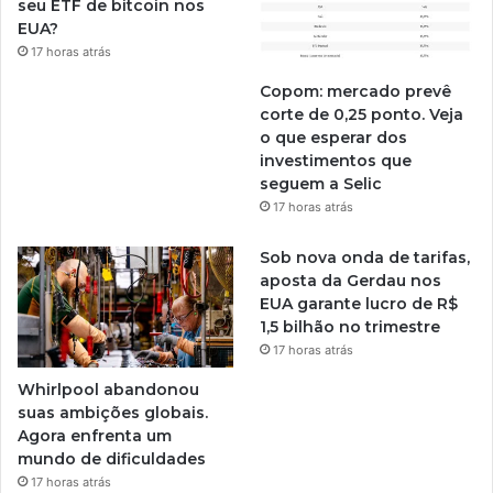
seu ETF de bitcoin nos
EUA?
17 horas atrás
Copom: mercado prevê
corte de 0,25 ponto. Veja
o que esperar dos
investimentos que
seguem a Selic
17 horas atrás
Sob nova onda de tarifas,
aposta da Gerdau nos
EUA garante lucro de R$
1,5 bilhão no trimestre
17 horas atrás
Whirlpool abandonou
suas ambições globais.
Agora enfrenta um
mundo de dificuldades
17 horas atrás