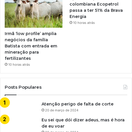
colombiana Ecopetrol
passa a ter 51% da Brava
Energia
10 horas atrás
Irmã ‘low profile’ amplia
negócios da família
Batista com entrada em
mineração para
fertilizantes
10 horas atrás
Posts Populares
Atenção perigo de falta de corte
20 de março de 2024
Eu sei que dói dizer adeus, mas é hora
de eu voar