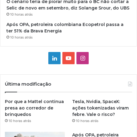
O cenário teria de piorar muito para o BC não cortar a
Selic de novo em setembro, diz Solange Srour, do UBS
10 horas atrás
Após OPA, petroleira colombiana Ecopetrol passa a
ter 51% da Brava Energia
10 horas atrás
Linkedin
YouTube
Instagram
Última modificação
Por que a Mattel continua
Tesla, Nvidia, SpaceX:
presa ao corredor de
ações tokenizadas viram
brinquedos
febre. Vale o risco?
10 horas atrás
10 horas atrás
Após OPA, petroleira