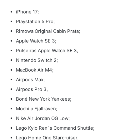
iPhone 17;
Playstation 5 Pro;
Rimowa Original Cabin Prata;
Apple Watch SE 3;
Pulseiras Apple Watch SE 3;
Nintendo Switch 2;
MacBook Air M4;
Airpods Max;
Airpods Pro 3,
Boné New York Yankees;
Mochila Fjallraven;
Nike Air Jordan OG Low;
Lego Kylo Ren´s Command Shuttle;
Lego Home One Starcruiser.