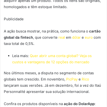
adquirir apenas um produto. Todos os itens são originais,
homologados e têm estoque limitado.
Publicidade
A ação busca mostrar, na prática, como funciona o
cartão
global da fintech
, que converte
real
em
dólar
e
euro
com
taxa total de 0,5%.
Leia mais:
Quer abrir uma conta global? Veja os
custos e vantagens de 12 opções do mercado
Nos últimos meses, a disputa no segmento de contas
globais tem crescido. Em novembro,
PicPay
e
Rico
lançaram suas versões. Já em dezembro, foi a vez do Itaú
Personnalité apresentar sua solução internacional.
Confira os produtos disponíveis na
ação do DolarApp
: