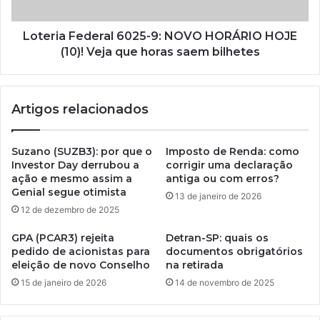
Loteria Federal 6025-9: NOVO HORÁRIO HOJE
(10)! Veja que horas saem bilhetes
Artigos relacionados
Suzano (SUZB3): por que o
Imposto de Renda: como
Investor Day derrubou a
corrigir uma declaração
ação e mesmo assim a
antiga ou com erros?
Genial segue otimista
13 de janeiro de 2026
12 de dezembro de 2025
GPA (PCAR3) rejeita
Detran-SP: quais os
pedido de acionistas para
documentos obrigatórios
eleição de novo Conselho
na retirada
15 de janeiro de 2026
14 de novembro de 2025