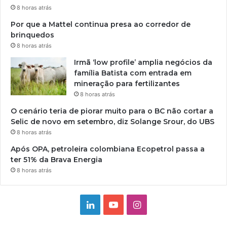
8 horas atrás
Por que a Mattel continua presa ao corredor de
brinquedos
8 horas atrás
Irmã ‘low profile’ amplia negócios da
família Batista com entrada em
mineração para fertilizantes
8 horas atrás
O cenário teria de piorar muito para o BC não cortar a
Selic de novo em setembro, diz Solange Srour, do UBS
8 horas atrás
Após OPA, petroleira colombiana Ecopetrol passa a
ter 51% da Brava Energia
8 horas atrás
Linkedin
YouTube
Instagram