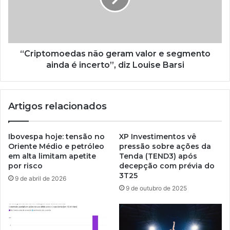
“Criptomoedas não geram valor e segmento
ainda é incerto”, diz Louise Barsi
Artigos relacionados
Ibovespa hoje: tensão no
XP Investimentos vê
Oriente Médio e petróleo
pressão sobre ações da
em alta limitam apetite
Tenda (TEND3) após
por risco
decepção com prévia do
3T25
9 de abril de 2026
9 de outubro de 2025