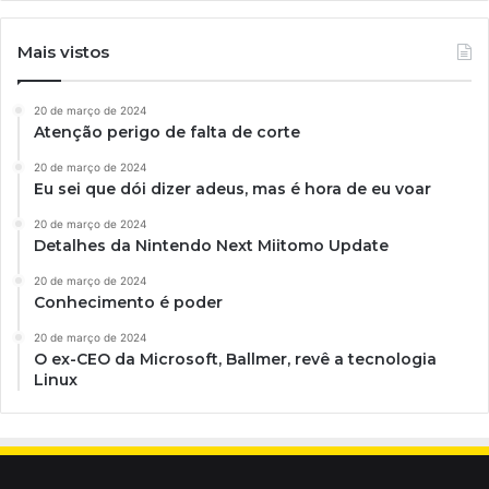
Mais vistos
20 de março de 2024
Atenção perigo de falta de corte
20 de março de 2024
Eu sei que dói dizer adeus, mas é hora de eu voar
20 de março de 2024
Detalhes da Nintendo Next Miitomo Update
20 de março de 2024
Conhecimento é poder
20 de março de 2024
O ex-CEO da Microsoft, Ballmer, revê a tecnologia
Linux