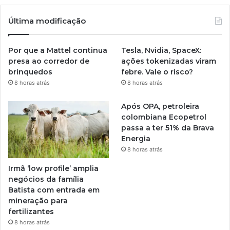
Última modificação
Por que a Mattel continua
Tesla, Nvidia, SpaceX:
presa ao corredor de
ações tokenizadas viram
brinquedos
febre. Vale o risco?
8 horas atrás
8 horas atrás
Após OPA, petroleira
colombiana Ecopetrol
passa a ter 51% da Brava
Energia
8 horas atrás
Irmã ‘low profile’ amplia
negócios da família
Batista com entrada em
mineração para
fertilizantes
8 horas atrás