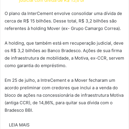
judicial com dívida de R$ 15,6 bi
O plano da InterCement envolve consolidar uma dívida de
cerca de R$ 15 bilhões. Desse total, R$ 3,2 bilhões são
referentes à holding Mover (ex- Grupo Camargo Correa).
A holding, que também está em recuperação judicial, deve
os R$ 3,2 bilhões ao Banco Bradesco. Ações de sua firma
de infraestrutura de mobilidade, a Motiva, ex-CCR, servem
como garantia do empréstimo.
Em 25 de julho, a IntreCement e a Mover fecharam um
acordo preliminar com credores que inclui a a venda do
bloco de ações na concessionária de infraestrutura Motiva
(antiga CCR), de 14,86%, para quitar sua dívida com o
Bradesco BBI.
LEIA MAIS