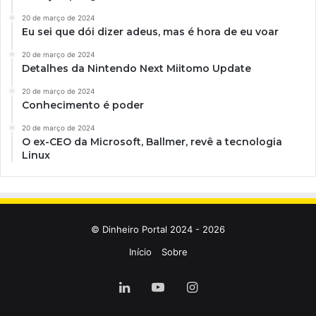
20 de março de 2024
Eu sei que dói dizer adeus, mas é hora de eu voar
20 de março de 2024
Detalhes da Nintendo Next Miitomo Update
20 de março de 2024
Conhecimento é poder
20 de março de 2024
O ex-CEO da Microsoft, Ballmer, revê a tecnologia
Linux
© Dinheiro Portal 2024 - 2026
Início
Sobre
Linkedin
YouTube
Instagram