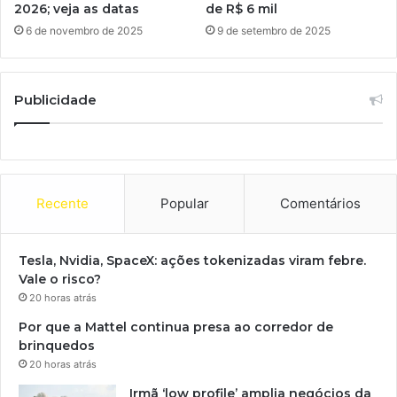
2026; veja as datas
de R$ 6 mil
6 de novembro de 2025
9 de setembro de 2025
Publicidade
Recente
Popular
Comentários
Tesla, Nvidia, SpaceX: ações tokenizadas viram febre.
Vale o risco?
20 horas atrás
Por que a Mattel continua presa ao corredor de
brinquedos
20 horas atrás
Irmã ‘low profile’ amplia negócios da