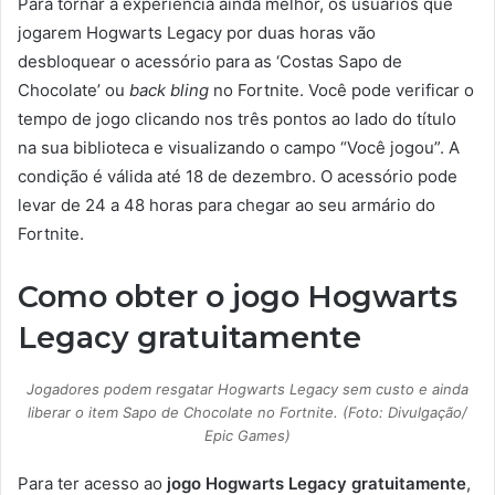
Para tornar a experiência ainda melhor, os usuários que
jogarem Hogwarts Legacy por duas horas vão
desbloquear o acessório para as ‘Costas Sapo de
Chocolate’ ou
back bling
no Fortnite. Você pode verificar o
tempo de jogo clicando nos três pontos ao lado do título
na sua biblioteca e visualizando o campo “Você jogou”. A
condição é válida até 18 de dezembro. O acessório pode
levar de 24 a 48 horas para chegar ao seu armário do
Fortnite.
Como obter o jogo Hogwarts
Legacy gratuitamente
Jogadores podem resgatar Hogwarts Legacy sem custo e ainda
liberar o item Sapo de Chocolate no Fortnite. (Foto: Divulgação/
Epic Games)
Para ter acesso ao
jogo Hogwarts Legacy gratuitamente
,