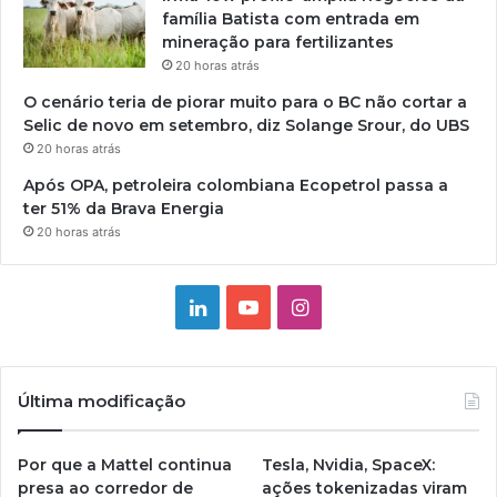
família Batista com entrada em
mineração para fertilizantes
20 horas atrás
O cenário teria de piorar muito para o BC não cortar a
Selic de novo em setembro, diz Solange Srour, do UBS
20 horas atrás
Após OPA, petroleira colombiana Ecopetrol passa a
ter 51% da Brava Energia
20 horas atrás
Linkedin
YouTube
Instagram
Última modificação
Por que a Mattel continua
Tesla, Nvidia, SpaceX:
presa ao corredor de
ações tokenizadas viram