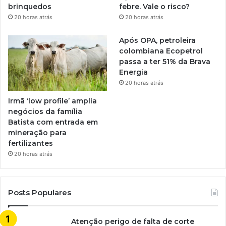
brinquedos
febre. Vale o risco?
20 horas atrás
20 horas atrás
Após OPA, petroleira
colombiana Ecopetrol
passa a ter 51% da Brava
Energia
20 horas atrás
Irmã ‘low profile’ amplia
negócios da família
Batista com entrada em
mineração para
fertilizantes
20 horas atrás
Posts Populares
Atenção perigo de falta de corte