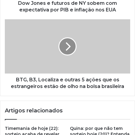
Dow Jones e futuros de NY sobem com
expectativa por PIB e inflação nos EUA
BTG, B3, Localiza e outras 5 ações que os
estrangeiros estão de olho na bolsa brasileira
Artigos relacionados
Timemania de hoje (22):
Quina: por que não tem
sorteio acaba de revelar
sorteio hoje (20)? Entenda