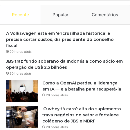
Recente
Popular
Comentários
A Volkswagen está em ‘encruzilhada histórica’ e
precisa cortar custos, diz presidente do conselho
fiscal
20 horas atrás
JBS traz fundo soberano da Indonésia como sócio em
operação de US$ 2,5 bilhões
20 horas atrás
Como a OpenAI perdeu a liderança
em IA — e a batalha para recuperá-la
20 horas atrás
‘O whey tá caro’: alta do suplemento
trava negócios no setor e fortalece
colágeno de JBS e MBRF
20 horas atrás