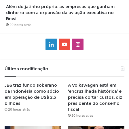
Além do jatinho próprio: as empresas que ganham
dinheiro com a expansão da aviação executiva no
Brasil
20 horas atrás
Linkedin
YouTube
Instagram
Última modificação
JBS traz fundo soberano
A Volkswagen está em
da Indonésia como sócio
‘encruzilhada histórica’ e
em operação de US$ 2,5
precisa cortar custos, diz
bilhões
presidente do conselho
fiscal
20 horas atrás
20 horas atrás