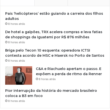
Pais ‘helicópteros’ estão guiando a carreira dos filhos
adultos
8 horas atrás
De hotel a galpões, TRX acelera compras e leva fatias
de shoppings da Iguatemi por R$ 876 milhões
8 horas atrás
Briga pelo Tecon 10 esquenta: operadora ICTSI
contesta acordo de MSC e Maersk no Porto de Santos
8 horas atrás
C&A e Riachuelo apertam o passo. E
expõem a perda de ritmo da Renner
8 horas atrás
Pior interrupção da história do mercado brasileiro
coloca a B3 em foco
8 horas atrás