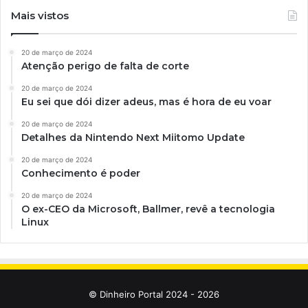
Mais vistos
20 de março de 2024
Atenção perigo de falta de corte
20 de março de 2024
Eu sei que dói dizer adeus, mas é hora de eu voar
20 de março de 2024
Detalhes da Nintendo Next Miitomo Update
20 de março de 2024
Conhecimento é poder
20 de março de 2024
O ex-CEO da Microsoft, Ballmer, revê a tecnologia
Linux
© Dinheiro Portal 2024 - 2026