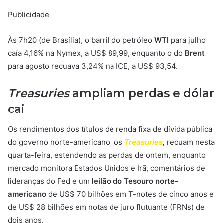
Publicidade
Às 7h20 (de Brasília), o barril do petróleo
WTI
para julho
caía 4,16% na Nymex, a US$ 89,99, enquanto o do
Brent
para agosto recuava 3,24% na ICE, a US$ 93,54.
Treasuries
ampliam perdas e dólar
cai
Os rendimentos dos t
ítulos de renda fixa de dívida pública
do governo norte-americano, os
Treasuries
,
recuam nesta
quarta-feira, estendendo as perdas de ontem, enquanto
mercado monitora Estados Unidos e Irã, comentários de
lideranças do Fed e um
leilão do Tesouro norte-
americano
de US$ 70 bilhões em T-notes de cinco anos e
de US$ 28 bilhões em notas de juro flutuante (FRNs) de
dois anos.