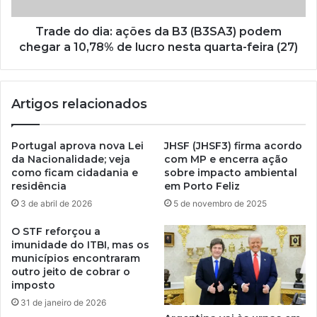
Trade do dia: ações da B3 (B3SA3) podem
chegar a 10,78% de lucro nesta quarta-feira (27)
Artigos relacionados
Portugal aprova nova Lei
JHSF (JHSF3) firma acordo
da Nacionalidade; veja
com MP e encerra ação
como ficam cidadania e
sobre impacto ambiental
residência
em Porto Feliz
3 de abril de 2026
5 de novembro de 2025
O STF reforçou a
imunidade do ITBI, mas os
municípios encontraram
outro jeito de cobrar o
imposto
31 de janeiro de 2026