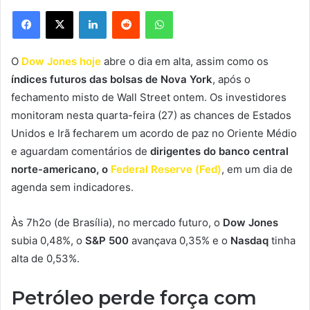
Facebook
X
Linkedin
Reddit
WhatsApp
O
Dow Jones hoje
abre o dia em alta, assim como os
índices futuros das bolsas de Nova York
, após o
fechamento misto de Wall Street ontem. Os investidores
monitoram nesta quarta-feira (27) as chances de Estados
Unidos e Irã fecharem um acordo de paz no Oriente Médio
e aguardam comentários de
dirigentes do banco central
norte-americano, o
Federal Reserve (Fed)
, em um dia de
agenda sem indicadores.
Às 7h2o (de Brasília), no mercado futuro, o
Dow Jones
subia 0,48%, o
S&P 500
avançava 0,35% e o
Nasdaq
tinha
alta de 0,53%.
Petróleo perde força com