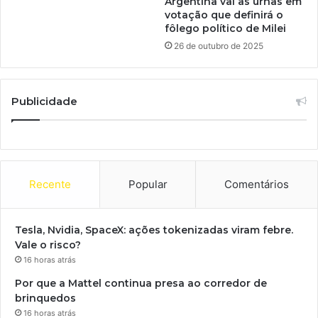
Argentina vai às urnas em
votação que definirá o
fôlego político de Milei
26 de outubro de 2025
Publicidade
Recente
Popular
Comentários
Tesla, Nvidia, SpaceX: ações tokenizadas viram febre.
Vale o risco?
16 horas atrás
Por que a Mattel continua presa ao corredor de
brinquedos
16 horas atrás