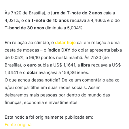
Às 7h20 de Brasília), o
juro da T-note de 2 anos
caía a
4,021%, o da
T-note de 10 anos
recuava a 4,466% e o do
T-bond de 30 anos
diminuía a 5,004%.
Em relação ao câmbio, o
dólar hoje
cai em relação a uma
cesta de moedas – o
índice DXY
do dólar apresenta baixa
de 0,05%, a 99,10 pontos nesta manhã. Às 7h20 (de
Brasília), o
euro
subia a US$ 1,1641, a
libra
recuava a US$
1,3441 e o
dólar
avançava a 159,36 ienes.
O que achou dessa notícia? Deixe um comentário abaixo
e/ou compartilhe em suas redes sociais. Assim
deixaremos mais pessoas por dentro do mundo das
finanças, economia e investimentos!
Esta notícia foi originalmente publicada em:
Fonte original