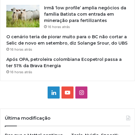
Irmã ‘low profile’ amplia negócios da
família Batista com entrada em
mineração para fertilizantes
16 horas atrás
O cenário teria de piorar muito para o BC não cortar a
Selic de novo em setembro, diz Solange Srour, do UBS
16 horas atrás
Após OPA, petroleira colombiana Ecopetrol passa a
ter 51% da Brava Energia
16 horas atrás
Linkedin
YouTube
Instagram
Última modificação