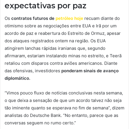
expectativas por paz
Os
contratos futuros de
petróleo hoje
recuam diante do
otimismo sobre as negociações entre EUA e Irã por um
acordo de paz e reabertura do Estreito de Ormuz, apesar
dos ataques registrados ontem na região. Os EUA
atingirem lanchas rápidas iranianas que, segundo
afirmaram, estariam instalando minas no estreito, e Teerã
retaliou com disparos contra aviões americanos. Diante
das ofensivas, investidores
ponderam sinais de avanço
diplomático.
“Vimos pouco fluxo de notícias conclusivas nesta semana,
o que deixa a sensação de que um acordo talvez não seja
tão iminente quanto se esperava no fim de semana”, dizem
analistas do Deutsche Bank. “No entanto, parece que as
conversas seguem no rumo certo.”