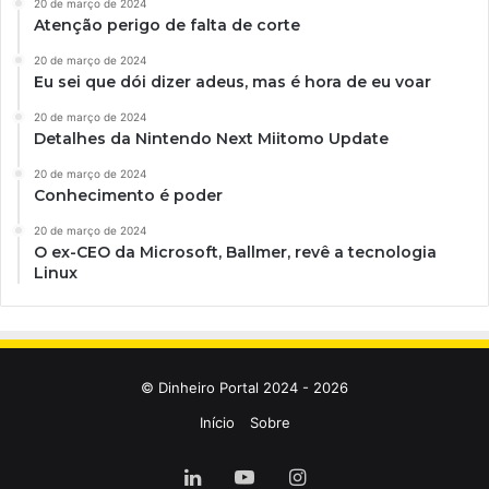
20 de março de 2024
Atenção perigo de falta de corte
20 de março de 2024
Eu sei que dói dizer adeus, mas é hora de eu voar
20 de março de 2024
Detalhes da Nintendo Next Miitomo Update
20 de março de 2024
Conhecimento é poder
20 de março de 2024
O ex-CEO da Microsoft, Ballmer, revê a tecnologia
Linux
© Dinheiro Portal 2024 - 2026
Início
Sobre
Linkedin
YouTube
Instagram