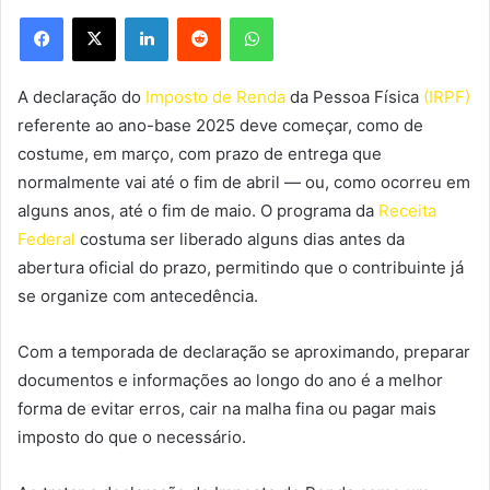
Facebook
X
Linkedin
Reddit
WhatsApp
A declaração do
Imposto de Renda
da Pessoa Física
(IRPF)
referente ao ano-base 2025 deve começar, como de
costume, em março, com prazo de entrega que
normalmente vai até o fim de abril — ou, como ocorreu em
alguns anos, até o fim de maio. O programa da
Receita
Federal
costuma ser liberado alguns dias antes da
abertura oficial do prazo, permitindo que o contribuinte já
se organize com antecedência.
Com a temporada de declaração se aproximando, preparar
documentos e informações ao longo do ano é a melhor
forma de evitar erros, cair na malha fina ou pagar mais
imposto do que o necessário.