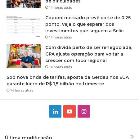
de dificuldades
14 horas atrás
Copom: mercado prevê corte de 0,25
ponto. Veja o que esperar dos
investimentos que seguem a Selic
14 horas atrás
Com dívida perto de ser renegociada,
GPA ajusta operação para voltar a
crescer com foco regional
14 horas atrás
Sob nova onda de tarifas, aposta da Gerdau nos EUA
garante lucro de R$ 1,5 bilhão no trimestre
14 horas atrás
Linkedin
YouTube
Instagram
Última modificação