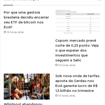
Por que uma gestora
brasileira decidiu encerrar
seu ETF de bitcoin nos
EUA?
14 horas atrás
Copom: mercado prevê
corte de 0,25 ponto. Veja
o que esperar dos
investimentos que
seguem a Selic
14 horas atrás
Sob nova onda de tarifas,
aposta da Gerdau nos
EUA garante lucro de R$
1,5 bilhão no trimestre
14 horas atrás
Whirlpool abandonou