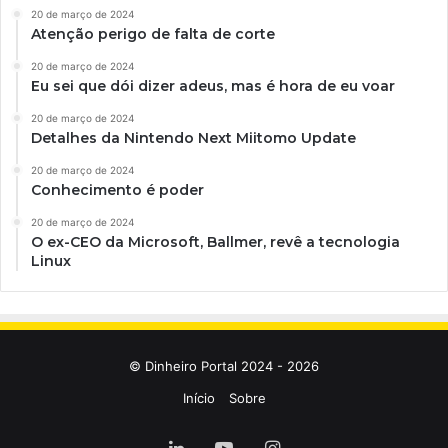
20 de março de 2024
Atenção perigo de falta de corte
20 de março de 2024
Eu sei que dói dizer adeus, mas é hora de eu voar
20 de março de 2024
Detalhes da Nintendo Next Miitomo Update
20 de março de 2024
Conhecimento é poder
20 de março de 2024
O ex-CEO da Microsoft, Ballmer, revê a tecnologia
Linux
© Dinheiro Portal 2024 - 2026
Início
Sobre
Linkedin
YouTube
Instagram