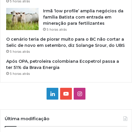
5 horas atrás
Irmã ‘low profile’ amplia negócios da
família Batista com entrada em
mineração para fertilizantes
5 horas atrás
O cenário teria de piorar muito para o BC não cortar a
Selic de novo em setembro, diz Solange Srour, do UBS
5 horas atrás
Após OPA, petroleira colombiana Ecopetrol passa a
ter 51% da Brava Energia
5 horas atrás
Linkedin
YouTube
Instagram
Última modificação