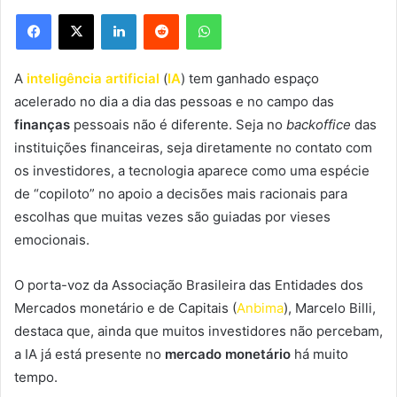
Facebook
X
Linkedin
Reddit
WhatsApp
A
inteligência artificial
(
IA
) tem ganhado espaço
acelerado no dia a dia das pessoas e no campo das
finanças
pessoais não é diferente. Seja no
backoffice
das
instituições financeiras, seja diretamente no contato com
os investidores, a tecnologia aparece como uma espécie
de “copiloto” no apoio a decisões mais racionais para
escolhas que muitas vezes são guiadas por vieses
emocionais.
O porta-voz da Associação Brasileira das Entidades dos
Mercados monetário e de Capitais (
Anbima
), Marcelo Billi,
destaca que, ainda que muitos investidores não percebam,
a IA já está presente no
mercado monetário
há muito
tempo.