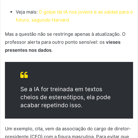
Veja mais:
O golpe da IA nos jovens e as saídas para o
futuro, segundo Harvard
Mas a questão não se restringe apenas à atualização. O
professor alerta para outro ponto sensível: os
vieses
presentes nos dados
.
Se a IA for treinada em textos
cheios de estereótipos, ela pode
acabar repetindo isso.
Um exemplo, cita, vem da associação do cargo de diretor-
presidente (CEO) com a figura masculina. Para evitar que