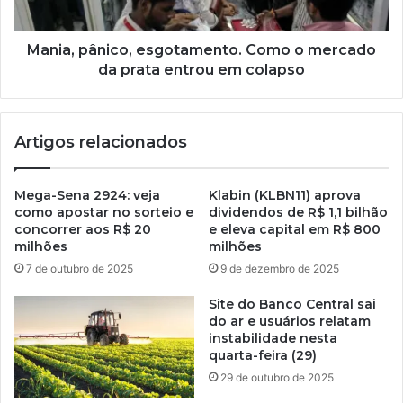
Mania, pânico, esgotamento. Como o mercado
da prata entrou em colapso
Artigos relacionados
Mega-Sena 2924: veja
Klabin (KLBN11) aprova
como apostar no sorteio e
dividendos de R$ 1,1 bilhão
concorrer aos R$ 20
e eleva capital em R$ 800
milhões
milhões
7 de outubro de 2025
9 de dezembro de 2025
Site do Banco Central sai
do ar e usuários relatam
instabilidade nesta
quarta-feira (29)
29 de outubro de 2025