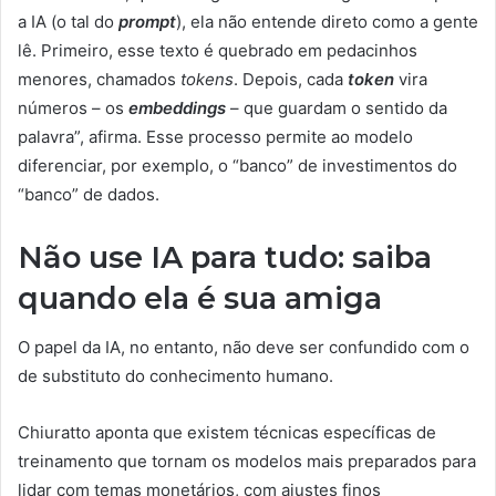
a IA (o tal do
prompt
), ela não entende direto como a gente
lê. Primeiro, esse texto é quebrado em pedacinhos
menores, chamados
tokens
. Depois, cada
token
vira
números – os
embeddings
– que guardam o sentido da
palavra”, afirma. Esse processo permite ao modelo
diferenciar, por exemplo, o “banco” de investimentos do
“banco” de dados.
Não use IA para tudo: saiba
quando ela é sua amiga
O papel da IA, no entanto, não deve ser confundido com o
de substituto do conhecimento humano.
Chiuratto aponta que existem técnicas específicas de
treinamento que tornam os modelos mais preparados para
lidar com temas monetários, com ajustes finos