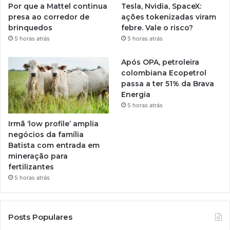
Por que a Mattel continua
Tesla, Nvidia, SpaceX:
presa ao corredor de
ações tokenizadas viram
brinquedos
febre. Vale o risco?
5 horas atrás
5 horas atrás
Após OPA, petroleira
colombiana Ecopetrol
passa a ter 51% da Brava
Energia
5 horas atrás
Irmã ‘low profile’ amplia
negócios da família
Batista com entrada em
mineração para
fertilizantes
5 horas atrás
Posts Populares