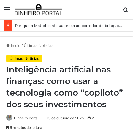
Menu
Pr
Por que a Mattel continua presa ao corredor de brinquedos
Início
/
Últimas Notícias
Últimas Notícias
Inteligência artificial nas
finanças: como usar a
tecnologia como “copiloto”
dos seus investimentos
Dinheiro Portal
19 de outubro de 2025
2
6 minutos de leitura