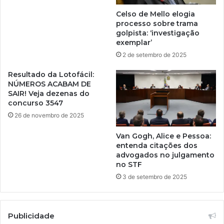
Celso de Mello elogia
processo sobre trama
golpista: ‘investigação
exemplar’
2 de setembro de 2025
Resultado da Lotofácil:
NÚMEROS ACABAM DE
SAIR! Veja dezenas do
concurso 3547
26 de novembro de 2025
Van Gogh, Alice e Pessoa:
entenda citações dos
advogados no julgamento
no STF
3 de setembro de 2025
Publicidade