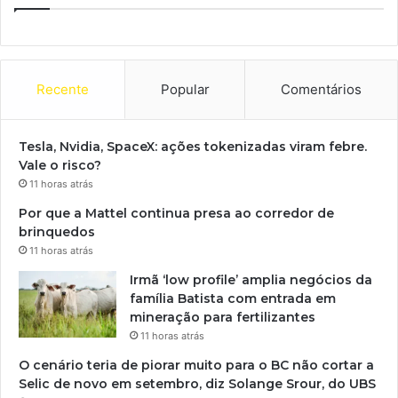
Recente
Popular
Comentários
Tesla, Nvidia, SpaceX: ações tokenizadas viram febre.
Vale o risco?
11 horas atrás
Por que a Mattel continua presa ao corredor de
brinquedos
11 horas atrás
Irmã ‘low profile’ amplia negócios da
família Batista com entrada em
mineração para fertilizantes
11 horas atrás
O cenário teria de piorar muito para o BC não cortar a
Selic de novo em setembro, diz Solange Srour, do UBS