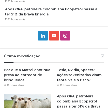
11 horas atrás
Após OPA, petroleira colombiana Ecopetrol passa a
ter 51% da Brava Energia
11 horas atrás
Linkedin
YouTube
Instagram
Última modificação
Por que a Mattel continua
Tesla, Nvidia, SpaceX:
presa ao corredor de
ações tokenizadas viram
brinquedos
febre. Vale o risco?
11 horas atrás
11 horas atrás
Após OPA, petroleira
colombiana Ecopetrol
passa a ter 51% da Brava