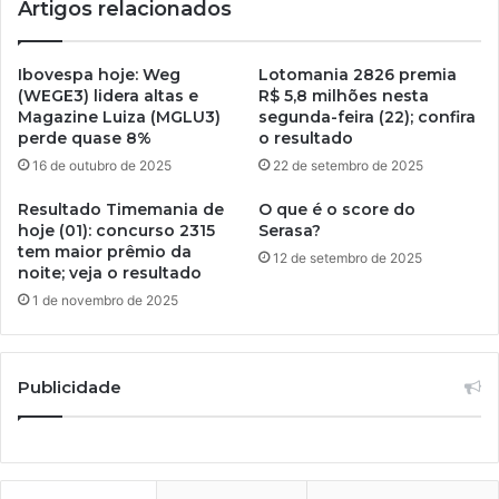
Artigos relacionados
Ibovespa hoje: Weg
Lotomania 2826 premia
(WEGE3) lidera altas e
R$ 5,8 milhões nesta
Magazine Luiza (MGLU3)
segunda-feira (22); confira
perde quase 8%
o resultado
16 de outubro de 2025
22 de setembro de 2025
Resultado Timemania de
O que é o score do
hoje (01): concurso 2315
Serasa?
tem maior prêmio da
12 de setembro de 2025
noite; veja o resultado
1 de novembro de 2025
Publicidade