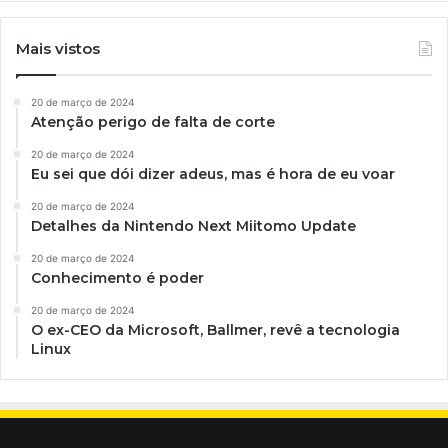
Mais vistos
20 de março de 2024
Atenção perigo de falta de corte
20 de março de 2024
Eu sei que dói dizer adeus, mas é hora de eu voar
20 de março de 2024
Detalhes da Nintendo Next Miitomo Update
20 de março de 2024
Conhecimento é poder
20 de março de 2024
O ex-CEO da Microsoft, Ballmer, revê a tecnologia
Linux