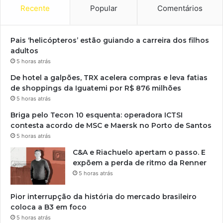
Recente
Popular
Comentários
Pais ‘helicópteros’ estão guiando a carreira dos filhos
adultos
5 horas atrás
De hotel a galpões, TRX acelera compras e leva fatias
de shoppings da Iguatemi por R$ 876 milhões
5 horas atrás
Briga pelo Tecon 10 esquenta: operadora ICTSI
contesta acordo de MSC e Maersk no Porto de Santos
5 horas atrás
C&A e Riachuelo apertam o passo. E
expõem a perda de ritmo da Renner
5 horas atrás
Pior interrupção da história do mercado brasileiro
coloca a B3 em foco
5 horas atrás