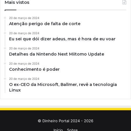
Mais vistos
20 de março de 2024
Atenção perigo de falta de corte
20 de março de 2024
Eu sei que dói dizer adeus, mas é hora de eu voar
20 de março de 2024
Detalhes da Nintendo Next Miitomo Update
20 de março de 2024
Conhecimento é poder
20 de março de 2024
O ex-CEO da Microsoft, Ballmer, revê a tecnologia
Linux
© Dinheiro Portal 2024 - 2026
Início
Sobre