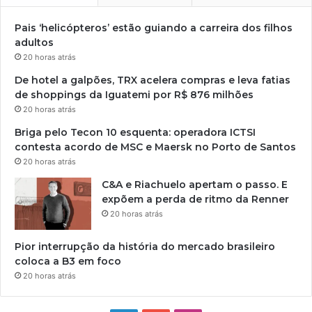
Pais ‘helicópteros’ estão guiando a carreira dos filhos
adultos
20 horas atrás
De hotel a galpões, TRX acelera compras e leva fatias
de shoppings da Iguatemi por R$ 876 milhões
20 horas atrás
Briga pelo Tecon 10 esquenta: operadora ICTSI
contesta acordo de MSC e Maersk no Porto de Santos
20 horas atrás
C&A e Riachuelo apertam o passo. E
expõem a perda de ritmo da Renner
20 horas atrás
Pior interrupção da história do mercado brasileiro
coloca a B3 em foco
20 horas atrás