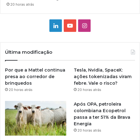
20 horas atrás
Linkedin
YouTube
Instagram
Última modificação
Por que a Mattel continua
Tesla, Nvidia, SpaceX:
presa ao corredor de
ações tokenizadas viram
brinquedos
febre. Vale o risco?
20 horas atrás
20 horas atrás
Após OPA, petroleira
colombiana Ecopetrol
passa a ter 51% da Brava
Energia
20 horas atrás