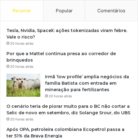
Recente
Popular
Comentários
Tesla, Nvidia, SpaceX: ações tokenizadas viram febre.
Vale o risco?
20 horas atrás
Por que a Mattel continua presa ao corredor de
brinquedos
20 horas atrás
Irmã ‘low profile’ amplia negócios da
família Batista com entrada em
mineração para fertilizantes
20 horas atrás
O cenário teria de piorar muito para o BC não cortar a
Selic de novo em setembro, diz Solange Srour, do UBS
20 horas atrás
Após OPA, petroleira colombiana Ecopetrol passa a
ter 51% da Brava Energia