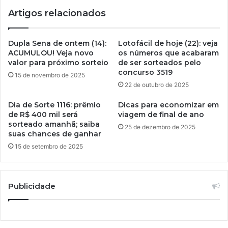
Artigos relacionados
Dupla Sena de ontem (14):
Lotofácil de hoje (22): veja
ACUMULOU! Veja novo
os números que acabaram
valor para próximo sorteio
de ser sorteados pelo
concurso 3519
15 de novembro de 2025
22 de outubro de 2025
Dia de Sorte 1116: prêmio
Dicas para economizar em
de R$ 400 mil será
viagem de final de ano
sorteado amanhã; saiba
25 de dezembro de 2025
suas chances de ganhar
15 de setembro de 2025
Publicidade