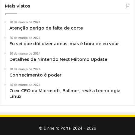
Mais vistos
20 de março de 2024
Atenção perigo de falta de corte
20 de março de 2024
Eu sei que dói dizer adeus, mas é hora de eu voar
20 de março de 2024
Detalhes da Nintendo Next Miitomo Update
20 de março de 2024
Conhecimento é poder
20 de março de 2024
O ex-CEO da Microsoft, Ballmer, revê a tecnologia
Linux
© Dinheiro Portal 2024 - 2026