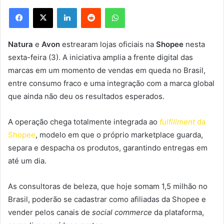
Facebook
X
Linkedin
Reddit
WhatsApp
Natura
e
Avon
estrearam lojas oficiais na
Shopee
nesta
sexta-feira (3). A iniciativa amplia a frente digital das
marcas em um momento de vendas em queda no Brasil,
entre consumo fraco e uma integração com a marca global
que ainda não deu os resultados esperados.
A operação chega totalmente integrada ao
fulfillment
da
Shopee
, modelo em que o próprio marketplace guarda,
separa e despacha os produtos, garantindo entregas em
até um dia.
As consultoras de beleza, que hoje somam 1,5 milhão no
Brasil, poderão se cadastrar como afiliadas da Shopee e
vender pelos canais de
social commerce
da plataforma,