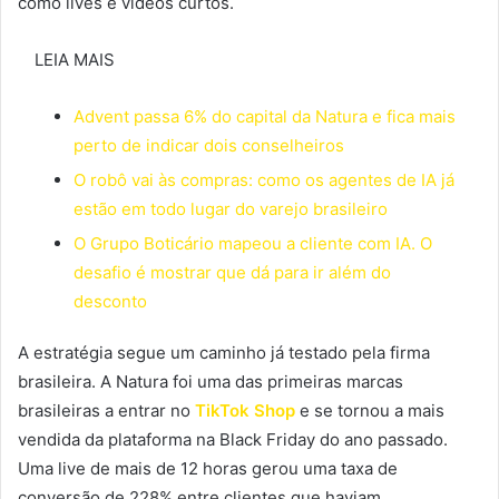
como lives e vídeos curtos.
LEIA MAIS
Advent passa 6% do capital da Natura e fica mais
perto de indicar dois conselheiros
O robô vai às compras: como os agentes de IA já
estão em todo lugar do varejo brasileiro
O Grupo Boticário mapeou a cliente com IA. O
desafio é mostrar que dá para ir além do
desconto
A estratégia segue um caminho já testado pela firma
brasileira. A Natura foi uma das primeiras marcas
brasileiras a entrar no
TikTok Shop
e se tornou a mais
vendida da plataforma na Black Friday do ano passado.
Uma live de mais de 12 horas gerou uma taxa de
conversão de 228% entre clientes que haviam