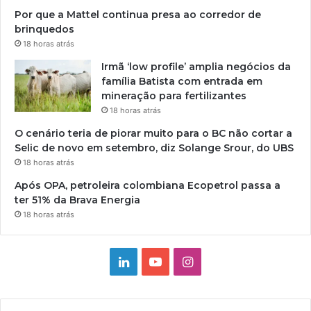
Por que a Mattel continua presa ao corredor de
brinquedos
18 horas atrás
Irmã ‘low profile’ amplia negócios da
família Batista com entrada em
mineração para fertilizantes
18 horas atrás
O cenário teria de piorar muito para o BC não cortar a
Selic de novo em setembro, diz Solange Srour, do UBS
18 horas atrás
Após OPA, petroleira colombiana Ecopetrol passa a
ter 51% da Brava Energia
18 horas atrás
Linkedin
YouTube
Instagram