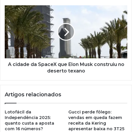
A cidade da SpaceX que Elon Musk construiu no
deserto texano
Artigos relacionados
Lotofácil da
Gucci perde fôlego:
Independência 2025:
vendas em queda fazem
quanto custa a aposta
receita da Kering
com 16 números?
apresentar baixa no 3T25