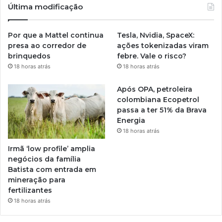
Última modificação
Por que a Mattel continua
Tesla, Nvidia, SpaceX:
presa ao corredor de
ações tokenizadas viram
brinquedos
febre. Vale o risco?
18 horas atrás
18 horas atrás
Após OPA, petroleira
colombiana Ecopetrol
passa a ter 51% da Brava
Energia
18 horas atrás
Irmã ‘low profile’ amplia
negócios da família
Batista com entrada em
mineração para
fertilizantes
18 horas atrás