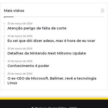
Mais vistos
20 de março de 2024
Atenção perigo de falta de corte
20 de março de 2024
Eu sei que dói dizer adeus, mas é hora de eu voar
20 de março de 2024
Detalhes da Nintendo Next Miitomo Update
20 de março de 2024
Conhecimento é poder
20 de março de 2024
O ex-CEO da Microsoft, Ballmer, revê a tecnologia
Linux