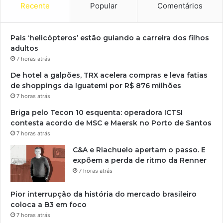
Recente
Popular
Comentários
Pais ‘helicópteros’ estão guiando a carreira dos filhos
adultos
7 horas atrás
De hotel a galpões, TRX acelera compras e leva fatias
de shoppings da Iguatemi por R$ 876 milhões
7 horas atrás
Briga pelo Tecon 10 esquenta: operadora ICTSI
contesta acordo de MSC e Maersk no Porto de Santos
7 horas atrás
C&A e Riachuelo apertam o passo. E
expõem a perda de ritmo da Renner
7 horas atrás
Pior interrupção da história do mercado brasileiro
coloca a B3 em foco
7 horas atrás