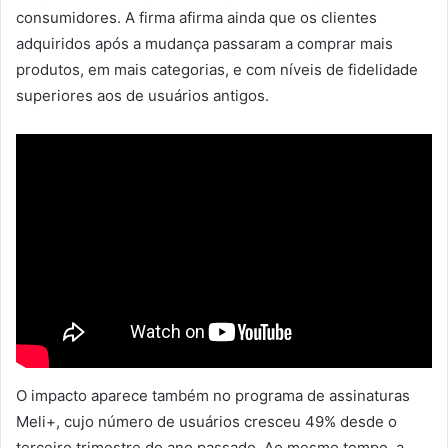
consumidores. A firma afirma ainda que os clientes
adquiridos após a mudança passaram a comprar mais
produtos, em mais categorias, e com níveis de fidelidade
superiores aos de usuários antigos.
O impacto aparece também no programa de assinaturas
Meli+, cujo número de usuários cresceu 49% desde o
terceiro trimestre do ano passado. Ao mesmo tempo, a