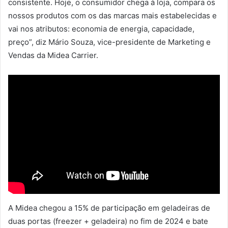
consistente. Hoje, o consumidor chega à loja, compara os
nossos produtos com os das marcas mais estabelecidas e
vai nos atributos: economia de energia, capacidade,
preço”, diz Mário Souza, vice-presidente de Marketing e
Vendas da Midea Carrier.
A Midea chegou a 15% de participação em geladeiras de
duas portas (freezer + geladeira) no fim de 2024 e bate