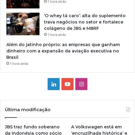
1 hora atrás
‘O whey tá caro’: alta do suplemento
trava negócios no setor e fortalece
colágeno de JBS e MBRF
1 hora atrás
Além do jatinho próprio: as empresas que ganham
dinheiro com a expansão da aviação executiva no
Brasil
1 hora atrás
Linkedin
YouTube
Instagram
Última modificação
JBS traz fundo soberano
A Volkswagen está em
da Indonésia como sócio
‘encruzilhada histórica’ e