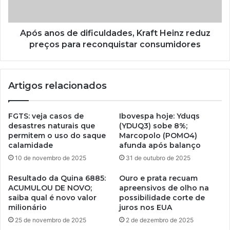
Após anos de dificuldades, Kraft Heinz reduz
preços para reconquistar consumidores
Artigos relacionados
FGTS: veja casos de
Ibovespa hoje: Yduqs
desastres naturais que
(YDUQ3) sobe 8%;
permitem o uso do saque
Marcopolo (POMO4)
calamidade
afunda após balanço
10 de novembro de 2025
31 de outubro de 2025
Resultado da Quina 6885:
Ouro e prata recuam
ACUMULOU DE NOVO;
apreensivos de olho na
saiba qual é novo valor
possibilidade corte de
milionário
juros nos EUA
25 de novembro de 2025
2 de dezembro de 2025