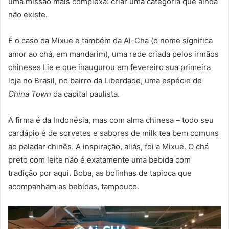
uma missão mais complexa: criar uma categoria que ainda
não existe.
É o caso da Mixue e também da Ai-Cha (o nome significa
amor ao chá, em mandarim), uma rede criada pelos irmãos
chineses Lie e que inaugurou em fevereiro sua primeira
loja no Brasil, no bairro da Liberdade, uma espécie de
China Town
da capital paulista.
A firma é da Indonésia, mas com alma chinesa – todo seu
cardápio é de sorvetes e sabores de milk tea bem comuns
ao paladar chinês. A inspiração, aliás, foi a Mixue. O chá
preto com leite não é exatamente uma bebida com
tradição por aqui. Boba, as bolinhas de tapioca que
acompanham as bebidas, tampouco.