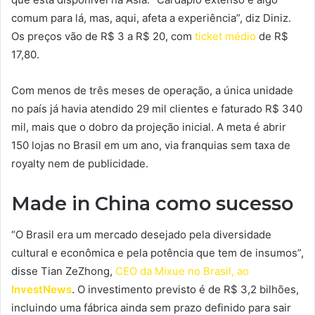
comum para lá, mas, aqui, afeta a experiência”, diz Diniz.
Os preços vão de R$ 3 a R$ 20, com
ticket médio
de R$
17,80.
Com menos de três meses de operação, a única unidade
no país já havia atendido 29 mil clientes e faturado R$ 340
mil, mais que o dobro da projeção inicial. A meta é abrir
150 lojas no Brasil em um ano, via franquias sem taxa de
royalty nem de publicidade.
Made in China como sucesso
“O Brasil era um mercado desejado pela diversidade
cultural e econômica e pela potência que tem de insumos”,
disse Tian ZeZhong,
CEO da Mixue no Brasil, ao
InvestNews
. O investimento previsto é de R$ 3,2 bilhões,
incluindo uma fábrica ainda sem prazo definido para sair