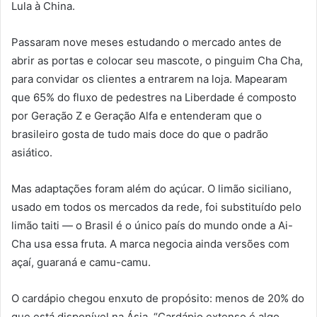
Lula à China.
Passaram nove meses estudando o mercado antes de
abrir as portas e colocar seu mascote, o pinguim Cha Cha,
para convidar os clientes a entrarem na loja. Mapearam
que 65% do fluxo de pedestres na Liberdade é composto
por Geração Z e Geração Alfa e entenderam que o
brasileiro gosta de tudo mais doce do que o padrão
asiático.
Mas adaptações foram além do açúcar. O limão siciliano,
usado em todos os mercados da rede, foi substituído pelo
limão taiti — o Brasil é o único país do mundo onde a Ai-
Cha usa essa fruta. A marca negocia ainda versões com
açaí, guaraná e camu-camu.
O cardápio chegou enxuto de propósito: menos de 20% do
que está disponível na Ásia. “Cardápio extenso é algo