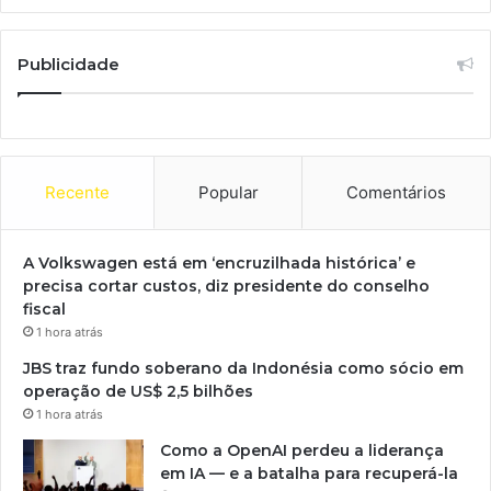
Publicidade
Recente
Popular
Comentários
A Volkswagen está em ‘encruzilhada histórica’ e
precisa cortar custos, diz presidente do conselho
fiscal
1 hora atrás
JBS traz fundo soberano da Indonésia como sócio em
operação de US$ 2,5 bilhões
1 hora atrás
Como a OpenAI perdeu a liderança
em IA — e a batalha para recuperá-la