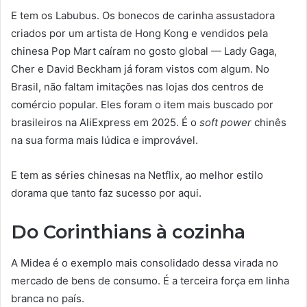
E tem os Labubus. Os bonecos de carinha assustadora
criados por um artista de Hong Kong e vendidos pela
chinesa Pop Mart caíram no gosto global — Lady Gaga,
Cher e David Beckham já foram vistos com algum. No
Brasil, não faltam imitações nas lojas dos centros de
comércio popular. Eles foram o item mais buscado por
brasileiros na AliExpress em 2025. É o
soft power
chinês
na sua forma mais lúdica e improvável.
E tem as séries chinesas na Netflix, ao melhor estilo
dorama que tanto faz sucesso por aqui.
Do Corinthians à cozinha
A Midea é o exemplo mais consolidado dessa virada no
mercado de bens de consumo. É a terceira força em linha
branca no país.