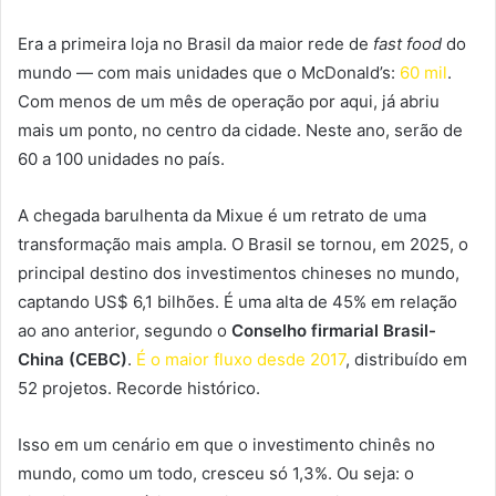
Era a primeira loja no Brasil da maior rede de
fast food
do
mundo — com mais unidades que o McDonald’s:
60 mil
.
Com menos de um mês de operação por aqui, já abriu
mais um ponto, no centro da cidade. Neste ano, serão de
60 a 100 unidades no país.
A chegada barulhenta da Mixue é um retrato de uma
transformação mais ampla. O Brasil se tornou, em 2025, o
principal destino dos investimentos chineses no mundo,
captando US$ 6,1 bilhões. É uma alta de 45% em relação
ao ano anterior, segundo o
Conselho firmarial Brasil-
China (CEBC)
.
É o maior fluxo desde 2017
, distribuído em
52 projetos. Recorde histórico.
Isso em um cenário em que o investimento chinês no
mundo, como um todo, cresceu só 1,3%. Ou seja: o