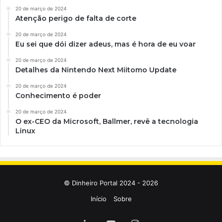
20 de março de 2024
Atenção perigo de falta de corte
20 de março de 2024
Eu sei que dói dizer adeus, mas é hora de eu voar
20 de março de 2024
Detalhes da Nintendo Next Miitomo Update
20 de março de 2024
Conhecimento é poder
20 de março de 2024
O ex-CEO da Microsoft, Ballmer, revê a tecnologia
Linux
© Dinheiro Portal 2024 - 2026
Início
Sobre