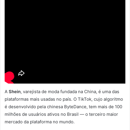
A
Shein
, varejista de moda fundada na China, é uma das
plataformas mais usadas no país. O TikTok, cujo algoritmo
é desenvolvido pela chinesa ByteDance, tem mais de 100
milhões de usuários ativos no Brasil — o terceiro maior
mercado da plataforma no mundo.