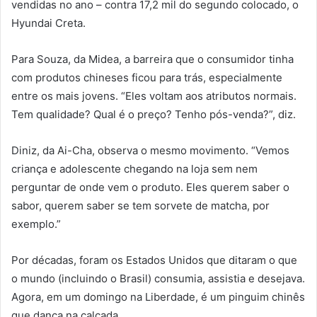
vendidas no ano – contra 17,2 mil do segundo colocado, o
Hyundai Creta.
Para Souza, da Midea, a barreira que o consumidor tinha
com produtos chineses ficou para trás, especialmente
entre os mais jovens. “Eles voltam aos atributos normais.
Tem qualidade? Qual é o preço? Tenho pós-venda?”, diz.
Diniz, da Ai-Cha, observa o mesmo movimento. “Vemos
criança e adolescente chegando na loja sem nem
perguntar de onde vem o produto. Eles querem saber o
sabor, querem saber se tem sorvete de matcha, por
exemplo.”
Por décadas, foram os Estados Unidos que ditaram o que
o mundo (incluindo o Brasil) consumia, assistia e desejava.
Agora, em um domingo na Liberdade, é um pinguim chinês
que dança na calçada.