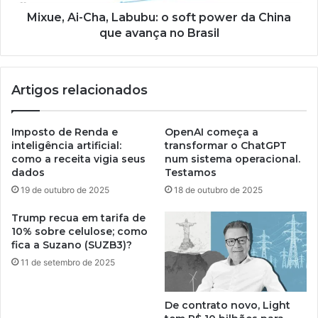
Mixue, Ai-Cha, Labubu: o soft power da China
que avança no Brasil
Artigos relacionados
Imposto de Renda e
OpenAI começa a
inteligência artificial:
transformar o ChatGPT
como a receita vigia seus
num sistema operacional.
dados
Testamos
19 de outubro de 2025
18 de outubro de 2025
Trump recua em tarifa de
10% sobre celulose; como
fica a Suzano (SUZB3)?
11 de setembro de 2025
De contrato novo, Light