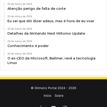
20 de março de 2024
Atenção perigo de falta de corte
20 de março de 2024
Eu sei que dói dizer adeus, mas é hora de eu voar
20 de março de 2024
Detalhes da Nintendo Next Miitomo Update
20 de março de 2024
Conhecimento é poder
20 de março de 2024
O ex-CEO da Microsoft, Ballmer, revê a tecnologia
Linux
© Dinheiro Portal 2024 - 2026
Início
Sobre