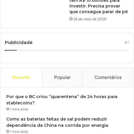
tem R$ 10 bilhões para
investir. Precisa provar
que consegue parar de pé
28 de maio de 2026
Publicidade
Recente
Popular
Comentários
Por que o BC criou “quarentena” de 24 horas para
stablecoins?
1 hora atrás
Como as baterias feitas de sal podem reduzir
dependência da China na corrida por energia
1 hora atrás