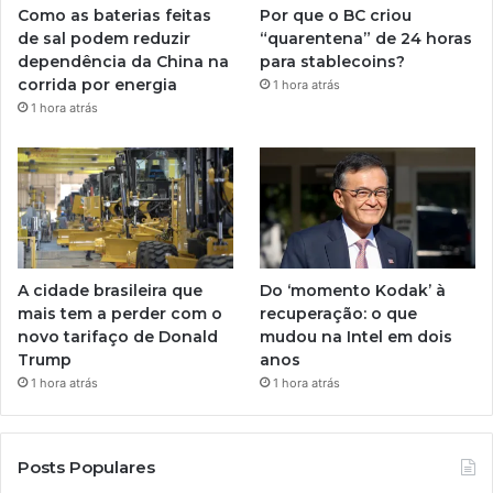
Como as baterias feitas
Por que o BC criou
de sal podem reduzir
“quarentena” de 24 horas
dependência da China na
para stablecoins?
corrida por energia
1 hora atrás
1 hora atrás
A cidade brasileira que
Do ‘momento Kodak’ à
mais tem a perder com o
recuperação: o que
novo tarifaço de Donald
mudou na Intel em dois
Trump
anos
1 hora atrás
1 hora atrás
Posts Populares