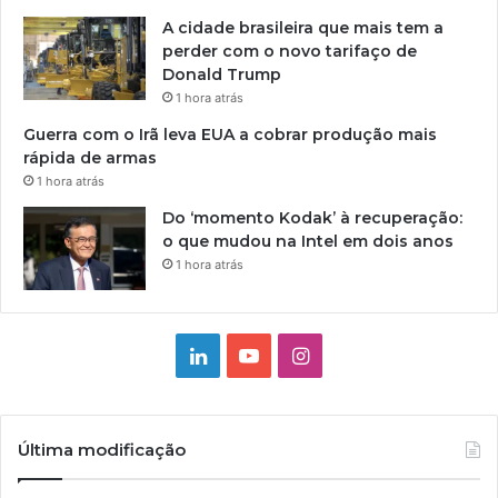
A cidade brasileira que mais tem a
perder com o novo tarifaço de
Donald Trump
1 hora atrás
Guerra com o Irã leva EUA a cobrar produção mais
rápida de armas
1 hora atrás
Do ‘momento Kodak’ à recuperação:
o que mudou na Intel em dois anos
1 hora atrás
Linkedin
YouTube
Instagram
Última modificação