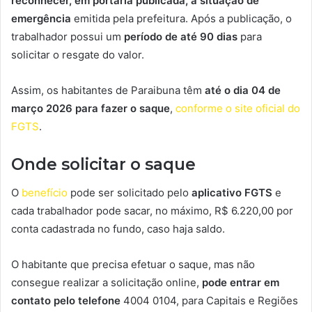
reconhecer, em portaria publicada, a situação de
emergência
emitida pela prefeitura. Após a publicação, o
trabalhador possui um
período de até 90 dias
para
solicitar o resgate do valor.
Assim, os habitantes de Paraibuna têm
até o dia 04 de
março 2026 para fazer o saque
,
conforme o site oficial do
FGTS
.
Onde solicitar o saque
O
benefício
pode ser solicitado pelo
aplicativo FGTS
e
cada trabalhador pode sacar, no máximo, R$ 6.220,00 por
conta cadastrada no fundo, caso haja saldo.
O habitante que precisa efetuar o saque, mas não
consegue realizar a solicitação online,
pode entrar em
contato pelo telefone
4004 0104, para Capitais e Regiões