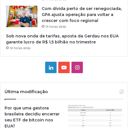
Com dívida perto de ser renegociada,
GPA ajusta operação para voltar a
crescer com foco regional
14 horas atrás
Sob nova onda de tarifas, aposta da Gerdau nos EUA
garante lucro de R$ 1,5 bilhão no trimestre
14 horas atrás
Linkedin
YouTube
Instagram
Última modificação
Por que uma gestora
brasileira decidiu encerrar
seu ETF de bitcoin nos
EUA?