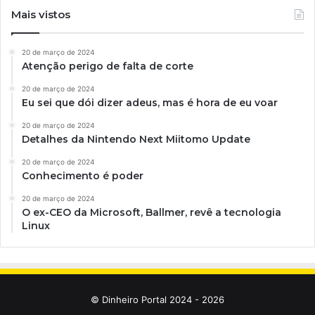
Mais vistos
20 de março de 2024
Atenção perigo de falta de corte
20 de março de 2024
Eu sei que dói dizer adeus, mas é hora de eu voar
20 de março de 2024
Detalhes da Nintendo Next Miitomo Update
20 de março de 2024
Conhecimento é poder
20 de março de 2024
O ex-CEO da Microsoft, Ballmer, revê a tecnologia
Linux
© Dinheiro Portal 2024 - 2026