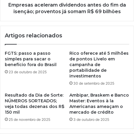
Empresas aceleram dividendos antes do fim da
isenção; proventos já somam R$ 69 bilhões
Artigos relacionados
FGTS: passo a passo
Rico oferece até 5 milhões
simples para sacar o
de pontos Livelo em
benefício fora do Brasil
campanha de
portabilidade de
23 de outubro de 2025
investimentos
30 de setembro de 2025
Resultado da Dia de Sorte:
Ambipar, Braskem e Banco
NÚMEROS SORTEADOS;
Master: Eventos à la
veja todas dezenas dos R$
Americanas ameaçam o
150 mil
mercado de crédito
25 de novembro de 2025
3 de outubro de 2025