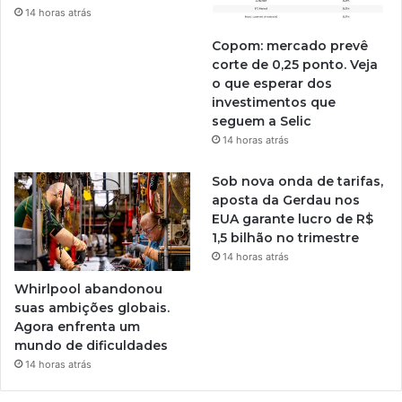
14 horas atrás
Copom: mercado prevê
corte de 0,25 ponto. Veja
o que esperar dos
investimentos que
seguem a Selic
14 horas atrás
Sob nova onda de tarifas,
aposta da Gerdau nos
EUA garante lucro de R$
1,5 bilhão no trimestre
14 horas atrás
Whirlpool abandonou
suas ambições globais.
Agora enfrenta um
mundo de dificuldades
14 horas atrás