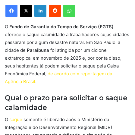
Facebook
X
Linkedin
Reddit
WhatsApp
O
Fundo de Garantia do Tempo de Serviço (FGTS)
oferece o saque calamidade a trabalhadores cujas cidades
passaram por algum desastre natural. Em São Paulo, a
cidade de
Paraibuna
foi atingida por um ciclone
extratropical em novembro de 2025 e, por conta disso,
seus habitantes já podem solicitar o saque pela Caixa
Econômica Federal,
de acordo com reportagem da
Agência Brasil
.
Qual o prazo para solicitar o saque
calamidade
O
saque
somente é liberado após o Ministério da
Integração e do Desenvolvimento Regional (MIDR)