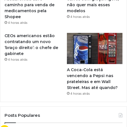
caminho para venda de
não quer mais esses
medicamentos pela
modelos
Shopee
4 horas atrás
4 horas atrás
CEOs americanos estão
contratando um novo
‘braço direito’: o chefe de
gabinete
4 horas atrás
A Coca-Cola está
vencendo a Pepsi nas
prateleiras e em Wall
Street. Mas até quando?
4 horas atrás
Posts Populares