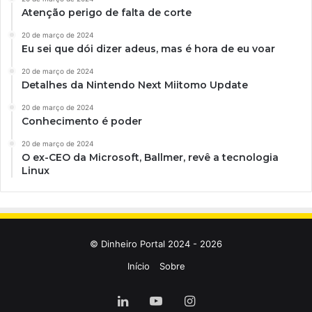
Atenção perigo de falta de corte
20 de março de 2024
Eu sei que dói dizer adeus, mas é hora de eu voar
20 de março de 2024
Detalhes da Nintendo Next Miitomo Update
20 de março de 2024
Conhecimento é poder
20 de março de 2024
O ex-CEO da Microsoft, Ballmer, revê a tecnologia
Linux
© Dinheiro Portal 2024 - 2026
Início
Sobre
Linkedin
YouTube
Instagram