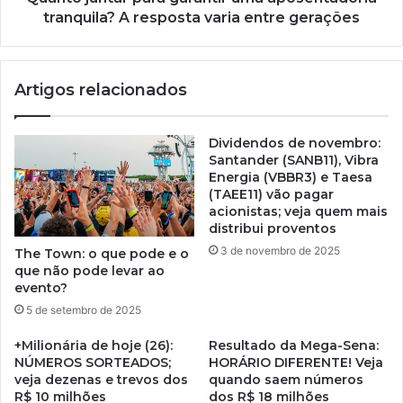
tranquila? A resposta varia entre gerações
Artigos relacionados
Dividendos de novembro:
Santander (SANB11), Vibra
Energia (VBBR3) e Taesa
(TAEE11) vão pagar
acionistas; veja quem mais
distribui proventos
3 de novembro de 2025
The Town: o que pode e o
que não pode levar ao
evento?
5 de setembro de 2025
+Milionária de hoje (26):
Resultado da Mega-Sena:
NÚMEROS SORTEADOS;
HORÁRIO DIFERENTE! Veja
veja dezenas e trevos dos
quando saem números
R$ 10 milhões
dos R$ 18 milhões