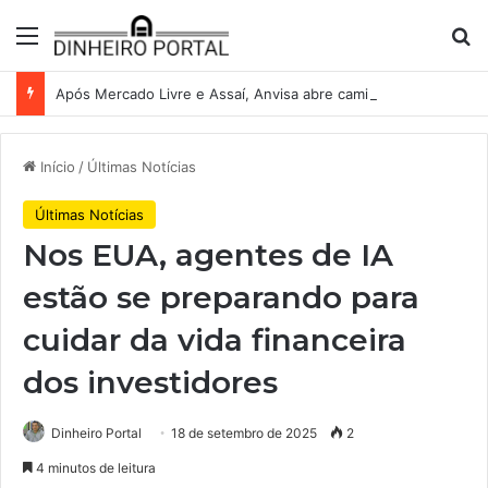
Menu
Pr
Após Mercado Livre e Assaí, Anvisa abre caminho para venda de medicamentos pela Shopee
Início
/
Últimas Notícias
Últimas Notícias
Nos EUA, agentes de IA
estão se preparando para
cuidar da vida financeira
dos investidores
Dinheiro Portal
18 de setembro de 2025
2
4 minutos de leitura