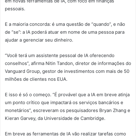
em novas ferramentas de IA, com foco em finanças
pessoais.
E a maioria concorda: é uma questão de “quando”, e não
de “se”: a IA poderá atuar em nome de uma pessoa para
ajudar a gerenciar seu dinheiro.
“Você terá um assistente pessoal de IA oferecendo
conselhos”, afirma Nitin Tandon, diretor de informações do
Vanguard Group, gestor de investimentos com mais de 50
milhões de clientes nos EUA.
E isso é só o começo. “É provável que a IA em breve atinja
um ponto crítico que impactará os serviços bancários e
monetários”, escreveram os pesquisadores Bryan Zhang e
Kieran Garvey, da Universidade de Cambridge.
Em breve as ferramentas de IA vão realizar tarefas como