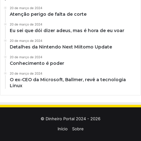
20 de março de 2024
Atenção perigo de falta de corte
20 de março de 2024
Eu sei que dói dizer adeus, mas é hora de eu voar
20 de março de 2024
Detalhes da Nintendo Next Miitomo Update
20 de março de 2024
Conhecimento é poder
20 de março de 2024
O ex-CEO da Microsoft, Ballmer, revê a tecnologia
Linux
© Dinheiro Portal 2024 - 2026
Início
Sobre