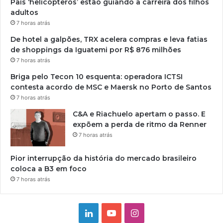
Pais ‘helicópteros’ estão guiando a carreira dos filhos
adultos
7 horas atrás
De hotel a galpões, TRX acelera compras e leva fatias
de shoppings da Iguatemi por R$ 876 milhões
7 horas atrás
Briga pelo Tecon 10 esquenta: operadora ICTSI
contesta acordo de MSC e Maersk no Porto de Santos
7 horas atrás
C&A e Riachuelo apertam o passo. E
expõem a perda de ritmo da Renner
7 horas atrás
Pior interrupção da história do mercado brasileiro
coloca a B3 em foco
7 horas atrás
Linkedin
YouTube
Instagram