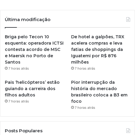
Última modificação
Briga pelo Tecon 10
De hotel a galpões, TRX
esquenta: operadora ICTSI
acelera compras e leva
contesta acordo de MSC
fatias de shoppings da
e Maersk no Porto de
Iguatemi por R$ 876
Santos
milhões
7 horas atrás
7 horas atrás
Pais ‘helicópteros’ estão
Pior interrupção da
guiando a carreira dos
história do mercado
filhos adultos
brasileiro coloca a B3 em
foco
7 horas atrás
7 horas atrás
Posts Populares