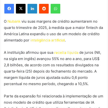
Facebook
X
Linkedin
Reddit
WhatsApp
O
Nubank
viu suas margens de crédito aumentarem no
quarto trimestre de 2025, à medida que a maior fintech da
América Latina expandiu o uso de um modelo de crédito
alimentado por
inteligência artificial
.
A instituição afirmou que sua
receita líquida
de juros (NII,
na sigla em inglês) avançou 55% no ano a ano, para US$
2,8 bilhões, de acordo com os resultados divulgados na
quarta-feira (25) depois do fechamento do mercado. A
margem líquida de juros ajustada subiu 0,6 ponto
percentual no mesmo período, chegando a 10,5%.
Parte da expansão foi relacionada à implementação de um
novo modelo de crédito que utiliza ferramentas de IA