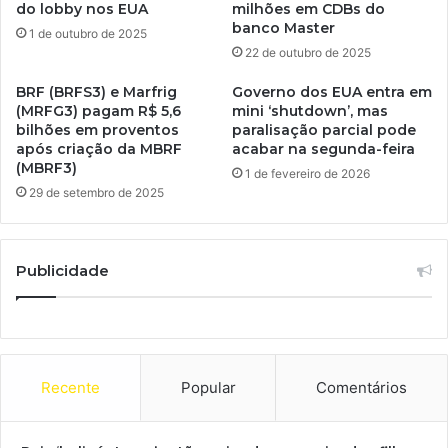
do lobby nos EUA
milhões em CDBs do
banco Master
1 de outubro de 2025
22 de outubro de 2025
BRF (BRFS3) e Marfrig
Governo dos EUA entra em
(MRFG3) pagam R$ 5,6
mini ‘shutdown’, mas
bilhões em proventos
paralisação parcial pode
após criação da MBRF
acabar na segunda-feira
(MBRF3)
1 de fevereiro de 2026
29 de setembro de 2025
Publicidade
Recente
Popular
Comentários