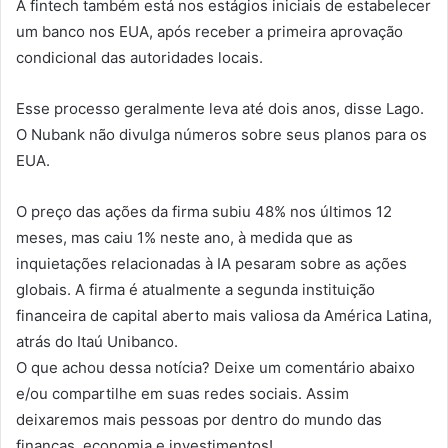
A fintech também está nos estágios iniciais de estabelecer
um banco nos EUA, após receber a primeira aprovação
condicional das autoridades locais.
Esse processo geralmente leva até dois anos, disse Lago.
O Nubank não divulga números sobre seus planos para os
EUA.
O preço das ações da firma subiu 48% nos últimos 12
meses, mas caiu 1% neste ano, à medida que as
inquietações relacionadas à IA pesaram sobre as ações
globais. A firma é atualmente a segunda instituição
financeira de capital aberto mais valiosa da América Latina,
atrás do Itaú Unibanco.
O que achou dessa notícia? Deixe um comentário abaixo
e/ou compartilhe em suas redes sociais. Assim
deixaremos mais pessoas por dentro do mundo das
finanças, economia e investimentos!