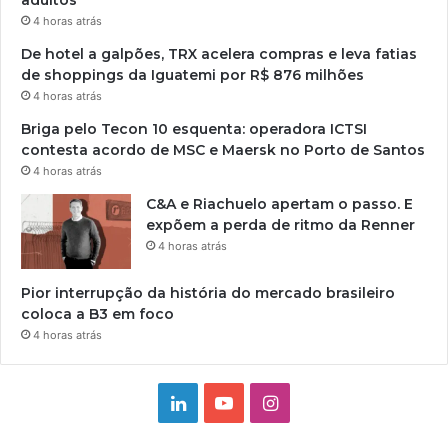
4 horas atrás
De hotel a galpões, TRX acelera compras e leva fatias
de shoppings da Iguatemi por R$ 876 milhões
4 horas atrás
Briga pelo Tecon 10 esquenta: operadora ICTSI
contesta acordo de MSC e Maersk no Porto de Santos
4 horas atrás
C&A e Riachuelo apertam o passo. E
expõem a perda de ritmo da Renner
4 horas atrás
Pior interrupção da história do mercado brasileiro
coloca a B3 em foco
4 horas atrás
Linkedin
YouTube
Instagram