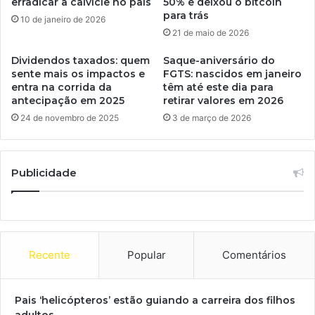
erradicar a calvície no país
50% e deixou o bitcoin
para trás
10 de janeiro de 2026
21 de maio de 2026
Dividendos taxados: quem
Saque-aniversário do
sente mais os impactos e
FGTS: nascidos em janeiro
entra na corrida da
têm até este dia para
antecipação em 2025
retirar valores em 2026
24 de novembro de 2025
3 de março de 2026
Publicidade
Recente
Popular
Comentários
Pais ‘helicópteros’ estão guiando a carreira dos filhos
adultos