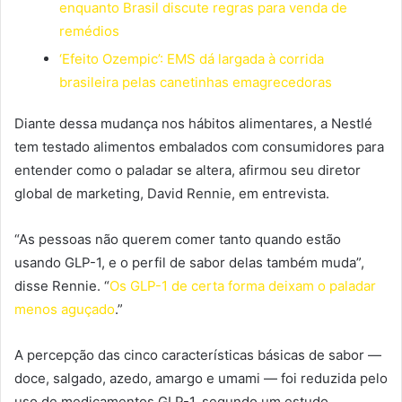
enquanto Brasil discute regras para venda de
remédios
‘Efeito Ozempic’: EMS dá largada à corrida
brasileira pelas canetinhas emagrecedoras
Diante dessa mudança nos hábitos alimentares, a Nestlé
tem testado alimentos embalados com consumidores para
entender como o paladar se altera, afirmou seu diretor
global de marketing, David Rennie, em entrevista.
“As pessoas não querem comer tanto quando estão
usando GLP-1, e o perfil de sabor delas também muda”,
disse Rennie. “
Os GLP-1 de certa forma deixam o paladar
menos aguçado
.”
A percepção das cinco características básicas de sabor —
doce, salgado, azedo, amargo e umami — foi reduzida pelo
uso de medicamentos GLP-1, segundo um estudo