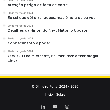
Atenção perigo de falta de corte
20 de março de 2024
Eu sei que dói dizer adeus, mas é hora de eu voar
20 de março de 2024
Detalhes da Nintendo Next Miitomo Update
20 de março de 2024
Conhecimento é poder
20 de março de 2024
O ex-CEO da Microsoft, Ballmer, revê a tecnologia
Linux
© Dinheiro Portal 2024 - 2026
Início
Sobre
Linkedin
YouTube
Instagram