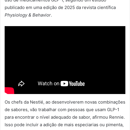
publicado em uma edição de 2025 da revista científica
Physiology & Behavior
.
Os chefs da Nestlé, ao desenvolverem novas combinações
de sabores, vão trabalhar com pessoas que usam GLP-1
para encontrar o nível adequado de sabor, afirmou Rennie.
Isso pode incluir a adição de mais especiarias ou pimenta,