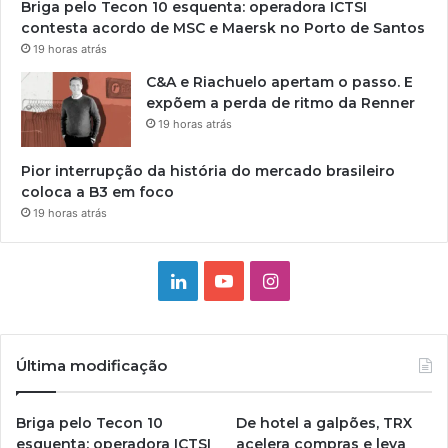
Briga pelo Tecon 10 esquenta: operadora ICTSI
contesta acordo de MSC e Maersk no Porto de Santos
19 horas atrás
C&A e Riachuelo apertam o passo. E
expõem a perda de ritmo da Renner
19 horas atrás
Pior interrupção da história do mercado brasileiro
coloca a B3 em foco
19 horas atrás
Linkedin
YouTube
Instagram
Última modificação
Briga pelo Tecon 10
De hotel a galpões, TRX
esquenta: operadora ICTSI
acelera compras e leva