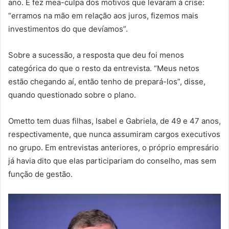
ano. E fez mea-culpa dos motivos que levaram à crise:
“erramos na mão em relação aos juros, fizemos mais
investimentos do que devíamos”.
Sobre a sucessão, a resposta que deu foi menos
categórica do que o resto da entrevista. “Meus netos
estão chegando aí, então tenho de prepará-los”, disse,
quando questionado sobre o plano.
Ometto tem duas filhas, Isabel e Gabriela, de 49 e 47 anos,
respectivamente, que nunca assumiram cargos executivos
no grupo. Em entrevistas anteriores, o próprio empresário
já havia dito que elas participariam do conselho, mas sem
função de gestão.