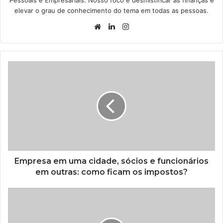
Pessoais e Empresariais. Nosso foco é desmistificar as finanças e
elevar o grau de conhecimento do tema em todas as pessoas.
Website
Linkedin
Instagram
Empresa em uma cidade, sócios e funcionários
em outras: como ficam os impostos?