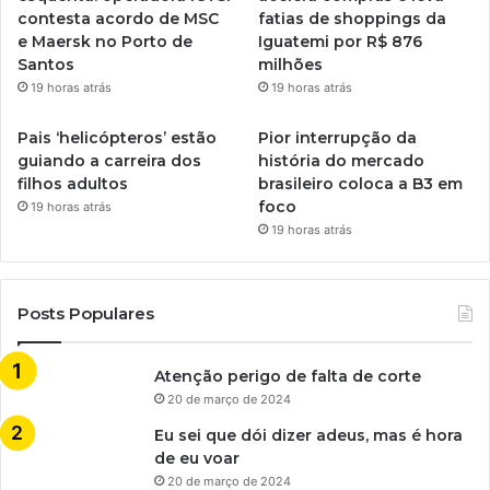
contesta acordo de MSC
fatias de shoppings da
e Maersk no Porto de
Iguatemi por R$ 876
Santos
milhões
19 horas atrás
19 horas atrás
Pais ‘helicópteros’ estão
Pior interrupção da
guiando a carreira dos
história do mercado
filhos adultos
brasileiro coloca a B3 em
foco
19 horas atrás
19 horas atrás
Posts Populares
Atenção perigo de falta de corte
20 de março de 2024
Eu sei que dói dizer adeus, mas é hora
de eu voar
20 de março de 2024