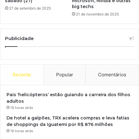
sábado (27)
Microsoft, Nvidia e outras
big techs
27 de setembro de 2025
21 de novembro de 2025
Publicidade
Recente
Popular
Comentários
Pais ‘helicópteros’ estão guiando a carreira dos filhos
adultos
19 horas atrás
De hotel a galpões, TRX acelera compras e leva fatias
de shoppings da Iguatemi por R$ 876 milhões
19 horas atrás