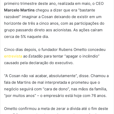
primeiro trimestre deste ano, realizada em maio, o CEO
Marcelo Martins
chegou a dizer que era “bastante
razoável” imaginar a Cosan deixando de existir em um
horizonte de três a cinco anos, com as participações do
grupo passando direto aos acionistas. As ações caíram
cerca de 5% naquele dia.
Cinco dias depois, o fundador Rubens Ometto concedeu
entrevista
ao
Estadão
para tentar “apagar o incêndio”
causado pela declaração do executivo.
“A Cosan não vai acabar, absolutamente”, disse. Chamou a
fala de Martins de mal interpretada e prometeu que o
negócio seguirá com “cara de dono”, nas mãos da família,
“por muitos anos” – o empresário está hoje com 76 anos.
Ometto confirmou a meta de zerar a dívida até o fim deste