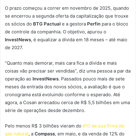
O prazo começou a correr em novembro de 2025, quando
se encerrou a segunda oferta da capitalização que trouxe
os sócios do
BTG Pactual
e a gestora
Perfin
para o bloco
de controle da companhia. O objetivo, apurou o
InvestNews
, é equalizar a dívida em 18 meses – até maio
de 2027.
“Quanto mais demorar, mais cara fica a dívida e mais
coisas vão precisar ser vendidas”, diz uma pessoa a par da
operação ao
InvestNews
. Passados pouco mais de sete
meses da entrada dos novos sócios, a avaliação é que o
cronograma está evoluindo conforme o esperado. Até
agora, a Cosan arrecadou cerca de R$ 5,5 bilhões em uma
série de operações desde dezembro.
Pelo menos R$ 3 bilhões vieram do
IPO de sua firma de
gás natural
, a
Compass
, em maio, e da venda de 12% do