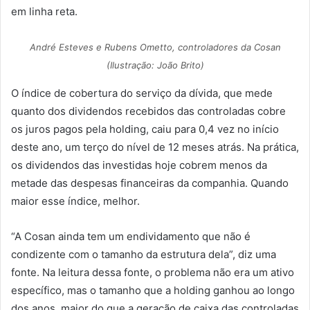
em linha reta.
André Esteves e Rubens Ometto, controladores da Cosan
(Ilustração: João Brito)
O índice de cobertura do serviço da dívida, que mede
quanto dos dividendos recebidos das controladas cobre
os juros pagos pela holding, caiu para 0,4 vez no início
deste ano, um terço do nível de 12 meses atrás. Na prática,
os dividendos das investidas hoje cobrem menos da
metade das despesas financeiras da companhia. Quando
maior esse índice, melhor.
“A Cosan ainda tem um endividamento que não é
condizente com o tamanho da estrutura dela”, diz uma
fonte. Na leitura dessa fonte, o problema não era um ativo
específico, mas o tamanho que a holding ganhou ao longo
dos anos, maior do que a geração de caixa das controladas