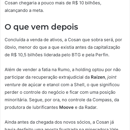
Cosan chegaria a pouco mais de R$ 10 bilhões,
alcançando a meta.
O que vem depois
Concluída a venda de ativos, a Cosan que sobra será, por
óbvio, menor do que a que existia antes da capitalização
de R$ 10,5 bilhões liderada pelo BTG e pela Perfin.
Além de vender a fatia na Rumo, a holding optou por não
participar da recuperação extrajudicial da
Raízen
,
joint
venture
de açúcar e etanol com a Shell, o que significou
perder o controle do negócio e ficar com uma posição
minoritária. Segue, por ora, no controle da Compass, da
produtora de lubrificantes
Moove
e da Radar.
Ainda antes da chegada dos novos sócios, a Cosan já
havia desfeito uma aposta frustrada na mineradora Vale