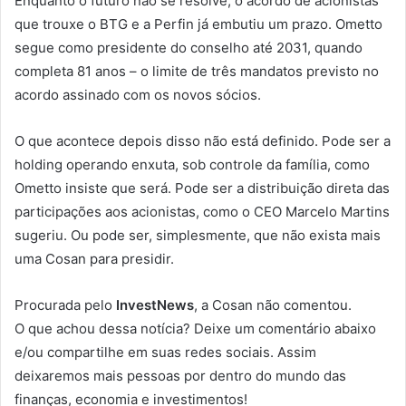
Enquanto o futuro não se resolve, o acordo de acionistas
que trouxe o BTG e a Perfin já embutiu um prazo. Ometto
segue como presidente do conselho até 2031, quando
completa 81 anos – o limite de três mandatos previsto no
acordo assinado com os novos sócios.
O que acontece depois disso não está definido. Pode ser a
holding operando enxuta, sob controle da família, como
Ometto insiste que será. Pode ser a distribuição direta das
participações aos acionistas, como o CEO Marcelo Martins
sugeriu. Ou pode ser, simplesmente, que não exista mais
uma Cosan para presidir.
Procurada pelo
InvestNews
, a Cosan não comentou.
O que achou dessa notícia? Deixe um comentário abaixo
e/ou compartilhe em suas redes sociais. Assim
deixaremos mais pessoas por dentro do mundo das
finanças, economia e investimentos!