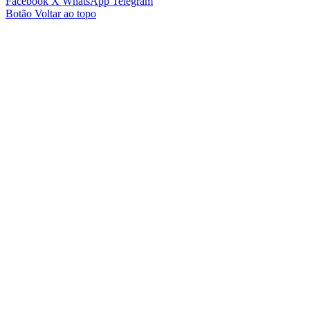
Facebook
X
WhatsApp
Telegram
Botão Voltar ao topo