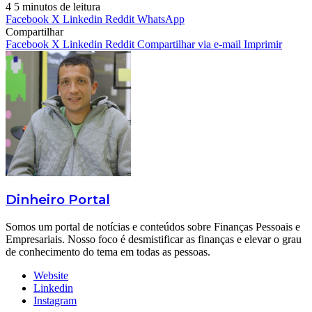
4
5 minutos de leitura
Facebook
X
Linkedin
Reddit
WhatsApp
Compartilhar
Facebook
X
Linkedin
Reddit
Compartilhar via e-mail
Imprimir
Dinheiro Portal
Somos um portal de notícias e conteúdos sobre Finanças Pessoais e
Empresariais. Nosso foco é desmistificar as finanças e elevar o grau
de conhecimento do tema em todas as pessoas.
Website
Linkedin
Instagram