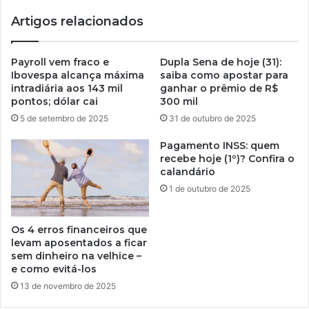
Artigos relacionados
Payroll vem fraco e
Dupla Sena de hoje (31):
Ibovespa alcança máxima
saiba como apostar para
intradiária aos 143 mil
ganhar o prêmio de R$
pontos; dólar cai
300 mil
5 de setembro de 2025
31 de outubro de 2025
Pagamento INSS: quem
recebe hoje (1º)? Confira o
calandário
1 de outubro de 2025
Os 4 erros financeiros que
levam aposentados a ficar
sem dinheiro na velhice –
e como evitá-los
13 de novembro de 2025