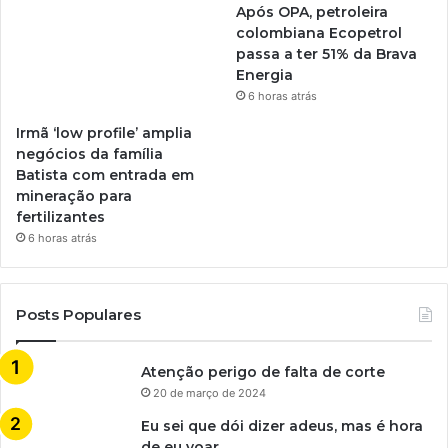
Após OPA, petroleira
colombiana Ecopetrol
passa a ter 51% da Brava
Energia
6 horas atrás
Irmã ‘low profile’ amplia
negócios da família
Batista com entrada em
mineração para
fertilizantes
6 horas atrás
Posts Populares
Atenção perigo de falta de corte
20 de março de 2024
Eu sei que dói dizer adeus, mas é hora
de eu voar