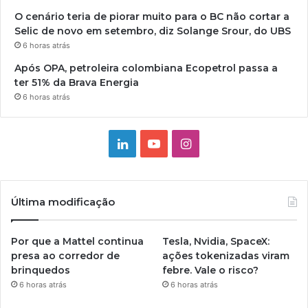
O cenário teria de piorar muito para o BC não cortar a
Selic de novo em setembro, diz Solange Srour, do UBS
6 horas atrás
Após OPA, petroleira colombiana Ecopetrol passa a
ter 51% da Brava Energia
6 horas atrás
Linkedin
YouTube
Instagram
Última modificação
Por que a Mattel continua
Tesla, Nvidia, SpaceX:
presa ao corredor de
ações tokenizadas viram
brinquedos
febre. Vale o risco?
6 horas atrás
6 horas atrás