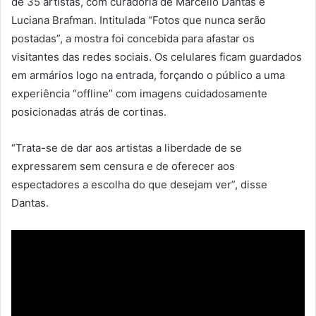
de 35 artistas, com curadoria de Marcello Dantas e
Luciana Brafman. Intitulada “Fotos que nunca serão
postadas”, a mostra foi concebida para afastar os
visitantes das redes sociais. Os celulares ficam guardados
em armários logo na entrada, forçando o público a uma
experiência “offline” com imagens cuidadosamente
posicionadas atrás de cortinas.
“Trata-se de dar aos artistas a liberdade de se
expressarem sem censura e de oferecer aos
espectadores a escolha do que desejam ver”, disse
Dantas.