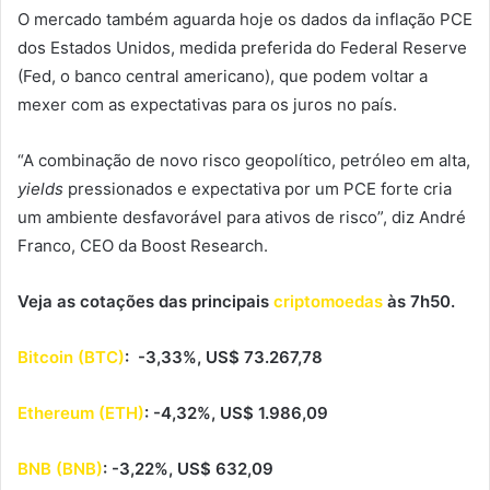
O mercado também aguarda hoje os dados da inflação PCE
dos Estados Unidos, medida preferida do Federal Reserve
(Fed, o banco central americano), que podem voltar a
mexer com as expectativas para os juros no país.
“A combinação de novo risco geopolítico, petróleo em alta,
yields
pressionados e expectativa por um PCE forte cria
um ambiente desfavorável para ativos de risco”, diz André
Franco, CEO da Boost Research.
Veja as cotações das principais
criptomoedas
às 7h50.
Bitcoin (BTC)
: -3,33%, US$ 73.267,78
Ethereum (ETH)
: -4,32%, US$ 1.986,09
BNB (BNB)
: -3,22%, US$ 632,09