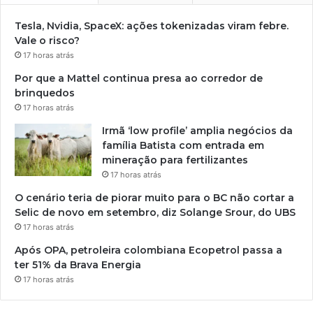
Tesla, Nvidia, SpaceX: ações tokenizadas viram febre.
Vale o risco?
17 horas atrás
Por que a Mattel continua presa ao corredor de
brinquedos
17 horas atrás
Irmã ‘low profile’ amplia negócios da
família Batista com entrada em
mineração para fertilizantes
17 horas atrás
O cenário teria de piorar muito para o BC não cortar a
Selic de novo em setembro, diz Solange Srour, do UBS
17 horas atrás
Após OPA, petroleira colombiana Ecopetrol passa a
ter 51% da Brava Energia
17 horas atrás