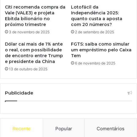
Citi recomenda compra da
Lotofácil da
Vale (VALE3) e projeta
Independência 2025:
Ebitda bilionário no
quanto custa a aposta
próximo trimestre
com 20 números?
3 de novembro de 2025
2 de setembro de 2025
Dólar cai mais de 1% ante
FGTS: saiba como simular
o real, com possibilidade
um empréstimo pelo Caixa
de encontro entre Trump
Tem
e presidente da China
6 de novembro de 2025
13 de outubro de 2025
Publicidade
Recente
Popular
Comentários