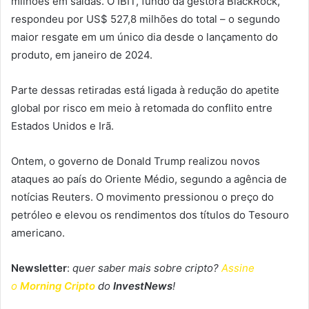
milhões em saídas. O IBIT, fundo da gestora BlackRock,
respondeu por US$ 527,8 milhões do total – o segundo
maior resgate em um único dia desde o lançamento do
produto, em janeiro de 2024.
Parte dessas retiradas está ligada à redução do apetite
global por risco em meio à retomada do conflito entre
Estados Unidos e Irã.
Ontem, o governo de Donald Trump realizou novos
ataques ao país do Oriente Médio, segundo a agência de
notícias Reuters. O movimento pressionou o preço do
petróleo e elevou os rendimentos dos títulos do Tesouro
americano.
Newsletter
:
quer saber mais sobre cripto?
Assine
o
Morning Cripto
do
InvestNews
!