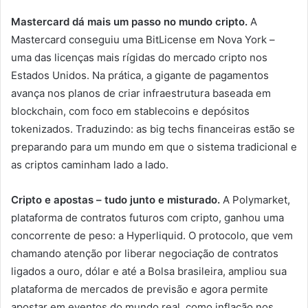
Mastercard dá mais um passo no mundo cripto.
A
Mastercard conseguiu uma BitLicense em Nova York –
uma das licenças mais rígidas do mercado cripto nos
Estados Unidos. Na prática, a gigante de pagamentos
avança nos planos de criar infraestrutura baseada em
blockchain, com foco em stablecoins e depósitos
tokenizados. Traduzindo: as big techs financeiras estão se
preparando para um mundo em que o sistema tradicional e
as criptos caminham lado a lado.
Cripto e apostas – tudo junto e misturado.
A Polymarket,
plataforma de contratos futuros com cripto, ganhou uma
concorrente de peso: a Hyperliquid. O protocolo, que vem
chamando atenção por liberar negociação de contratos
ligados a ouro, dólar e até a Bolsa brasileira, ampliou sua
plataforma de mercados de previsão e agora permite
apostar em eventos do mundo real, como inflação nos