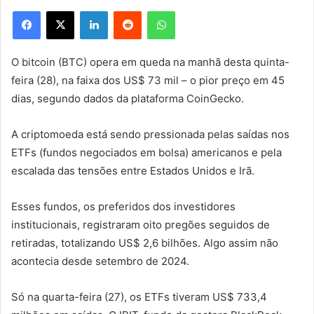
Facebook
X
Linkedin
Reddit
WhatsApp
O bitcoin (BTC) opera em queda na manhã desta quinta-
feira (28), na faixa dos US$ 73 mil – o pior preço em 45
dias, segundo dados da plataforma CoinGecko.
A criptomoeda está sendo pressionada pelas saídas nos
ETFs (fundos negociados em bolsa) americanos e pela
escalada das tensões entre Estados Unidos e Irã.
Esses fundos, os preferidos dos investidores
institucionais, registraram oito pregões seguidos de
retiradas, totalizando US$ 2,6 bilhões. Algo assim não
acontecia desde setembro de 2024.
Só na quarta-feira (27), os ETFs tiveram US$ 733,4