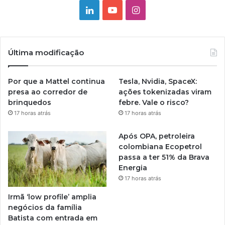
Linkedin
YouTube
Instagram
Última modificação
Por que a Mattel continua
Tesla, Nvidia, SpaceX:
presa ao corredor de
ações tokenizadas viram
brinquedos
febre. Vale o risco?
17 horas atrás
17 horas atrás
Após OPA, petroleira
colombiana Ecopetrol
passa a ter 51% da Brava
Energia
17 horas atrás
Irmã ‘low profile’ amplia
negócios da família
Batista com entrada em