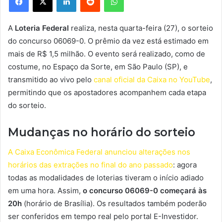
A
Loteria Federal
realiza, nesta quarta-feira (27), o sorteio
do concurso 06069-0. O prêmio da vez está estimado em
mais de R$ 1,5 milhão. O evento será realizado, como de
costume, no Espaço da Sorte, em São Paulo (SP), e
transmitido ao vivo pelo
canal oficial da Caixa no YouTube
,
permitindo que os apostadores acompanhem cada etapa
do sorteio.
Mudanças no horário do sorteio
A Caixa Econômica Federal anunciou alterações nos
horários das extrações no final do ano passado
: agora
todas as modalidades de loterias tiveram o início adiado
em uma hora. Assim,
o concurso 06069-0 começará às
20h
(horário de Brasília). Os resultados também poderão
ser conferidos em tempo real pelo portal E-Investidor.