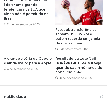
Como o J.P Morgan quer
liderar uma grande
tendência nos EUA que
ainda não é permitida no
Brasil
11 de novembro de 2025
Futebol: transferências
somam US$ 9,76 bi e
batem recorde em janela
do meio do ano
3 de setembro de 2025
A grande vitória do Google
Resultado da Lotofácil:
é ainda maior para a Apple
HORÁRIO ALTERADO! Veja
quando saem números do
4 de setembro de 2025
concurso 3547
26 de novembro de 2025
Publicidade