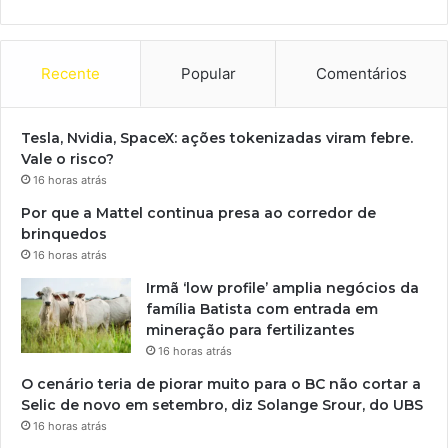
Recente
Popular
Comentários
Tesla, Nvidia, SpaceX: ações tokenizadas viram febre.
Vale o risco?
16 horas atrás
Por que a Mattel continua presa ao corredor de
brinquedos
16 horas atrás
Irmã ‘low profile’ amplia negócios da
família Batista com entrada em
mineração para fertilizantes
16 horas atrás
O cenário teria de piorar muito para o BC não cortar a
Selic de novo em setembro, diz Solange Srour, do UBS
16 horas atrás