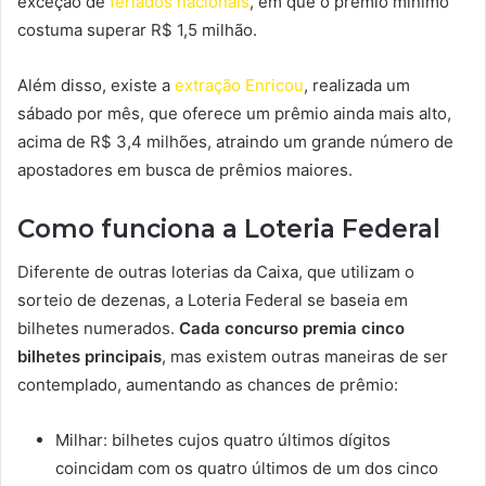
exceção de
feriados nacionais
, em que o prêmio mínimo
costuma superar R$ 1,5 milhão.
Além disso, existe a
extração Enricou
, realizada um
sábado por mês, que oferece um prêmio ainda mais alto,
acima de R$ 3,4 milhões, atraindo um grande número de
apostadores em busca de prêmios maiores.
Como funciona a Loteria Federal
Diferente de outras loterias da Caixa, que utilizam o
sorteio de dezenas, a Loteria Federal se baseia em
bilhetes numerados.
Cada concurso premia cinco
bilhetes principais
, mas existem outras maneiras de ser
contemplado, aumentando as chances de prêmio:
Milhar: bilhetes cujos quatro últimos dígitos
coincidam com os quatro últimos de um dos cinco