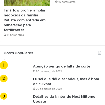
16 horas atrás
Irmã ‘low profile’ amplia
negócios da família
Batista com entrada em
mineração para
fertilizantes
16 horas atrás
Posts Populares
Atenção perigo de falta de corte
20 de março de 2024
Eu sei que dói dizer adeus, mas é hora
de eu voar
20 de março de 2024
Detalhes da Nintendo Next Miitomo
Update