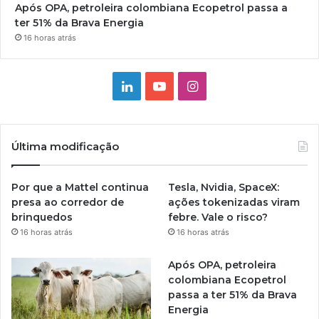
Após OPA, petroleira colombiana Ecopetrol passa a
ter 51% da Brava Energia
16 horas atrás
Linkedin
YouTube
Instagram
Última modificação
Por que a Mattel continua
Tesla, Nvidia, SpaceX:
presa ao corredor de
ações tokenizadas viram
brinquedos
febre. Vale o risco?
16 horas atrás
16 horas atrás
Após OPA, petroleira
colombiana Ecopetrol
passa a ter 51% da Brava
Energia